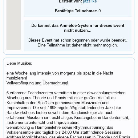
Erstellt von:
jazzlike
Bestätigte Teilnehmer:
0
Du kannst das Anmelde-System für dieses Event
nicht nutzen...
Dieses Event hat schon begonnen oder wurde beendet.
Eine Teilnahme ist daher nicht mehr möglich.
Liebe Musiker,
eine Woche lang intensiv von morgens bis spät in die Nacht
musizieren!
Vollverpflegung und Übernachtung!
6 erfahrene Fachdozenten vermitteln in einer abwechslungsreichen
Mischung aus Theorie und Praxis mit einer großen Vielfalt an
Kursinhalten den Spaß am gemeinsamen Musizieren und
Improvisieren. Die seit 1998 regelmäßig stattfindenden JazzLike
Bandworkshops bieten sowohl dem Bandeinsteiger als auch
erfahrenen Musikern ein reichhaltiges Kursangebot in Bandunterricht,
Instrumentalunterricht und Improvisation.
Gehörbildung & Harmonielehre sowie Rhythmustraining, das
Vokalensemble und täglich bis 24:00 Uhr stattfindende Sessions
eröffnen Möglichkeiten, das eigene Fachwissen in Theorie und Praxis