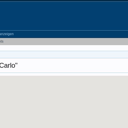
anzeigen
nts
Carlo"