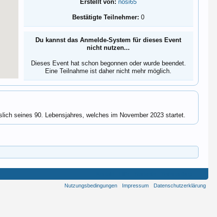
Erstellt von:
nosi65
Bestätigte Teilnehmer:
0
Du kannst das Anmelde-System für dieses Event
nicht nutzen...
Dieses Event hat schon begonnen oder wurde beendet.
Eine Teilnahme ist daher nicht mehr möglich.
lich seines 90. Lebensjahres, welches im November 2023 startet.
Kontakt
Hilfe
Startseite
Seitenanfang
Nutzungsbedingungen
Impressum
Datenschutzerklärung