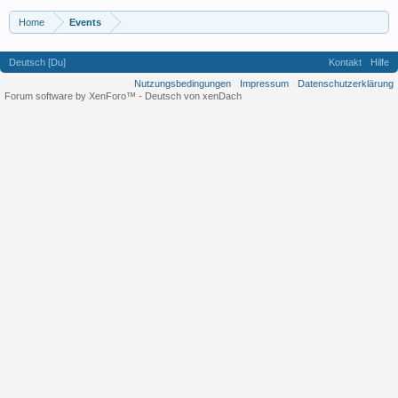
Home
Events
Deutsch [Du]
Kontakt
Hilfe
Nutzungsbedingungen
Impressum
Datenschutzerklärung
Forum software by XenForo™
-
Deutsch von xenDach