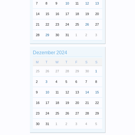
7
8
9
10
11
12
13
14
15
16
17
18
19
20
21
22
23
24
25
26
27
28
29
30
31
1
2
3
Dezember 2024
M
T
W
T
F
S
S
25
26
27
28
29
30
1
2
3
4
5
6
7
8
9
10
11
12
13
14
15
16
17
18
19
20
21
22
23
24
25
26
27
28
29
30
31
1
2
3
4
5