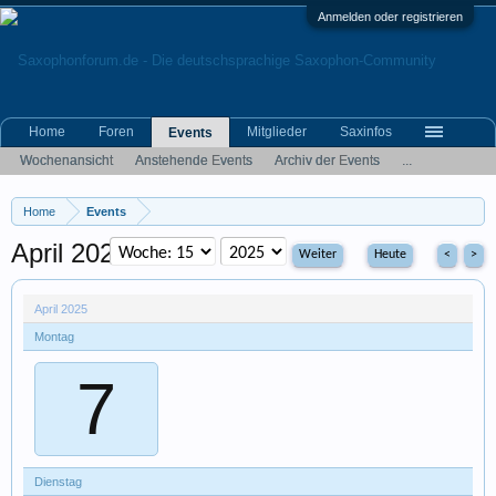
Anmelden oder registrieren
Home
Foren
Mitglieder
Saxinfos
Events
Wochenansicht
Anstehende Events
Archiv der Events
...
Home
Events
April 2025
Heute
<
>
April 2025
Montag
7
Dienstag