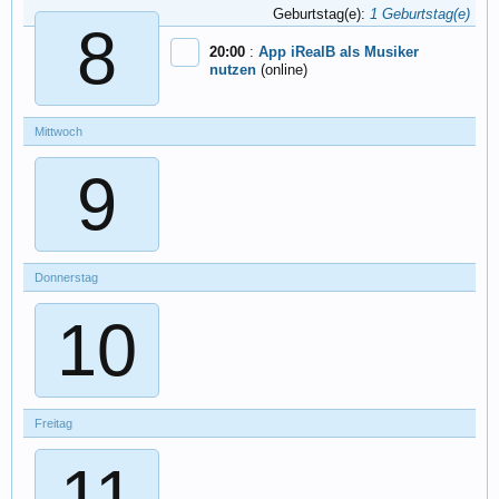
Geburtstag(e):
1 Geburtstag(e)
8
20:00
:
App iRealB als Musiker
nutzen
(online)
Mittwoch
9
Donnerstag
10
Freitag
11