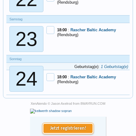
(Rendsburg)
Samstag
18:00
:
Rascher Baltic Academy
23
(Rendsburg)
Sonntag
Geburtstag(e):
1 Geburtstag(e)
24
18:00
:
Rascher Baltic Academy
(Rendsburg)
XenAtendo
© Jason Axelrod from
8WAYRUN.COM
Jetzt registrieren!