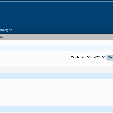
anzeigen
nts