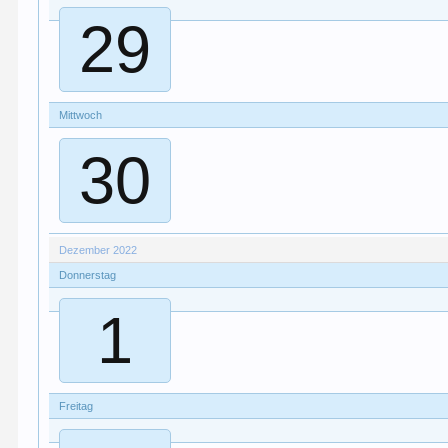
29
Mittwoch
30
Dezember 2022
Donnerstag
1
Freitag