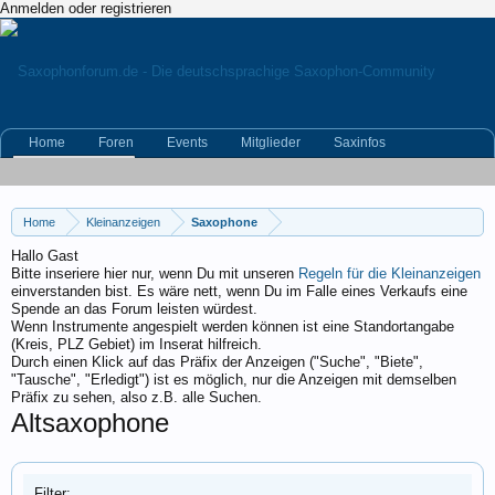
Anmelden oder registrieren
Home
Foren
Events
Mitglieder
Saxinfos
Kleinanzeigen
Home
Kleinanzeigen
Saxophone
Hallo Gast
Bitte inseriere hier nur, wenn Du mit unseren
Regeln für die Kleinanzeigen
einverstanden bist. Es wäre nett, wenn Du im Falle eines Verkaufs eine
Spende an das Forum leisten würdest.
Wenn Instrumente angespielt werden können ist eine Standortangabe
(Kreis, PLZ Gebiet) im Inserat hilfreich.
Durch einen Klick auf das Präfix der Anzeigen ("Suche", "Biete",
"Tausche", "Erledigt") ist es möglich, nur die Anzeigen mit demselben
Präfix zu sehen, also z.B. alle Suchen.
Altsaxophone
Filter: