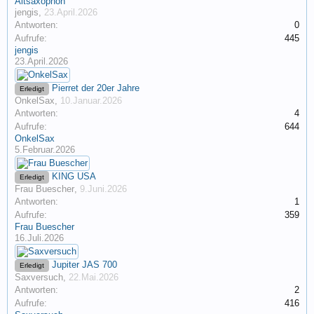
Altsaxophon
jengis
,
23.April.2026
Antworten:
0
Aufrufe:
445
jengis
23.April.2026
Pierret der 20er Jahre
Erledigt
OnkelSax
,
10.Januar.2026
Antworten:
4
Aufrufe:
644
OnkelSax
5.Februar.2026
KING USA
Erledigt
Frau Buescher
,
9.Juni.2026
Antworten:
1
Aufrufe:
359
Frau Buescher
16.Juli.2026
Jupiter JAS 700
Erledigt
Saxversuch
,
22.Mai.2026
Antworten:
2
Aufrufe:
416