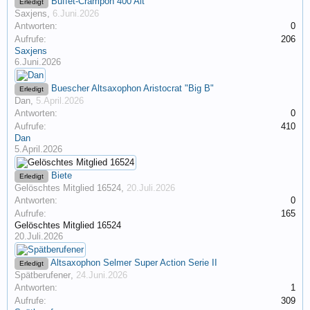
Buffet-Crampon 400 Alt
Erledigt
Saxjens
,
6.Juni.2026
Antworten:
0
Aufrufe:
206
Saxjens
6.Juni.2026
Buescher Altsaxophon Aristocrat "Big B"
Erledigt
Dan
,
5.April.2026
Antworten:
0
Aufrufe:
410
Dan
5.April.2026
Biete
Erledigt
Gelöschtes Mitglied 16524
,
20.Juli.2026
Antworten:
0
Aufrufe:
165
Gelöschtes Mitglied 16524
20.Juli.2026
Altsaxophon Selmer Super Action Serie II
Erledigt
Spätberufener
,
24.Juni.2026
Antworten:
1
Aufrufe:
309