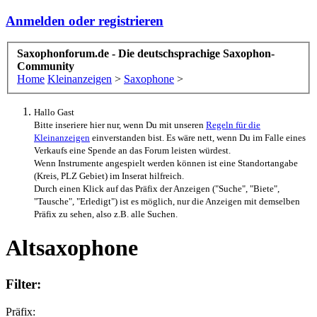
Anmelden oder registrieren
Saxophonforum.de - Die deutschsprachige Saxophon-
Community
Home
Kleinanzeigen
>
Saxophone
>
Hallo Gast
Bitte inseriere hier nur, wenn Du mit unseren
Regeln für die
Kleinanzeigen
einverstanden bist. Es wäre nett, wenn Du im Falle eines
Verkaufs eine Spende an das Forum leisten würdest.
Wenn Instrumente angespielt werden können ist eine Standortangabe
(Kreis, PLZ Gebiet) im Inserat hilfreich.
Durch einen Klick auf das Präfix der Anzeigen ("Suche", "Biete",
"Tausche", "Erledigt") ist es möglich, nur die Anzeigen mit demselben
Präfix zu sehen, also z.B. alle Suchen.
Altsaxophone
Filter:
Präfix: