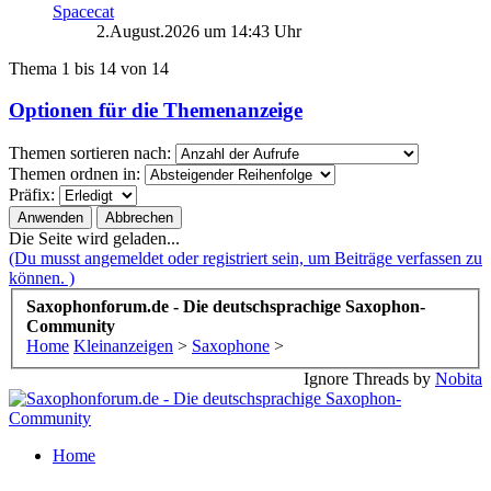
Spacecat
2.August.2026 um 14:43 Uhr
Thema 1 bis 14 von 14
Optionen für die Themenanzeige
Themen sortieren nach:
Themen ordnen in:
Präfix:
Die Seite wird geladen...
(Du musst angemeldet oder registriert sein, um Beiträge verfassen zu
können. )
Saxophonforum.de - Die deutschsprachige Saxophon-
Community
Home
Kleinanzeigen
>
Saxophone
>
Ignore Threads by
Nobita
Home