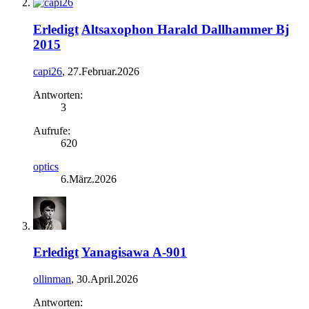
Erledigt
Altsaxophon Harald Dallhammer Bj
2015
capi26
,
27.Februar.2026
Antworten:
3
Aufrufe:
620
optics
6.März.2026
Erledigt
Yanagisawa A-901
ollinman
,
30.April.2026
Antworten: