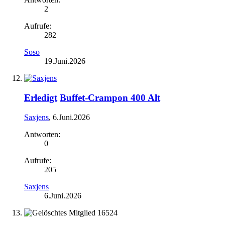
2
Aufrufe:
282
Soso
19.Juni.2026
Erledigt
Buffet-Crampon 400 Alt
Saxjens
,
6.Juni.2026
Antworten:
0
Aufrufe:
205
Saxjens
6.Juni.2026