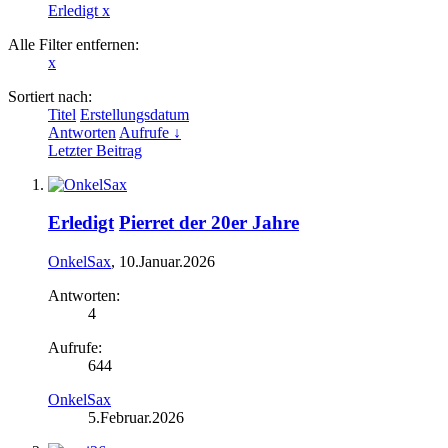
Erledigt
x
Alle Filter entfernen:
x
Sortiert nach:
Titel
Erstellungsdatum
Antworten
Aufrufe ↓
Letzter Beitrag
Erledigt
Pierret der 20er Jahre
OnkelSax
,
10.Januar.2026
Antworten:
4
Aufrufe:
644
OnkelSax
5.Februar.2026