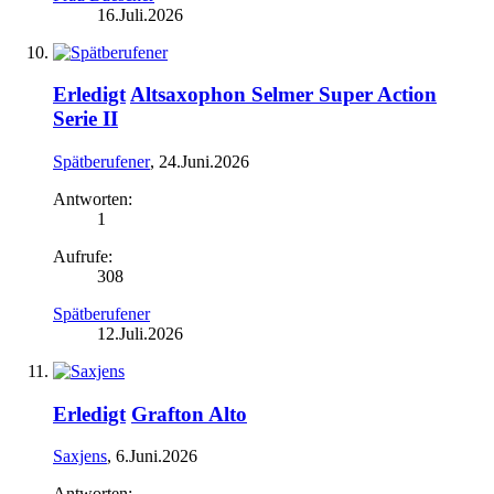
16.Juli.2026
Erledigt
Altsaxophon Selmer Super Action
Serie II
Spätberufener
,
24.Juni.2026
Antworten:
1
Aufrufe:
308
Spätberufener
12.Juli.2026
Erledigt
Grafton Alto
Saxjens
,
6.Juni.2026
Antworten: