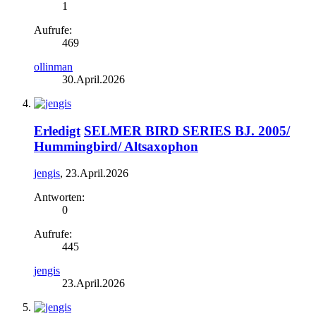
1
Aufrufe:
469
ollinman
30.April.2026
Erledigt
SELMER BIRD SERIES BJ. 2005/
Hummingbird/ Altsaxophon
jengis
,
23.April.2026
Antworten:
0
Aufrufe:
445
jengis
23.April.2026