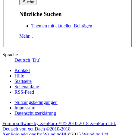
Nützliche Suchen
Themen mit aktuellen Beiträgen
Mehr...
Sprache
Deutsch [Du]
Kontakt
Hilfe
Startseite
Seitenanfang
RSS-Feed
Nutzungsbedingungen
Impressum
Datenschutzerklärung
Forum software by XenForo™
© 2010-2018 XenForo Ltd.
-
Deutsch von xenDach
©2010-2018
XenForo add-ons by Waindigo™
©2015
Waindigo Ltd
.