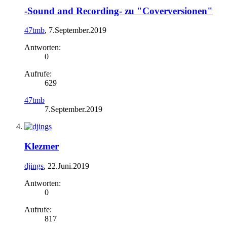
-Sound and Recording- zu "Coverversionen"
47tmb
,
7.September.2019
Antworten:
0
Aufrufe:
629
47tmb
7.September.2019
Klezmer
djings
,
22.Juni.2019
Antworten:
0
Aufrufe:
817