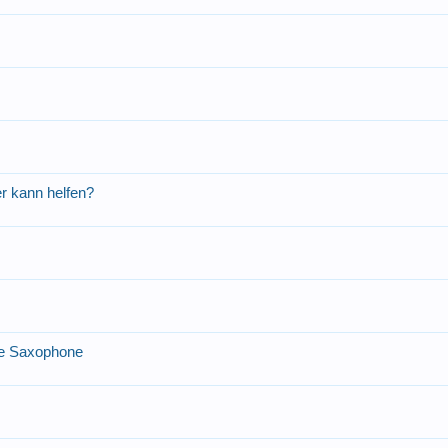
r kann helfen?
he Saxophone