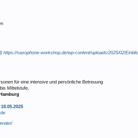
en
d)
https://saxophone-workshop.de/wp-content/uploads/2025/02/Einbl
rsonen für eine intensive und persönliche Betreuung
is Mittelstufe,
1 Hamburg
18.05.2025
.de
ender/