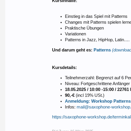
Kursinhalte:
Einstieg in das Spiel mit Patterns
Changes mit Patterns spielen lern
Praktische Übungen
Variationen
Patterns in Jazz, HipHop, Latin….
Und darum geht es:
Patterns
(downloa
Kursdetails:
Teilnehmerzahl: Begrenzt auf 6 Pe
Niveau: Fortgeschrittene Anfänger b
18.05.2025 / 10:00 -15:00 / 2276
90,-€
(incl 19% USt.)
Anmeldung: Workshop Patterns 
Infos:
mail@saxophone-workshop
https://saxophone-workshop.de/terminkal