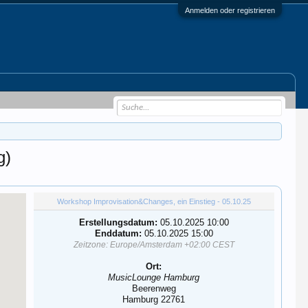
Anmelden oder registrieren
g)
Workshop Improvisation&Changes, ein Einstieg - 05.10.25
Erstellungsdatum:
05.10.2025 10:00
Enddatum:
05.10.2025 15:00
Zeitzone: Europe/Amsterdam +02:00 CEST
Ort:
MusicLounge Hamburg
Beerenweg
Hamburg 22761