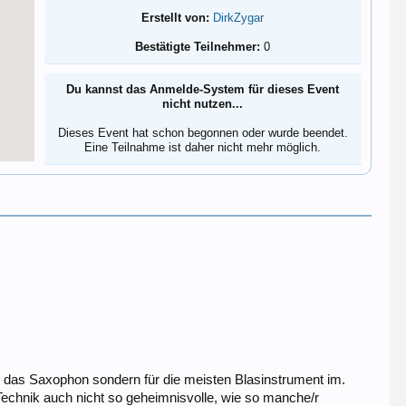
Erstellt von:
DirkZygar
Bestätigte Teilnehmer:
0
Du kannst das Anmelde-System für dieses Event
nicht nutzen...
Dieses Event hat schon begonnen oder wurde beendet.
Eine Teilnahme ist daher nicht mehr möglich.
 für das Saxophon sondern für die meisten Blasinstrument im.
Technik auch nicht so geheimnisvolle, wie so manche/r