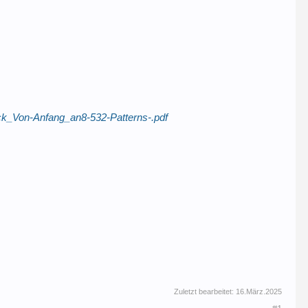
ick_Von-Anfang_an8-532-Patterns-.pdf
Zuletzt bearbeitet:
16.März.2025