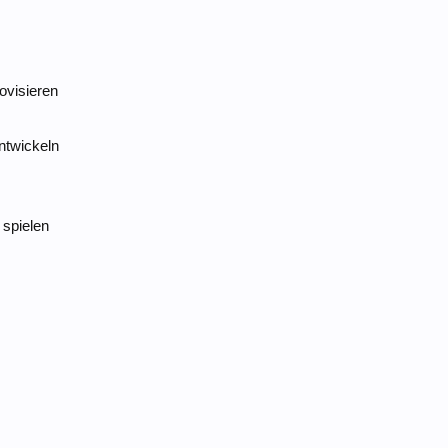
ovisieren
ntwickeln
 spielen