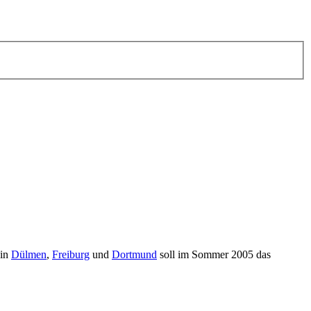
 in
Dülmen
,
Freiburg
und
Dortmund
soll im Sommer 2005 das