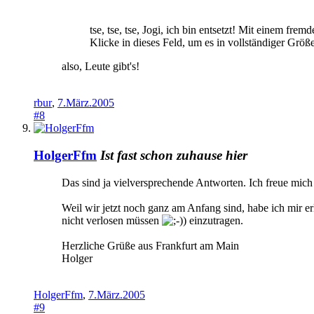
tse, tse, tse, Jogi, ich bin entsetzt! Mit einem fr
Klicke in dieses Feld, um es in vollständiger Größ
also, Leute gibt's!
rbur
,
7.März.2005
#8
HolgerFfm
Ist fast schon zuhause hier
Das sind ja vielversprechende Antworten. Ich freue mich
Weil wir jetzt noch ganz am Anfang sind, habe ich mir e
nicht verlosen müssen
) einzutragen.
Herzliche Grüße aus Frankfurt am Main
Holger
HolgerFfm
,
7.März.2005
#9