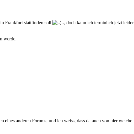
in Frankfurt stattfinden soll
-, doch kann ich terminlich jetzt leid
en werde.
fen eines anderen Forums, und ich weiss, dass da auch von hier welch