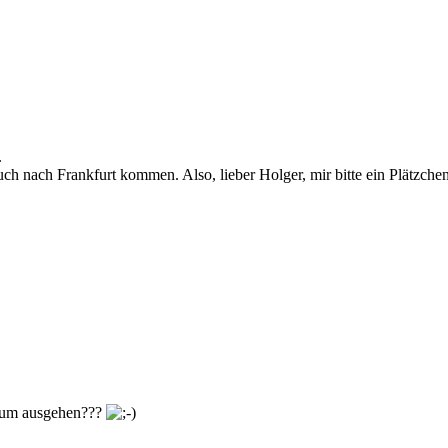
.
uch nach Frankfurt kommen. Also, lieber Holger, mir bitte ein Plätzch
Forum ausgehen???