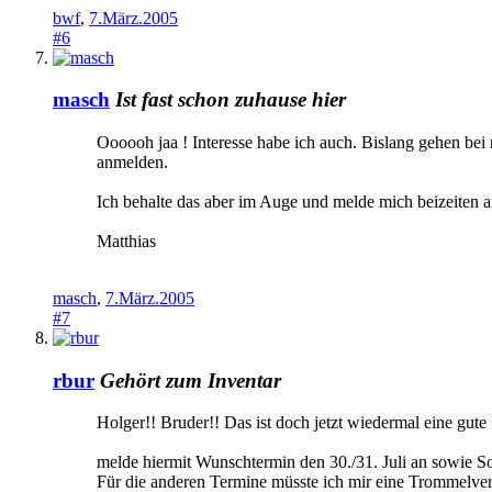
bwf
,
7.März.2005
#6
masch
Ist fast schon zuhause hier
Oooooh jaa ! Interesse habe ich auch. Bislang gehen be
anmelden.
Ich behalte das aber im Auge und melde mich beizeiten a
Matthias
masch
,
7.März.2005
#7
rbur
Gehört zum Inventar
Holger!! Bruder!! Das ist doch jetzt wiedermal eine gute 
melde hiermit Wunschtermin den 30./31. Juli an sowie So
Für die anderen Termine müsste ich mir eine Trommelvert