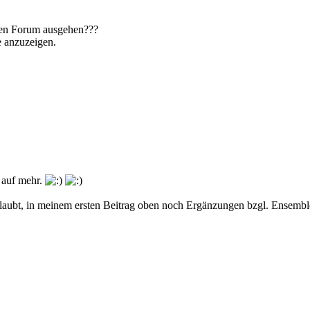
emden Forum ausgehen???
e anzuzeigen.
 auf mehr.
rlaubt, in meinem ersten Beitrag oben noch Ergänzungen bzgl. Ensemble