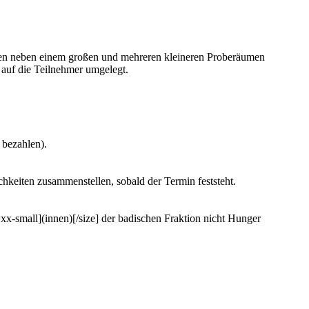
ehen neben einem großen und mehreren kleineren Proberäumen
auf die Teilnehmer umgelegt.
 bezahlen).
hkeiten zusammenstellen, sobald der Termin feststeht.
x-small](innen)[/size] der badischen Fraktion nicht Hunger