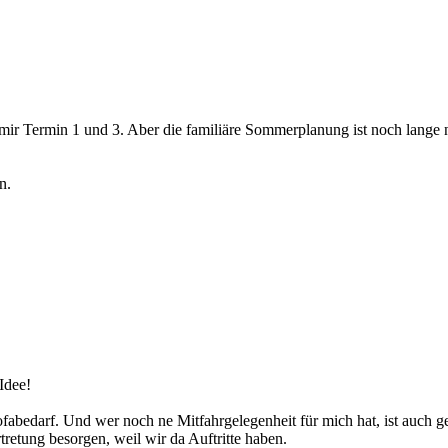
i mir Termin 1 und 3. Aber die familiäre Sommerplanung ist noch lange
n.
Idee!
fabedarf. Und wer noch ne Mitfahrgelegenheit für mich hat, ist auch g
retung besorgen, weil wir da Auftritte haben.