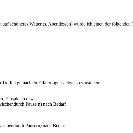
t auf schöneres Wetter (s. Abendessen) würde ich einen der folgenden 
n Treffen gemachten Erfahrungen - etwa so vorstellen:
n, Einspielen usw.
zwischendurch Pause(n) nach Bedarf
zwischendurch Pause(n) nach Bedarf