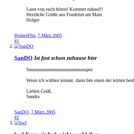
Lasst von euch hören! Kommet zuhauf!!
Herzliche Grüße aus Frankfurt am Main
Holger
HolgerFfm
,
7.März.2005
#1
SanDO
Ist fast schon zuhause hier
Suuuuuuuuuuuuuuuuuuuuuuuuper.
Wenn ich wählen könnte, dann bite einen der letzten beid
Lieben Gruß,
Sandra
SanDO
,
7.März.2005
#2