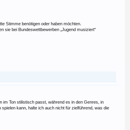
dritte Stimme benötigen oder haben möchten.
lten sie bei Bundeswettbewerben „Jugend musiziert“
 im Ton stilistisch passt, während es in den Genres, in
ielen kann, halte ich auch nicht für zielführend, was die