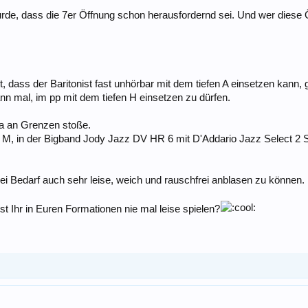
de, dass die 7er Öffnung schon herausfordernd sei. Und wer diese 
, dass der Baritonist fast unhörbar mit dem tiefen A einsetzen kann, g
nn mal, im pp mit dem tiefen H einsetzen zu dürfen.
a an Grenzen stoße.
 M, in der Bigband Jody Jazz DV HR 6 mit D'Addario Jazz Select 2 
ei Bedarf auch sehr leise, weich und rauschfrei anblasen zu können.
st Ihr in Euren Formationen nie mal leise spielen?