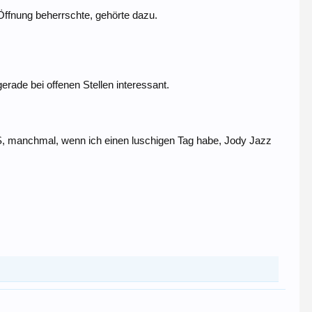
Öffnung beherrschte, gehörte dazu.
erade bei offenen Stellen interessant.
S, manchmal, wenn ich einen luschigen Tag habe, Jody Jazz