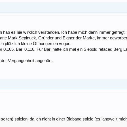
ich hab es nie wirklich verstanden. Ich habe mich dann immer gefragt
 hatte Mark Sepinuck, Gründer und Eigner der Marke, immer geworb
n plötzlich kleine Öffnungen en vogue.
or 0,105, Bari 0,110. Für Bari hatte ich mal ein Siebold refaced Berg 
r der Vergangenheit angehört.
elten) spielen, da ich nicht in einer Bigband spiele (es langweilt mi