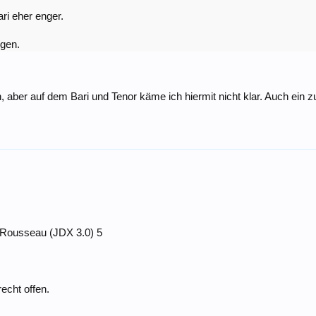
ri eher enger.
igen.
aber auf dem Bari und Tenor käme ich hiermit nicht klar. Auch ein zu 
n Rousseau (JDX 3.0) 5
recht offen.