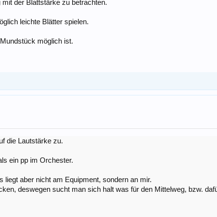
it der Blattstärke zu betrachten.
ich leichte Blätter spielen.
n Mundstück möglich ist.
f die Lautstärke zu.
als ein pp im Orchester.
liegt aber nicht am Equipment, sondern an mir.
n, deswegen sucht man sich halt was für den Mittelweg, bzw. dafür