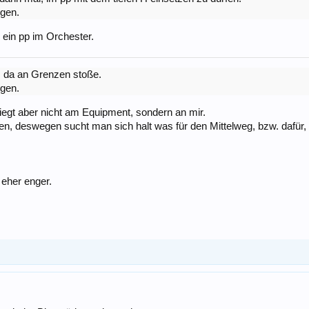
igen.
s ein pp im Orchester.
, da an Grenzen stoße.
igen.
egt aber nicht am Equipment, sondern an mir.
 deswegen sucht man sich halt was für den Mittelweg, bzw. dafür, 
 eher enger.