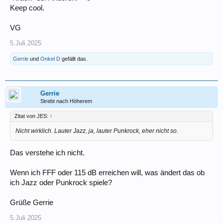
Keep cool.
VG
5.Juli.2025
Gerrie
und
Onkel D
gefällt das.
Gerrie
Strebt nach Höherem
Zitat von JES:
↑
Nicht wirklich. Lauter Jazz, ja, lauter Punkrock, eher nicht so.
Das verstehe ich nicht.
Wenn ich FFF oder 115 dB erreichen will, was ändert das ob
ich Jazz oder Punkrock spiele?
Grüße Gerrie
5.Juli.2025