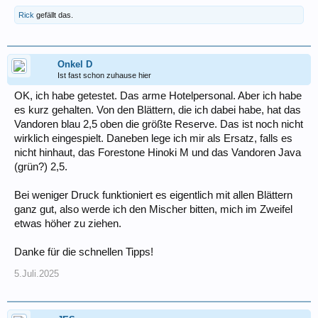
Rick
gefällt das.
Onkel D
Ist fast schon zuhause hier
OK, ich habe getestet. Das arme Hotelpersonal. Aber ich habe
es kurz gehalten. Von den Blättern, die ich dabei habe, hat das
Vandoren blau 2,5 oben die größte Reserve. Das ist noch nicht
wirklich eingespielt. Daneben lege ich mir als Ersatz, falls es
nicht hinhaut, das Forestone Hinoki M und das Vandoren Java
(grün?) 2,5.
Bei weniger Druck funktioniert es eigentlich mit allen Blättern
ganz gut, also werde ich den Mischer bitten, mich im Zweifel
etwas höher zu ziehen.
Danke für die schnellen Tipps!
5.Juli.2025