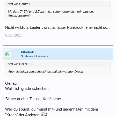
Zitat von Gerrie:
↑
Mit dem 7* DV und 2,5 kann ich schon ordentlich rein pusten.
Ansatz lockern?
Nicht wirklich. Lauter Jazz, ja, lauter Punkrock, eher nicht so.
5.Juli.2025
bthebob
Strebt nach Höherem
Zitat von Onkel D:
↑
Aber vielleicht versuche ich es mal mit weniger Druck
Genau !
Wollt' ich grade schreiben.
Sicher auch z.T. eine -Kopfsache-.
Weil du spürst, du musst mit- und gegenhalten mit dem
"Krach" der Anderen.