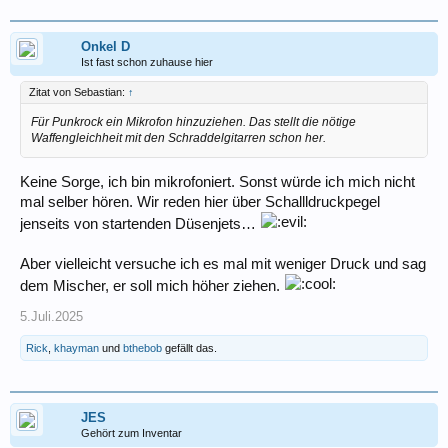
Onkel D
Ist fast schon zuhause hier
Zitat von Sebastian:
↑
Für Punkrock ein Mikrofon hinzuziehen. Das stellt die nötige
Waffengleichheit mit den Schraddelgitarren schon her.
Keine Sorge, ich bin mikrofoniert. Sonst würde ich mich nicht
mal selber hören. Wir reden hier über Schallldruckpegel
jenseits von startenden Düsenjets…
Aber vielleicht versuche ich es mal mit weniger Druck und sag
dem Mischer, er soll mich höher ziehen.
5.Juli.2025
Rick
,
khayman
und
bthebob
gefällt das.
JES
Gehört zum Inventar