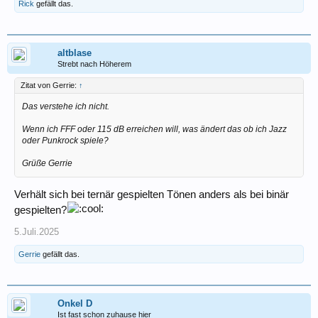
Rick
gefällt das.
altblase
Strebt nach Höherem
Zitat von Gerrie:
↑
Das verstehe ich nicht.
Wenn ich FFF oder 115 dB erreichen will, was ändert das ob ich Jazz
oder Punkrock spiele?
Grüße Gerrie
Verhält sich bei ternär gespielten Tönen anders als bei binär
gespielten?
5.Juli.2025
Gerrie
gefällt das.
Onkel D
Ist fast schon zuhause hier