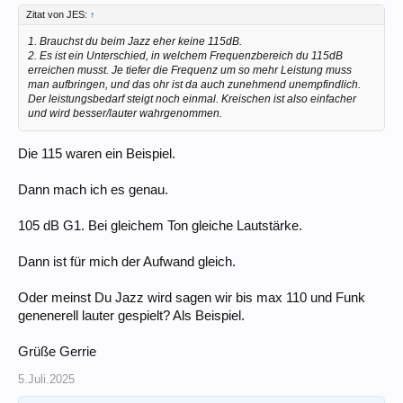
Zitat von JES:
↑
1. Brauchst du beim Jazz eher keine 115dB.
2. Es ist ein Unterschied, in welchem Frequenzbereich du 115dB
erreichen musst. Je tiefer die Frequenz um so mehr Leistung muss
man aufbringen, und das ohr ist da auch zunehmend unempfindlich.
Der leistungsbedarf steigt noch einmal. Kreischen ist also einfacher
und wird besser/lauter wahrgenommen.
Die 115 waren ein Beispiel.
Dann mach ich es genau.
105 dB G1. Bei gleichem Ton gleiche Lautstärke.
Dann ist für mich der Aufwand gleich.
Oder meinst Du Jazz wird sagen wir bis max 110 und Funk
genenerell lauter gespielt? Als Beispiel.
Grüße Gerrie
5.Juli.2025