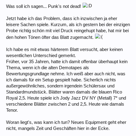
Was soll ich sagen... Punk's not dead!
Jetzt habe ich das Problem, dass ich inzwischen ja eher
leisere Sachen spiele. Kurzum, als ich gestern bei der einzigen
Probe richtig schön mit viel Druck reingehupt habe, hat mir bei
den hohen Tönen öfter das Blatt zugemacht.
Ich habe es mit etwas härterem Blatt versucht, aber keinen
wesentlichen Unterschied gemerkt.
Früher, vor 35 Jahren, hatte ich damit offenbar überhaupt kein
Thema, wenn ich die alten Demotapes als
Bewertungsgrundlage nehme. Ich weiß aber auch nicht, was
ich damals für ein Setup gespielt habe. Sicherlich nichts
außergewöhnliches, sondern irgendein Schülersax und
Standardmundstück. Blätter waren damals die blauen Rico
Royal 2,5. Heute spiele ich Jody Jazz DV NY (Metall) 7* und
verschiedene Blätter zwischen 2 und 2,5. Heute wie damals
Tenor.
Woran liegt's, was kann ich tun? Neues Equipment geht eher
nicht, mangels Zeit und Geschäften hier in der Ecke.