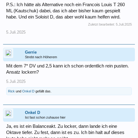
P.S.: Ich hätte als Alternative noch ein Francois Louis T 260
ML (Kautschuk) dabei, das ich aber bisher kaum gespielt
habe. Und ein Soloist D, das aber wohl kaum helfen wird.
Zuletzt bearbeitet:
5.Juli.2025
5.Juli.2025
Gerrie
Strebt nach Höherem
Mit dem 7* DV und 2,5 kann ich schon ordentlich rein pusten.
Ansatz lockern?
5.Juli.2025
Rick
und
Onkel D
gefällt das.
Onkel D
Ist fast schon zuhause hier
Ja, es ist ein Balanceakt. Zu locker, dann lande ich eine
Oktave tiefer. Zu fest, dann ist es zu. Ich bin halt auf dieses