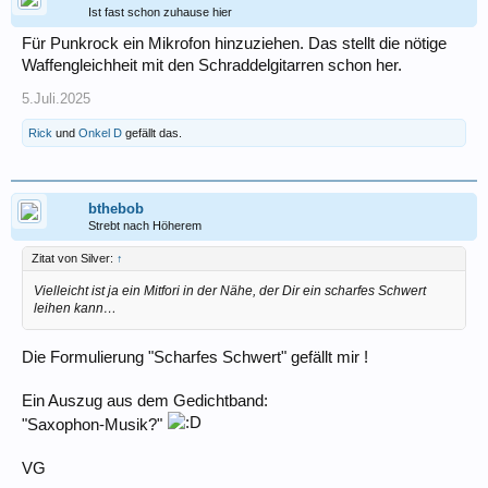
Ist fast schon zuhause hier
Für Punkrock ein Mikrofon hinzuziehen. Das stellt die nötige
Waffengleichheit mit den Schraddelgitarren schon her.
5.Juli.2025
Rick
und
Onkel D
gefällt das.
bthebob
Strebt nach Höherem
Zitat von Silver:
↑
Vielleicht ist ja ein Mitfori in der Nähe, der Dir ein scharfes Schwert
leihen kann…
Die Formulierung "Scharfes Schwert" gefällt mir !
Ein Auszug aus dem Gedichtband:
"Saxophon-Musik?"
VG