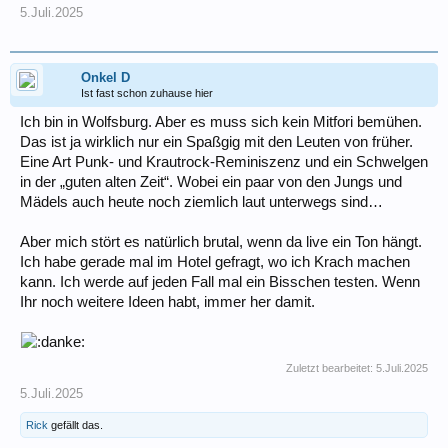
5.Juli.2025
Onkel D
Ist fast schon zuhause hier
Ich bin in Wolfsburg. Aber es muss sich kein Mitfori bemühen.
Das ist ja wirklich nur ein Spaßgig mit den Leuten von früher.
Eine Art Punk- und Krautrock-Reminiszenz und ein Schwelgen
in der „guten alten Zeit“. Wobei ein paar von den Jungs und
Mädels auch heute noch ziemlich laut unterwegs sind…
Aber mich stört es natürlich brutal, wenn da live ein Ton hängt.
Ich habe gerade mal im Hotel gefragt, wo ich Krach machen
kann. Ich werde auf jeden Fall mal ein Bisschen testen. Wenn
Ihr noch weitere Ideen habt, immer her damit.
Zuletzt bearbeitet:
5.Juli.2025
5.Juli.2025
Rick
gefällt das.