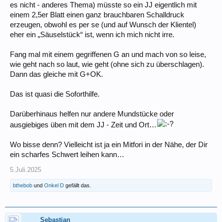
es nicht - anderes Thema) müsste so ein JJ eigentlich mit
einem 2,5er Blatt einen ganz brauchbaren Schalldruck
erzeugen, obwohl es per se (und auf Wunsch der Klientel)
eher ein „Säuselstück“ ist, wenn ich mich nicht irre.
Fang mal mit einem gegriffenen G an und mach von so leise,
wie geht nach so laut, wie geht (ohne sich zu überschlagen).
Dann das gleiche mit G+OK.
Das ist quasi die Soforthilfe.
Darüberhinaus helfen nur andere Mundstücke oder
ausgiebiges üben mit dem JJ - Zeit und Ort…
Wo bisse denn? Vielleicht ist ja ein Mitfori in der Nähe, der Dir
ein scharfes Schwert leihen kann…
5.Juli.2025
bthebob
und
Onkel D
gefällt das.
Sebastian