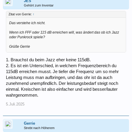
JES
Gehört zum Inventar
Zitat von Gerrie:
↑
Das verstehe ich nicht.
Wenn ich FFF oder 115 dB erreichen will, was ändert das ob ich Jazz
oder Punkrock spiele?
Grüße Gerrie
1. Brauchst du beim Jazz eher keine 115dB.
2. Es ist ein Unterschied, in welchem Frequenzbereich du
115dB erreichen musst. Je tiefer die Frequenz um so mehr
Leistung muss man aufbringen, und das ohr ist da auch
zunehmend unempfindlich. Der leistungsbedarf steigt noch
einmal. Kreischen ist also einfacher und wird besser/lauter
wahrgenommen.
5.Juli.2025
Gerrie
Strebt nach Höherem