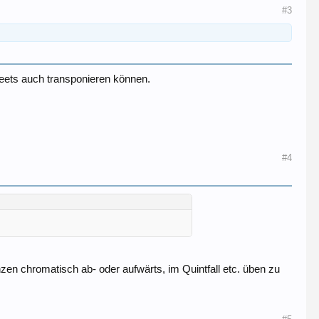
#3
heets auch transponieren können.
#4
n chromatisch ab- oder aufwärts, im Quintfall etc. üben zu