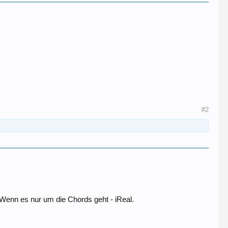
#2
. Wenn es nur um die Chords geht - iReal.