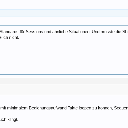
 Standards für Sessions und ähnliche Situationen. Und müsste die S
 ich nicht.
, mit minimalem Bedienungsaufwand Takte loopen zu können, Sequenze
ch klingt.