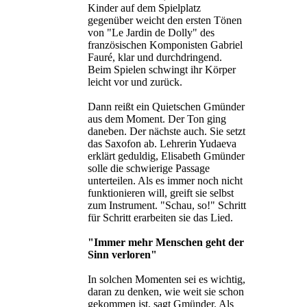
Kinder auf dem Spielplatz
gegenüber weicht den ersten Tönen
von "Le Jardin de Dolly" des
französischen Komponisten Gabriel
Fauré, klar und durchdringend.
Beim Spielen schwingt ihr Körper
leicht vor und zurück.
Dann reißt ein Quietschen Gmünder
aus dem Moment. Der Ton ging
daneben. Der nächste auch. Sie setzt
das Saxofon ab. Lehrerin Yudaeva
erklärt geduldig, Elisabeth Gmünder
solle die schwierige Passage
unterteilen. Als es immer noch nicht
funktionieren will, greift sie selbst
zum Instrument. "Schau, so!" Schritt
für Schritt erarbeiten sie das Lied.
"Immer mehr Menschen geht der
Sinn verloren"
In solchen Momenten sei es wichtig,
daran zu denken, wie weit sie schon
gekommen ist, sagt Gmünder. Als