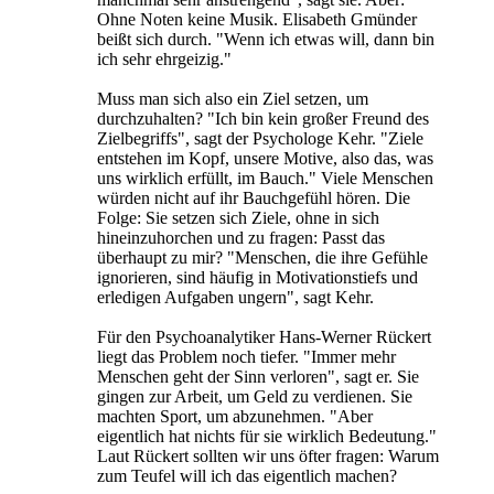
Ohne Noten keine Musik. Elisabeth Gmünder
beißt sich durch. "Wenn ich etwas will, dann bin
ich sehr ehrgeizig."
Muss man sich also ein Ziel setzen, um
durchzuhalten? "Ich bin kein großer Freund des
Zielbegriffs", sagt der Psychologe Kehr. "Ziele
entstehen im Kopf, unsere Motive, also das, was
uns wirklich erfüllt, im Bauch." Viele Menschen
würden nicht auf ihr Bauchgefühl hören. Die
Folge: Sie setzen sich Ziele, ohne in sich
hineinzuhorchen und zu fragen: Passt das
überhaupt zu mir? "Menschen, die ihre Gefühle
ignorieren, sind häufig in Motivationstiefs und
erledigen Aufgaben ungern", sagt Kehr.
Für den Psychoanalytiker Hans-Werner Rückert
liegt das Problem noch tiefer. "Immer mehr
Menschen geht der Sinn verloren", sagt er. Sie
gingen zur Arbeit, um Geld zu verdienen. Sie
machten Sport, um abzunehmen. "Aber
eigentlich hat nichts für sie wirklich Bedeutung."
Laut Rückert sollten wir uns öfter fragen: Warum
zum Teufel will ich das eigentlich machen?