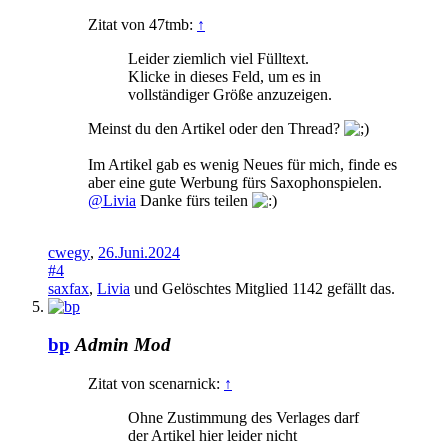
Zitat von 47tmb:
↑
Leider ziemlich viel Fülltext.
Klicke in dieses Feld, um es in
vollständiger Größe anzuzeigen.
Meinst du den Artikel oder den Thread?
Im Artikel gab es wenig Neues für mich, finde es
aber eine gute Werbung fürs Saxophonspielen.
@Livia
Danke fürs teilen
cwegy
,
26.Juni.2024
#4
saxfax
,
Livia
und
Gelöschtes Mitglied 1142
gefällt das.
bp
Admin
Mod
Zitat von scenarnick:
↑
Ohne Zustimmung des Verlages darf
der Artikel hier leider nicht