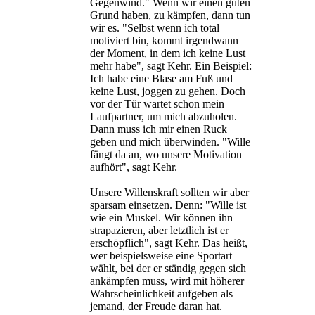
Gegenwind." Wenn wir einen guten
Grund haben, zu kämpfen, dann tun
wir es. "Selbst wenn ich total
motiviert bin, kommt irgendwann
der Moment, in dem ich keine Lust
mehr habe", sagt Kehr. Ein Beispiel:
Ich habe eine Blase am Fuß und
keine Lust, joggen zu gehen. Doch
vor der Tür wartet schon mein
Laufpartner, um mich abzuholen.
Dann muss ich mir einen Ruck
geben und mich überwinden. "Wille
fängt da an, wo unsere Motivation
aufhört", sagt Kehr.
Unsere Willenskraft sollten wir aber
sparsam einsetzen. Denn: "Wille ist
wie ein Muskel. Wir können ihn
strapazieren, aber letztlich ist er
erschöpflich", sagt Kehr. Das heißt,
wer beispielsweise eine Sportart
wählt, bei der er ständig gegen sich
ankämpfen muss, wird mit höherer
Wahrscheinlichkeit aufgeben als
jemand, der Freude daran hat.