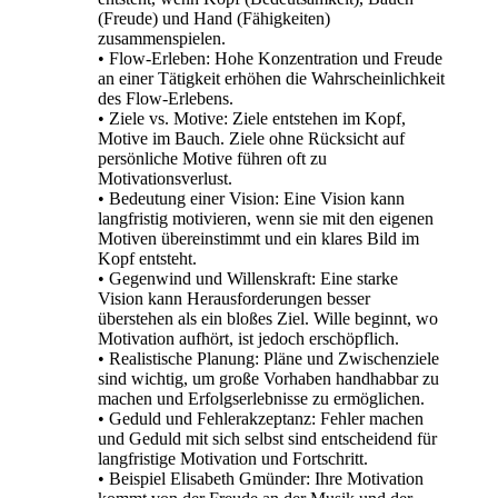
(Freude) und Hand (Fähigkeiten)
zusammenspielen.
• Flow-Erleben: Hohe Konzentration und Freude
an einer Tätigkeit erhöhen die Wahrscheinlichkeit
des Flow-Erlebens.
• Ziele vs. Motive: Ziele entstehen im Kopf,
Motive im Bauch. Ziele ohne Rücksicht auf
persönliche Motive führen oft zu
Motivationsverlust.
• Bedeutung einer Vision: Eine Vision kann
langfristig motivieren, wenn sie mit den eigenen
Motiven übereinstimmt und ein klares Bild im
Kopf entsteht.
• Gegenwind und Willenskraft: Eine starke
Vision kann Herausforderungen besser
überstehen als ein bloßes Ziel. Wille beginnt, wo
Motivation aufhört, ist jedoch erschöpflich.
• Realistische Planung: Pläne und Zwischenziele
sind wichtig, um große Vorhaben handhabbar zu
machen und Erfolgserlebnisse zu ermöglichen.
• Geduld und Fehlerakzeptanz: Fehler machen
und Geduld mit sich selbst sind entscheidend für
langfristige Motivation und Fortschritt.
• Beispiel Elisabeth Gmünder: Ihre Motivation