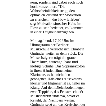
gern, sondern sind dabei auch noch
hoch konzentriert. "Die
Wahrscheinlichkeit steigt, den
optimalen Zustand der Motivation
zu erreichen – das Flow-Erleben",
sagt Motivationsforscher Kehr. Im
Flow zu sein bedeutet, vollkommen
in einer Tätigkeit aufzugehen.
Montagabend, 17.20 Uhr: Im
Übungsraum der Berliner
Musikschule versucht sich Elisabeth
Gmünder weiter an dem Stück. Die
Mittsechzigerin trägt die grauen
Haare kurz, hautenge Jeans und
klobige Schuhe. Das Sopransaxofon
in ihren Händen ähnelt einer
Klarinette, es hat nicht den
gebogenen Hals eines Altsaxofons,
kleiner und filigraner ist es, heller im
Klang. Auf dem Dielenboden liegen
zwei Teppiche, das Fenster schließt
Musiklehrerin Yudaeva, bevor es
losgeht, der Nachbarn wegen.
Gmünder setzt an, das Kreischen der