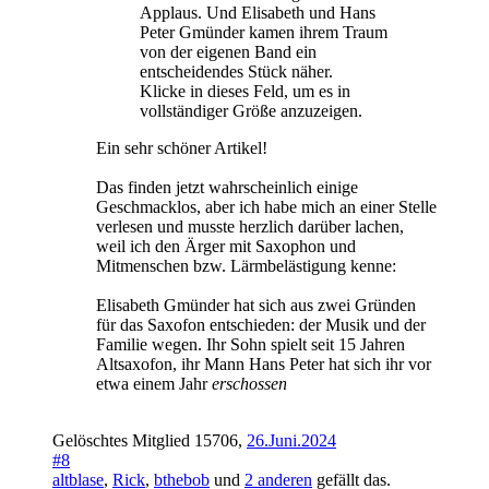
Applaus. Und Elisabeth und Hans
Peter Gmünder kamen ihrem Traum
von der eigenen Band ein
entscheidendes Stück näher.
Klicke in dieses Feld, um es in
vollständiger Größe anzuzeigen.
Ein sehr schöner Artikel!
Das finden jetzt wahrscheinlich einige
Geschmacklos, aber ich habe mich an einer Stelle
verlesen und musste herzlich darüber lachen,
weil ich den Ärger mit Saxophon und
Mitmenschen bzw. Lärmbelästigung kenne:
Elisabeth Gmünder hat sich aus zwei Gründen
für das Saxofon entschieden: der Musik und der
Familie wegen. Ihr Sohn spielt seit 15 Jahren
Altsaxofon, ihr Mann Hans Peter hat sich ihr vor
etwa einem Jahr
erschossen
Gelöschtes Mitglied 15706
,
26.Juni.2024
#8
altblase
,
Rick
,
bthebob
und
2 anderen
gefällt das.