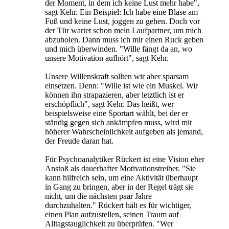
der Moment, in dem ich keine Lust mehr habe",
sagt Kehr. Ein Beispiel: Ich habe eine Blase am
Fuß und keine Lust, joggen zu gehen. Doch vor
der Tür wartet schon mein Laufpartner, um mich
abzuholen. Dann muss ich mir einen Ruck geben
und mich überwinden. "Wille fängt da an, wo
unsere Motivation aufhört", sagt Kehr.
Unsere Willenskraft sollten wir aber sparsam
einsetzen. Denn: "Wille ist wie ein Muskel. Wir
können ihn strapazieren, aber letztlich ist er
erschöpflich", sagt Kehr. Das heißt, wer
beispielsweise eine Sportart wählt, bei der er
ständig gegen sich ankämpfen muss, wird mit
höherer Wahrscheinlichkeit aufgeben als jemand,
der Freude daran hat.
Für Psychoanalytiker Rückert ist eine Vision eher
Anstoß als dauerhafter Motivationstreiber. "Sie
kann hilfreich sein, um eine Aktivität überhaupt
in Gang zu bringen, aber in der Regel trägt sie
nicht, um die nächsten paar Jahre
durchzuhalten." Rückert hält es für wichtiger,
einen Plan aufzustellen, seinen Traum auf
Alltagstauglichkeit zu überprüfen. "Wer