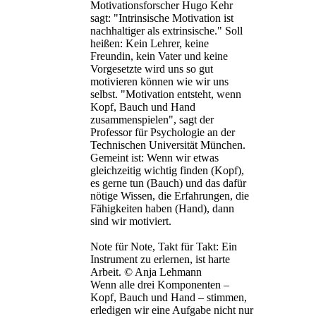
Motivationsforscher Hugo Kehr
sagt: "Intrinsische Motivation ist
nachhaltiger als extrinsische." Soll
heißen: Kein Lehrer, keine
Freundin, kein Vater und keine
Vorgesetzte wird uns so gut
motivieren können wie wir uns
selbst. "Motivation entsteht, wenn
Kopf, Bauch und Hand
zusammenspielen", sagt der
Professor für Psychologie an der
Technischen Universität München.
Gemeint ist: Wenn wir etwas
gleichzeitig wichtig finden (Kopf),
es gerne tun (Bauch) und das dafür
nötige Wissen, die Erfahrungen, die
Fähigkeiten haben (Hand), dann
sind wir motiviert.
Note für Note, Takt für Takt: Ein
Instrument zu erlernen, ist harte
Arbeit. © Anja Lehmann
Wenn alle drei Komponenten –
Kopf, Bauch und Hand – stimmen,
erledigen wir eine Aufgabe nicht nur