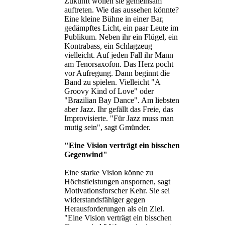
Zukunft wollen sie gemeinsam
auftreten. Wie das aussehen könnte?
Eine kleine Bühne in einer Bar,
gedämpftes Licht, ein paar Leute im
Publikum. Neben ihr ein Flügel, ein
Kontrabass, ein Schlagzeug
vielleicht. Auf jeden Fall ihr Mann
am Tenorsaxofon. Das Herz pocht
vor Aufregung. Dann beginnt die
Band zu spielen. Vielleicht "A
Groovy Kind of Love" oder
"Brazilian Bay Dance". Am liebsten
aber Jazz. Ihr gefällt das Freie, das
Improvisierte. "Für Jazz muss man
mutig sein", sagt Gmünder.
"Eine Vision verträgt ein bisschen
Gegenwind"
Eine starke Vision könne zu
Höchstleistungen anspornen, sagt
Motivationsforscher Kehr. Sie sei
widerstandsfähiger gegen
Herausforderungen als ein Ziel.
"Eine Vision verträgt ein bisschen