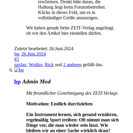
erscheinen. Denkt bitte daran, die
Haftung liegt beim Forumsbetreiber.
Klicke in dieses Feld, um es in
vollständiger Größe anzuzeigen.
Wir haben gerade beim ZEIT-Verlag angefragt,
ob wir den Artikel hier einstellen dürfen.
Zuletzt bearbeitet:
26.Juni.2024
bp
,
26.Juni.2024
#5
saxfax
,
Woliko
,
Rick
und
2 anderen
gefällt das.
bp
Admin
Mod
Mit freundlicher Genehmigung des ZEIT-Verlags
Motivation: Endlich durchziehen
Ein Instrument lernen, sich gesund ernähren,
regelmäßig Sport treiben: Oft nimmt man sich
Dinge vor, die man wieder sein lässt. Wie
bleiben wir an einer Sache wirklich dran?