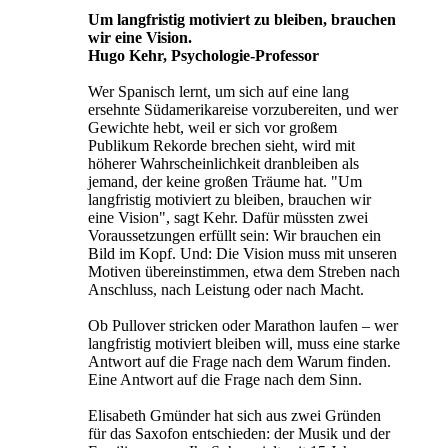
Um langfristig motiviert zu bleiben, brauchen
wir eine Vision.
Hugo Kehr, Psychologie-Professor
Wer Spanisch lernt, um sich auf eine lang
ersehnte Südamerikareise vorzubereiten, und wer
Gewichte hebt, weil er sich vor großem
Publikum Rekorde brechen sieht, wird mit
höherer Wahrscheinlichkeit dranbleiben als
jemand, der keine großen Träume hat. "Um
langfristig motiviert zu bleiben, brauchen wir
eine Vision", sagt Kehr. Dafür müssten zwei
Voraussetzungen erfüllt sein: Wir brauchen ein
Bild im Kopf. Und: Die Vision muss mit unseren
Motiven übereinstimmen, etwa dem Streben nach
Anschluss, nach Leistung oder nach Macht.
Ob Pullover stricken oder Marathon laufen – wer
langfristig motiviert bleiben will, muss eine starke
Antwort auf die Frage nach dem Warum finden.
Eine Antwort auf die Frage nach dem Sinn.
Elisabeth Gmünder hat sich aus zwei Gründen
für das Saxofon entschieden: der Musik und der