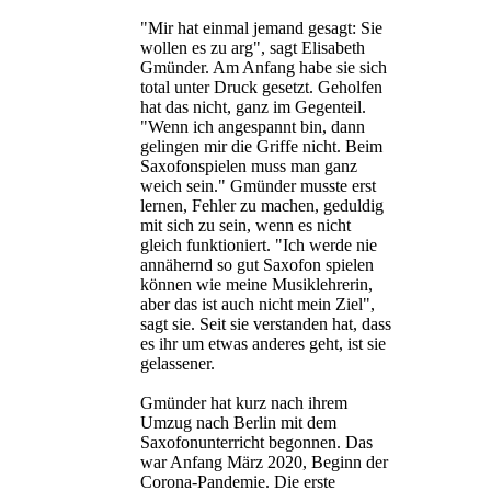
"Mir hat einmal jemand gesagt: Sie
wollen es zu arg", sagt Elisabeth
Gmünder. Am Anfang habe sie sich
total unter Druck gesetzt. Geholfen
hat das nicht, ganz im Gegenteil.
"Wenn ich angespannt bin, dann
gelingen mir die Griffe nicht. Beim
Saxofonspielen muss man ganz
weich sein." Gmünder musste erst
lernen, Fehler zu machen, geduldig
mit sich zu sein, wenn es nicht
gleich funktioniert. "Ich werde nie
annähernd so gut Saxofon spielen
können wie meine Musiklehrerin,
aber das ist auch nicht mein Ziel",
sagt sie. Seit sie verstanden hat, dass
es ihr um etwas anderes geht, ist sie
gelassener.
Gmünder hat kurz nach ihrem
Umzug nach Berlin mit dem
Saxofonunterricht begonnen. Das
war Anfang März 2020, Beginn der
Corona-Pandemie. Die erste