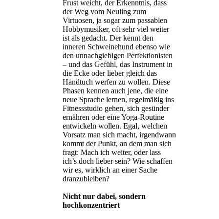
Frust weicht, der Erkenntnis, dass
der Weg vom Neuling zum
Virtuosen, ja sogar zum passablen
Hobbymusiker, oft sehr viel weiter
ist als gedacht. Der kennt den
inneren Schweinehund ebenso wie
den unnachgiebigen Perfektionisten
– und das Gefühl, das Instrument in
die Ecke oder lieber gleich das
Handtuch werfen zu wollen. Diese
Phasen kennen auch jene, die eine
neue Sprache lernen, regelmäßig ins
Fitnessstudio gehen, sich gesünder
ernähren oder eine Yoga-Routine
entwickeln wollen. Egal, welchen
Vorsatz man sich macht, irgendwann
kommt der Punkt, an dem man sich
fragt: Mach ich weiter, oder lass
ich’s doch lieber sein? Wie schaffen
wir es, wirklich an einer Sache
dranzubleiben?
Nicht nur dabei, sondern
hochkonzentriert