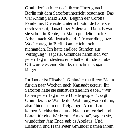
Gmünder hat kurz nach ihrem Umzug nach
Berlin mit dem Saxofonunterricht begonnen. Das
war Anfang März 2020, Beginn der Corona-
Pandemie. Die erste Unterrichtsstunde hatte sie
noch vor Ort, danach per Videocall. Damals war
sie schon in Rente, ihr Mann pendelte noch zur
Arbeit nach Süddeutschland. "Er war die ganze
Woche weg, in Berlin kannte ich noch
niemanden. Ich hatte endlose Stunden zur
Verfügung", sagt sie. Gmünder nahm sich vor,
jeden Tag mindestens eine halbe Stunde zu üben.
Oft wurde es eine Stunde, manchmal sogar
länger.
Im Januar ist Elisabeth Gmünder mit ihrem Mann
für ein paar Wochen nach Kapstadt gereist. Ihr
Saxofon hatte sie selbstverständlich dabei. "Wir
haben jeden Tag unsere Duette gespielt", sagt
Gmünder. Die Wände der Wohnung waren dünn,
also übten sie in der Tiefgarage. Ab und zu
kamen Nachbarinnen und Nachbarn vorbei und
hörten für eine Weile zu. "Amazing", sagten sie,
wunderbar. Am Ende gab es Applaus. Und
Elisabeth und Hans Peter Gmünder kamen ihrem