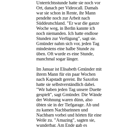
Unterrichtsstunde hatte sie noch vor
Ort, danach per Videocall. Damals
war sie schon in Rente, ihr Mann
pendelte noch zur Arbeit nach
Süddeutschland. "Er war die ganze
Woche weg, in Berlin kannte ich
noch niemanden. Ich hatte endlose
Stunden zur Verfügung", sagt sie.
Gmünder nahm sich vor, jeden Tag
mindestens eine halbe Stunde zu
üben. Oft wurde es eine Stunde,
manchmal sogar länger.
Im Januar ist Elisabeth Gmünder mit
ihrem Mann für ein paar Wochen
nach Kapstadt gereist. Ihr Saxofon
hatte sie selbstverständlich dabei.
"Wir haben jeden Tag unsere Duette
gespielt", sagt Gmünder. Die Wände
der Wohnung waren dünn, also
übten sie in der Tiefgarage. Ab und
zu kamen Nachbarinnen und
Nachbarn vorbei und hörten für eine
Weile zu. "Amazing", sagten sie,
wunderbar. Am Ende gab es