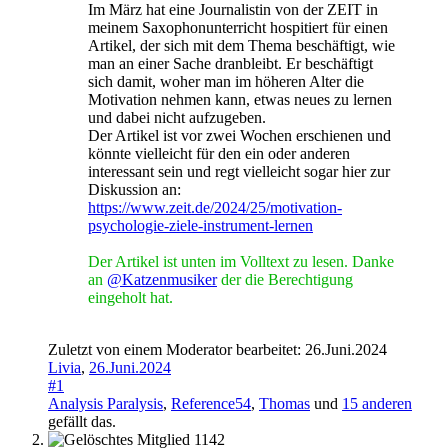
Im März hat eine Journalistin von der ZEIT in
meinem Saxophonunterricht hospitiert für einen
Artikel, der sich mit dem Thema beschäftigt, wie
man an einer Sache dranbleibt. Er beschäftigt
sich damit, woher man im höheren Alter die
Motivation nehmen kann, etwas neues zu lernen
und dabei nicht aufzugeben.
Der Artikel ist vor zwei Wochen erschienen und
könnte vielleicht für den ein oder anderen
interessant sein und regt vielleicht sogar hier zur
Diskussion an:
https://www.zeit.de/2024/25/motivation-
psychologie-ziele-instrument-lernen
Der Artikel ist unten im Volltext zu lesen. Danke
an
@Katzenmusiker
der die Berechtigung
eingeholt hat.
Zuletzt von einem Moderator bearbeitet:
26.Juni.2024
Livia
,
26.Juni.2024
#1
Analysis Paralysis
,
Reference54
,
Thomas
und
15 anderen
gefällt das.