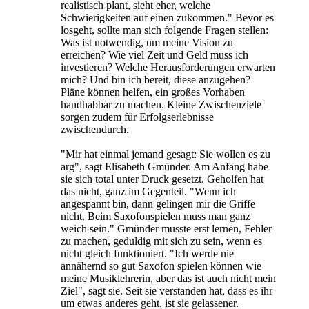
realistisch plant, sieht eher, welche
Schwierigkeiten auf einen zukommen." Bevor es
losgeht, sollte man sich folgende Fragen stellen:
Was ist notwendig, um meine Vision zu
erreichen? Wie viel Zeit und Geld muss ich
investieren? Welche Herausforderungen erwarten
mich? Und bin ich bereit, diese anzugehen?
Pläne können helfen, ein großes Vorhaben
handhabbar zu machen. Kleine Zwischenziele
sorgen zudem für Erfolgserlebnisse
zwischendurch.
"Mir hat einmal jemand gesagt: Sie wollen es zu
arg", sagt Elisabeth Gmünder. Am Anfang habe
sie sich total unter Druck gesetzt. Geholfen hat
das nicht, ganz im Gegenteil. "Wenn ich
angespannt bin, dann gelingen mir die Griffe
nicht. Beim Saxofonspielen muss man ganz
weich sein." Gmünder musste erst lernen, Fehler
zu machen, geduldig mit sich zu sein, wenn es
nicht gleich funktioniert. "Ich werde nie
annähernd so gut Saxofon spielen können wie
meine Musiklehrerin, aber das ist auch nicht mein
Ziel", sagt sie. Seit sie verstanden hat, dass es ihr
um etwas anderes geht, ist sie gelassener.