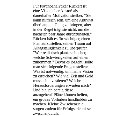
Für Psychoanalytiker Rückert ist
eine Vision eher Anstoß als
dauerhafter Motivationstreiber. "Sie
kann hilfreich sein, um eine Aktivität
überhaupt in Gang zu bringen, aber
in der Regel trägt sie nicht, um die
nächsten paar Jahre durchzuhalten."
Rückert hält es für wichtiger, einen
Plan aufzustellen, seinen Traum auf
Alltagstauglichkeit zu überprüfen.
"Wer realistisch plant, sieht eher,
welche Schwierigkeiten auf einen
zukommen." Bevor es losgeht, sollte
man sich folgende Fragen stellen:
Was ist notwendig, um meine Vision
zu erreichen? Wie viel Zeit und Geld
muss ich investieren? Welche
Herausforderungen erwarten mich?
Und bin ich bereit, diese
anzugehen? Pläne können helfen,
ein großes Vorhaben handhabbar zu
machen. Kleine Zwischenziele
sorgen zudem für Erfolgserlebnisse
zwischendurch.