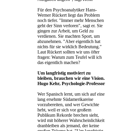
Für den Psychoanalytiker Hans-
Werner Rückert liegt das Problem
noch tiefer. "Immer mehr Menschen
geht der Sinn verloren", sagt er. Sie
gingen zur Arbeit, um Geld zu
verdienen. Sie machten Sport, um
abzunehmen. "Aber eigentlich hat
nichts für sie wirklich Bedeutung."
Laut Rückert sollten wir uns öfter
fragen: Warum zum Teufel will ich
das eigentlich machen?
Um langfristig motiviert zu
bleiben, brauchen wir eine Vision.
Hugo Kehr, Psychologie-Professor
Wer Spanisch lernt, um sich auf eine
lang ersehnte Südamerikareise
vorzubereiten, und wer Gewichte
hebt, weil er sich vor großem
Publikum Rekorde brechen sieht,
wird mit höherer Wahrscheinlichkeit
dranbleiben als jemand, der keine
großen Träume hat. "Um langfristig