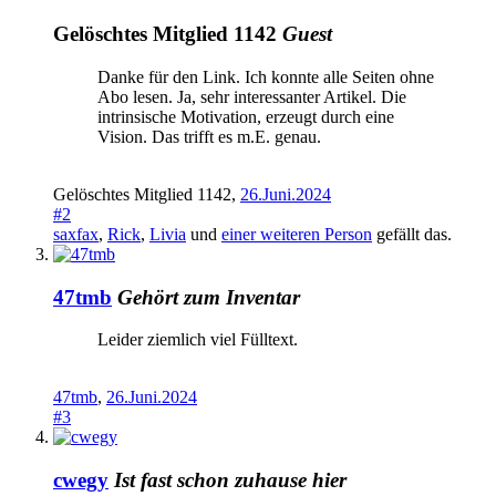
Gelöschtes Mitglied 1142
Guest
Danke für den Link. Ich konnte alle Seiten ohne
Abo lesen. Ja, sehr interessanter Artikel. Die
intrinsische Motivation, erzeugt durch eine
Vision. Das trifft es m.E. genau.
Gelöschtes Mitglied 1142
,
26.Juni.2024
#2
saxfax
,
Rick
,
Livia
und
einer weiteren Person
gefällt das.
47tmb
Gehört zum Inventar
Leider ziemlich viel Fülltext.
47tmb
,
26.Juni.2024
#3
cwegy
Ist fast schon zuhause hier