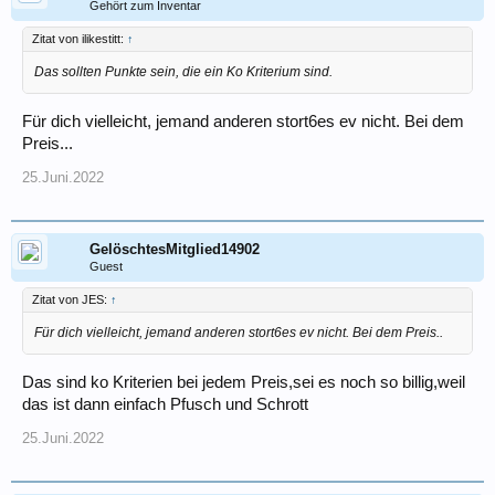
Gehört zum Inventar
Zitat von ilikestitt:
↑
Das sollten Punkte sein, die ein Ko Kriterium sind.
Für dich vielleicht, jemand anderen stort6es ev nicht. Bei dem
Preis...
25.Juni.2022
GelöschtesMitglied14902
Guest
Zitat von JES:
↑
Für dich vielleicht, jemand anderen stort6es ev nicht. Bei dem Preis..
Das sind ko Kriterien bei jedem Preis,sei es noch so billig,weil
das ist dann einfach Pfusch und Schrott
25.Juni.2022