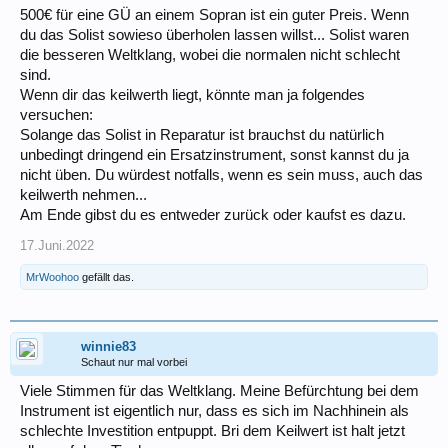
500€ für eine GÜ an einem Sopran ist ein guter Preis. Wenn
du das Solist sowieso überholen lassen willst... Solist waren
die besseren Weltklang, wobei die normalen nicht schlecht
sind.
Wenn dir das keilwerth liegt, könnte man ja folgendes
versuchen:
Solange das Solist in Reparatur ist brauchst du natürlich
unbedingt dringend ein Ersatzinstrument, sonst kannst du ja
nicht üben. Du würdest notfalls, wenn es sein muss, auch das
keilwerth nehmen...
Am Ende gibst du es entweder zurück oder kaufst es dazu.
17.Juni.2022
MrWoohoo
gefällt das.
winnie83
Schaut nur mal vorbei
Viele Stimmen für das Weltklang. Meine Befürchtung bei dem
Instrument ist eigentlich nur, dass es sich im Nachhinein als
schlechte Investition entpuppt. Bri dem Keilwert ist halt jetzt