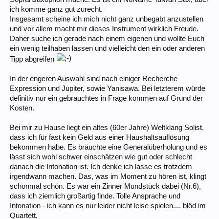
ich komme ganz gut zurecht.
Insgesamt scheine ich mich nicht ganz unbegabt anzustellen
und vor allem macht mir dieses Instrument wirklich Freude.
Daher suche ich gerade nach einem eigenen und wollte Euch
ein wenig teilhaben lassen und vielleicht den ein oder anderen
Tipp abgreifen
In der engeren Auswahl sind nach einiger Recherche
Expression und Jupiter, sowie Yanisawa. Bei letzterem würde
definitiv nur ein gebrauchtes in Frage kommen auf Grund der
Kosten.
Bei mir zu Hause liegt ein altes (60er Jahre) Weltklang Solist,
dass ich für fast kein Geld aus einer Haushaltsauflösung
bekommen habe. Es bräuchte eine Generalüberholung und es
lässt sich wohl schwer einschätzen wie gut oder schlecht
danach die Intonation ist. Ich denke ich lasse es trotzdem
irgendwann machen. Das, was im Moment zu hören ist, klingt
schonmal schön. Es war ein Zinner Mundstück dabei (Nr.6),
dass ich ziemlich großartig finde. Tolle Ansprache und
Intonation - ich kann es nur leider nicht leise spielen.... blöd im
Quartett.