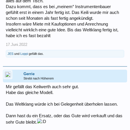
alles auf dem Tisch.
Dazu kommt, dass es bei „meinem“ Instrumentenbauer
gefühlt erst in einem Jahr fertig ist. Das Keili wurde mir auch
schon seit Monaten als fast fertig angekündigt.
Insofern wäre Miete mit Kaufoptionen und Anrechnung
vielleicht wirklich eine gute Idee. Bis das Weltklang fertig ist,
habe ich es fast bezahlt
17.Juni.2022
JES
und
Loppi
gefällt das.
Gerrie
Strebt nach Höherem
Mir gefällt das Keilwerth auch sehr gut.
Habe das gleiche Modell.
Das Weltklang würde ich bei Gelegenheit überholen lassen.
Dann hast du ein Ersatz, oder das Gute wird verkauft und das
sehr Gute bleibt.