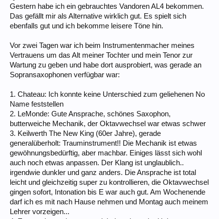
Gestern habe ich ein gebrauchtes Vandoren AL4 bekommen.
Das gefällt mir als Alternative wirklich gut. Es spielt sich
ebenfalls gut und ich bekomme leisere Töne hin.
Vor zwei Tagen war ich beim Instrumentenmacher meines
Vertrauens um das Alt meiner Tochter und mein Tenor zur
Wartung zu geben und habe dort ausprobiert, was gerade an
Sopransaxophonen verfügbar war:
1. Chateau: Ich konnte keine Unterschied zum geliehenen No
Name feststellen
2. LeMonde: Gute Ansprache, schönes Saxophon,
butterweiche Mechanik, der Oktavwechsel war etwas schwer
3. Keilwerth The New King (60er Jahre), gerade
generalüberholt: Trauminstrument!! Die Mechanik ist etwas
gewöhnungsbedürftig, aber machbar. Einiges lässt sich wohl
auch noch etwas anpassen. Der Klang ist unglaublich..
irgendwie dunkler und ganz anders. Die Ansprache ist total
leicht und gleichzeitig super zu kontrollieren, die Oktavwechsel
gingen sofort, Intonation bis E war auch gut. Am Wochenende
darf ich es mit nach Hause nehmen und Montag auch meinem
Lehrer vorzeigen...