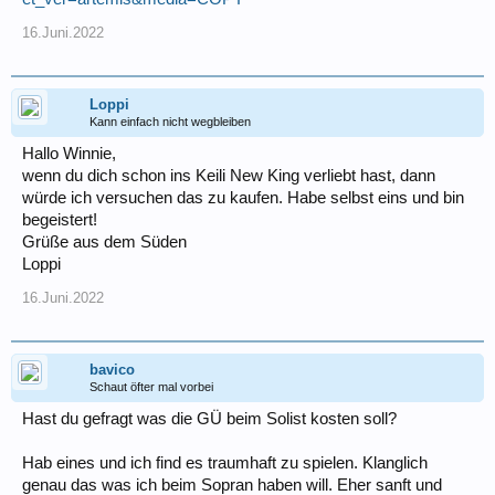
16.Juni.2022
Loppi
Kann einfach nicht wegbleiben
Hallo Winnie,
wenn du dich schon ins Keili New King verliebt hast, dann
würde ich versuchen das zu kaufen. Habe selbst eins und bin
begeistert!
Grüße aus dem Süden
Loppi
16.Juni.2022
bavico
Schaut öfter mal vorbei
Hast du gefragt was die GÜ beim Solist kosten soll?
Hab eines und ich find es traumhaft zu spielen. Klanglich
genau das was ich beim Sopran haben will. Eher sanft und