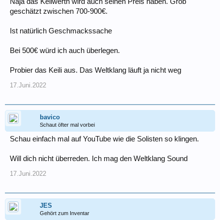
Naja das Keilwerth wird auch seinen Preis haben. Grob
geschätzt zwischen 700-900€.
Ist natürlich Geschmackssache
Bei 500€ würd ich auch überlegen.
Probier das Keili aus. Das Weltklang läuft ja nicht weg
17.Juni.2022
bavico
Schaut öfter mal vorbei
Schau einfach mal auf YouTube wie die Solisten so klingen.
Will dich nicht überreden. Ich mag den Weltklang Sound
17.Juni.2022
JES
Gehört zum Inventar