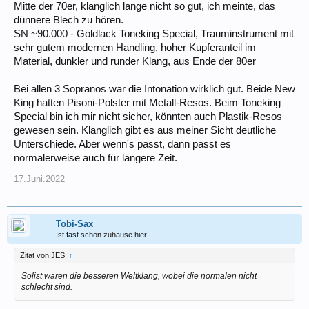
Mitte der 70er, klanglich lange nicht so gut, ich meinte, das
dünnere Blech zu hören.
SN ~90.000 - Goldlack Toneking Special, Trauminstrument mit
sehr gutem modernen Handling, hoher Kupferanteil im
Material, dunkler und runder Klang, aus Ende der 80er
Bei allen 3 Sopranos war die Intonation wirklich gut. Beide New
King hatten Pisoni-Polster mit Metall-Resos. Beim Toneking
Special bin ich mir nicht sicher, könnten auch Plastik-Resos
gewesen sein. Klanglich gibt es aus meiner Sicht deutliche
Unterschiede. Aber wenn's passt, dann passt es
normalerweise auch für längere Zeit.
17.Juni.2022
Tobi-Sax
Ist fast schon zuhause hier
Zitat von JES:
↑
Solist waren die besseren Weltklang, wobei die normalen nicht
schlecht sind.