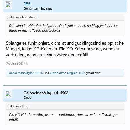
JES
Gehört zum Inventar
Zitat von Texteditor:
↑
Das sind ko Kriterien bei jedem Preis,sei es noch so billig,weil das ist
dann einfach Pfusch und Schrott
Solange es funktioniert, dicht ist und gut klingt sind es optische
Mängel, keine KO-Kriterien. Ein KO-Krierium wäre, wenn es
verhindert, dass es seinen Zweck gut erfüllt.
25.Juni.2022
GelöschtesMitglied14876
und
Gelöschtes Mitglied 1142
gefällt das.
GelöschtesMitglied14902
Guest
Zitat von JES:
↑
Ein KO-Krierium wäre, wenn es verhindert, dass es seinen Zweck gut
erfüllt