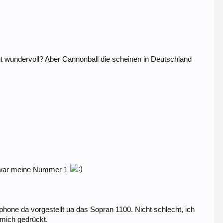
ht wundervoll? Aber Cannonball die scheinen in Deutschland
2 war meine Nummer 1
one da vorgestellt ua das Sopran 1100. Nicht schlecht, ich
 mich gedrückt.