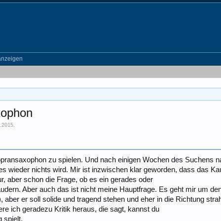
anzeigen
xophon
.2015
.
Sopransaxophon zu spielen. Und nach einigen Wochen des Suchens nach
es wieder nichts wird. Mir ist inzwischen klar geworden, dass das K
tur, aber schon die Frage, ob es ein gerades oder
udern. Aber auch das ist nicht meine Hauptfrage. Es geht mir um de
), aber er soll solide und tragend stehen und eher in die Richtung str
re ich geradezu Kritik heraus, die sagt, kannst du
 spielt.