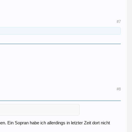
#7
#8
 Ein Sopran habe ich allerdings in letzter Zeit dort nicht