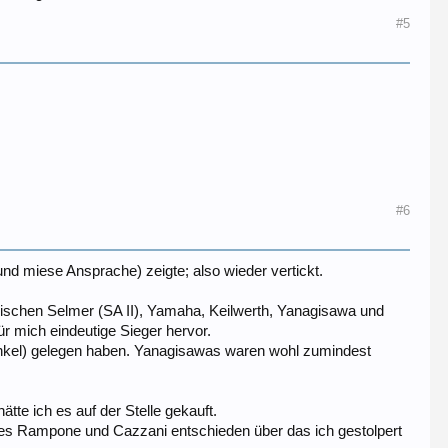
#5
#6
nd miese Ansprache) zeigte; also wieder vertickt.
wischen Selmer (SA II), Yamaha, Keilwerth, Yanagisawa und
r mich eindeutige Sieger hervor.
winkel) gelegen haben. Yanagisawas waren wohl zumindest
tte ich es auf der Stelle gekauft.
es Rampone und Cazzani entschieden über das ich gestolpert