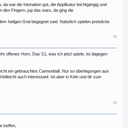
 da war die Intonation gut, die Applikatur leichtgängig und
n den Fingern, jup das wars, da ging die
dem heilgen Gral begegnet seid. Natürlich spielen preisliche
#1
ehr offenes Horn. Das S1, was ich jetzt spiele, ist dagegen
eicht ein gebrauchtes Cannonball. Nur so überlegungen aus
lleicht auch interessant. Ist aber in Köln und dir zum
#2
 treffen.