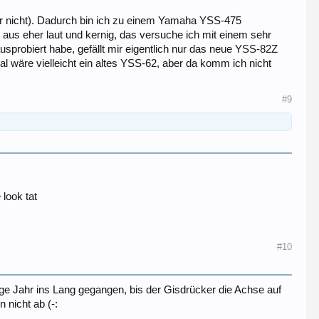
er nicht). Dadurch bin ich zu einem Yamaha YSS-475
us eher laut und kernig, das versuche ich mit einem sehr
usprobiert habe, gefällt mir eigentlich nur das neue YSS-82Z
l wäre vielleicht ein altes YSS-62, aber da komm ich nicht
#9
look tat
#10
ge Jahr ins Lang gegangen, bis der Gisdrücker die Achse auf
 nicht ab (-: