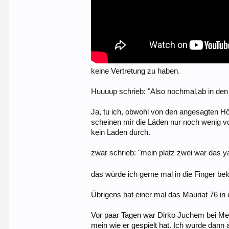
keine Vertretung zu haben.
Huuuup schrieb: "Also nochmal,ab in den l
Ja, tu ich, obwohl von den angesagten Hörn
scheinen mir die Läden nur noch wenig vo
kein Laden durch.
zwar schrieb: "mein platz zwei war das 
das würde ich gerne mal in die Finger 
Übrigens hat einer mal das Mauriat 76 in
Vor paar Tagen war Dirko Juchem bei Met
mein wie er gespielt hat. Ich wurde dann 