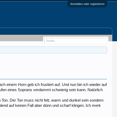
Anmelden oder registrieren
 einem Horn geb ich frustiert auf. Und nun bin ich wieder auf
aufen eines Soprans verdammt schwierig sein kann. Natürlich
n Ton. Der Ton muss nicht fett, warm und dunkel sein sondern
ahlend auf keinen Fall aber dünn und scharf klingen. Ich merk