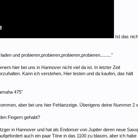
Ist das nic
aden und probieren,probieren,probieren,probieren........."
ern hier bei uns in Hannover nicht viel da ist. In letzter Zeit
rzuhalten. Kann ich verstehen, Hier testen und da kaufen, das hält
yamaha 475"
bekommen, aber bei uns hier Fehlanzeige. Überigens deine Nummer 
 den Fingern gehabt?
zger in Hannover und hat als Endorser von Jupiter deren neue Saxoph
aufgefordert auch ein paar Töne in das 1100 zu blasen, aber ich habe