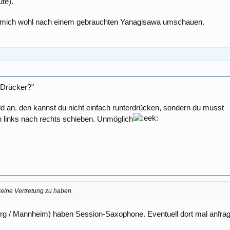
ute).
h mich wohl nach einem gebrauchten Yanagisawa umschauen.
-Drücker?"
ld an. den kannst du nicht einfach runterdrücken, sondern du musst
n links nach rechts schieben. Unmöglich
eine Vertretung zu haben.
erg / Mannheim) haben Session-Saxophone. Eventuell dort mal anfragen.