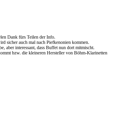
elen Dank fürs Teilen der Info.
 wird sicher auch mal nach Piefkenonien kommen.
e, aber interessant, dass Buffet nun dort mitmischt.
kommt bzw. die kleineren Hersteller von Böhm-Klarinetten