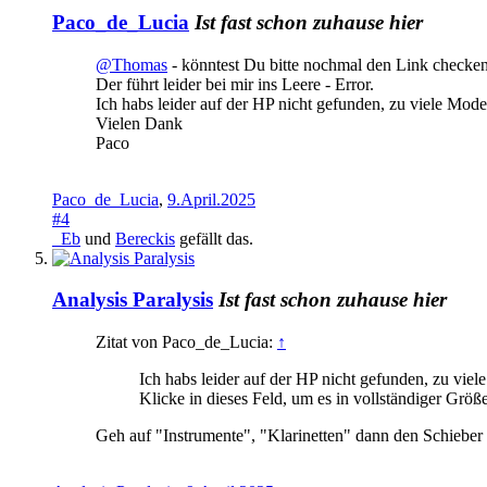
Paco_de_Lucia
Ist fast schon zuhause hier
@Thomas
- könntest Du bitte nochmal den Link checke
Der führt leider bei mir ins Leere - Error.
Ich habs leider auf der HP nicht gefunden, zu viele Mode
Vielen Dank
Paco
Paco_de_Lucia
,
9.April.2025
#4
_Eb
und
Bereckis
gefällt das.
Analysis Paralysis
Ist fast schon zuhause hier
Zitat von Paco_de_Lucia:
↑
Ich habs leider auf der HP nicht gefunden, zu viel
Klicke in dieses Feld, um es in vollständiger Größ
Geh auf "Instrumente", "Klarinetten" dann den Schieber b