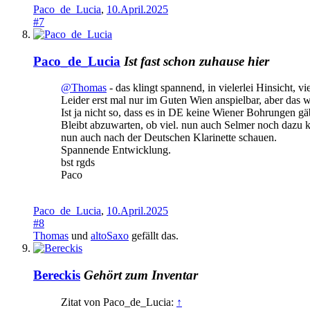
Paco_de_Lucia
,
10.April.2025
#7
Paco_de_Lucia
Ist fast schon zuhause hier
@Thomas
- das klingt spannend, in vielerlei Hinsicht, vi
Leider erst mal nur im Guten Wien anspielbar, aber das
Ist ja nicht so, dass es in DE keine Wiener Bohrungen gäb
Bleibt abzuwarten, ob viel. nun auch Selmer noch dazu 
nun auch nach der Deutschen Klarinette schauen.
Spannende Entwicklung.
bst rgds
Paco
Paco_de_Lucia
,
10.April.2025
#8
Thomas
und
altoSaxo
gefällt das.
Bereckis
Gehört zum Inventar
Zitat von Paco_de_Lucia:
↑