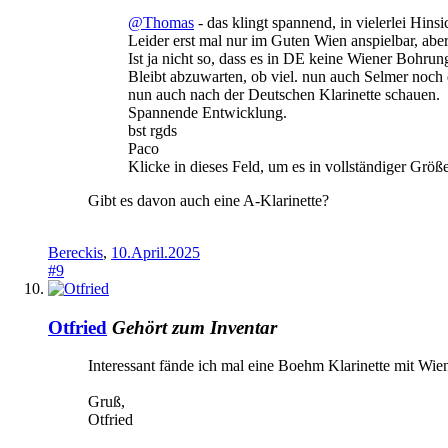
@Thomas
- das klingt spannend, in vielerlei Hinsi
Leider erst mal nur im Guten Wien anspielbar, ab
Ist ja nicht so, dass es in DE keine Wiener Bohrung
Bleibt abzuwarten, ob viel. nun auch Selmer noch
nun auch nach der Deutschen Klarinette schauen.
Spannende Entwicklung.
bst rgds
Paco
Klicke in dieses Feld, um es in vollständiger Größ
Gibt es davon auch eine A-Klarinette?
Bereckis
,
10.April.2025
#9
Otfried
Gehört zum Inventar
Interessant fände ich mal eine Boehm Klarinette mit Wi
Gruß,
Otfried