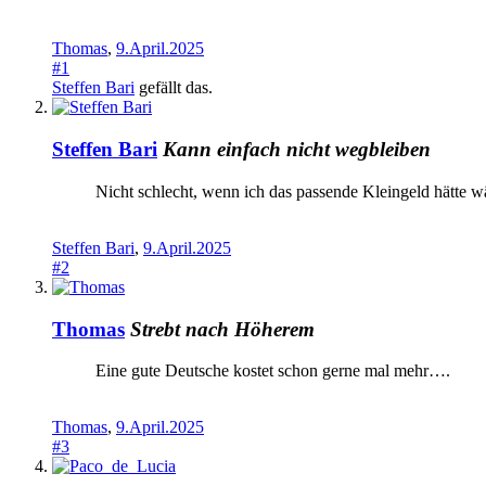
Thomas
,
9.April.2025
#1
Steffen Bari
gefällt das.
Steffen Bari
Kann einfach nicht wegbleiben
Nicht schlecht, wenn ich das passende Kleingeld hätte w
Steffen Bari
,
9.April.2025
#2
Thomas
Strebt nach Höherem
Eine gute Deutsche kostet schon gerne mal mehr….
Thomas
,
9.April.2025
#3