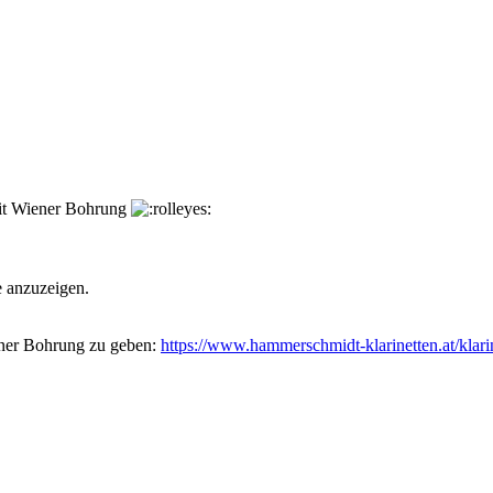
mit Wiener Bohrung
e anzuzeigen.
ener Bohrung zu geben:
https://www.hammerschmidt-klarinetten.at/klari