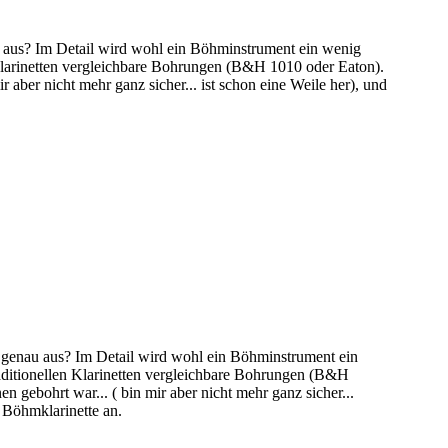
u aus? Im Detail wird wohl ein Böhminstrument ein wenig
n Klarinetten vergleichbare Bohrungen (B&H 1010 oder Eaton).
aber nicht mehr ganz sicher... ist schon eine Weile her), und
e genau aus? Im Detail wird wohl ein Böhminstrument ein
traditionellen Klarinetten vergleichbare Bohrungen (B&H
 gebohrt war... ( bin mir aber nicht mehr ganz sicher...
e Böhmklarinette an.