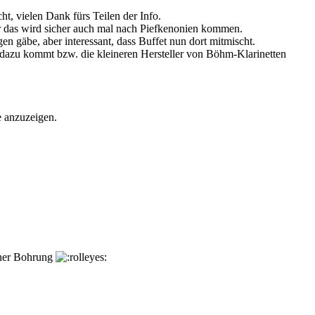
cht, vielen Dank fürs Teilen der Info.
er das wird sicher auch mal nach Piefkenonien kommen.
en gäbe, aber interessant, dass Buffet nun dort mitmischt.
 dazu kommt bzw. die kleineren Hersteller von Böhm-Klarinetten
e anzuzeigen.
ener Bohrung