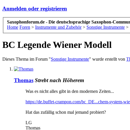
Anmelden oder registrieren
Saxophonforum.de - Die deutschsprachige Saxophon-Commun
Home
Foren
>
Instrumente und Zubehör
>
Sonstige Instrumente
>
BC Legende Wiener Modell
Dieses Thema im Forum "
Sonstige Instrumente
" wurde erstellt von
T
Thomas
Strebt nach Höherem
Was es nicht alles gibt in den modernen Zeiten...
https://de.buffet-crampon.com/bc_DE...chem-system-wie
Hat das zufällig schon mal jemand probiert?
LG
Thomas