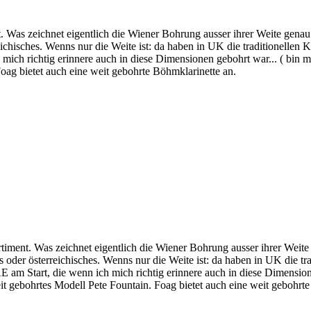
. Was zeichnet eigentlich die Wiener Bohrung ausser ihrer Weite gena
reichisches. Wenns nur die Weite ist: da haben in UK die traditionelle
ch richtig erinnere auch in diese Dimensionen gebohrt war... ( bin mir 
oag bietet auch eine weit gebohrte Böhmklarinette an.
timent. Was zeichnet eigentlich die Wiener Bohrung ausser ihrer Weit
s oder österreichisches. Wenns nur die Weite ist: da haben in UK die 
am Start, die wenn ich mich richtig erinnere auch in diese Dimensionen
eit gebohrtes Modell Pete Fountain. Foag bietet auch eine weit gebohrt