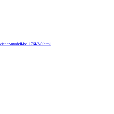
wiener-modell-bc1176l-2-0.html