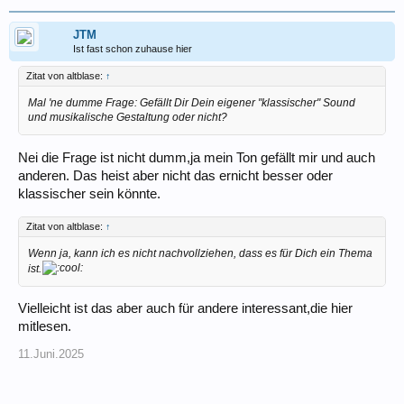
JTM
Ist fast schon zuhause hier
Zitat von altblase:
↑
Mal 'ne dumme Frage: Gefällt Dir Dein eigener "klassischer" Sound
und musikalische Gestaltung oder nicht?
Nei die Frage ist nicht dumm,ja mein Ton gefällt mir und auch
anderen. Das heist aber nicht das ernicht besser oder
klassischer sein könnte.
Zitat von altblase:
↑
Wenn ja, kann ich es nicht nachvollziehen, dass es für Dich ein Thema
ist.
Vielleicht ist das aber auch für andere interessant,die hier
mitlesen.
11.Juni.2025