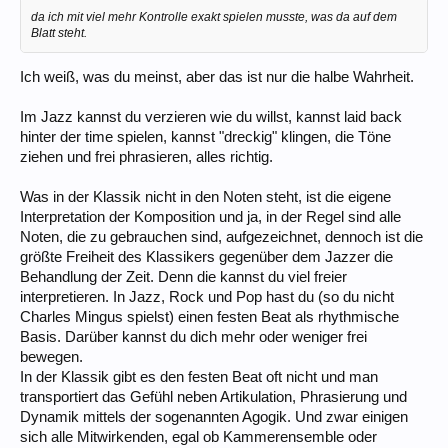
da ich mit viel mehr Kontrolle exakt spielen musste, was da auf dem
Blatt steht.
Ich weiß, was du meinst, aber das ist nur die halbe Wahrheit.
Im Jazz kannst du verzieren wie du willst, kannst laid back
hinter der time spielen, kannst "dreckig" klingen, die Töne
ziehen und frei phrasieren, alles richtig.
Was in der Klassik nicht in den Noten steht, ist die eigene
Interpretation der Komposition und ja, in der Regel sind alle
Noten, die zu gebrauchen sind, aufgezeichnet, dennoch ist die
größte Freiheit des Klassikers gegenüber dem Jazzer die
Behandlung der Zeit. Denn die kannst du viel freier
interpretieren. In Jazz, Rock und Pop hast du (so du nicht
Charles Mingus spielst) einen festen Beat als rhythmische
Basis. Darüber kannst du dich mehr oder weniger frei
bewegen.
In der Klassik gibt es den festen Beat oft nicht und man
transportiert das Gefühl neben Artikulation, Phrasierung und
Dynamik mittels der sogenannten Agogik. Und zwar einigen
sich alle Mitwirkenden, egal ob Kammerensemble oder