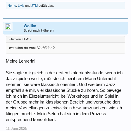
Nemo
,
Livia
und
JTM
gefällt das.
Woliko
Strebt nach Höherem
Zitat von JTM:
↑
was sind da eure Vorbilder ?
Meine Lehrerin!
Sie sagte mir gleich in der ersten Unterrichtsstunde, wenn ich
Jazz spielen wollte, müsste ich bei ihrem Mann Unterricht
nehmen; sie wäre klassisch orientiert. Und wie beim Jazz
empfahl sie mir, viel klassische Stücke zu hören. So bewege
ich mich im Einzelunterricht, bei Workshops und im Spiel in
der Gruppe mehr im klassischen Bereich und versuche dort
meine Vorstellungen zu entwickeln bzw. umzusetzen, wie ich
klingen möchte. Mein Setup hat sich in dem Prozess
entsprechend konsolidiert.
11.Juni.2025