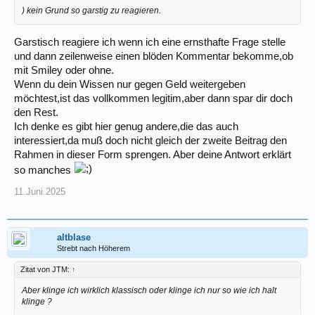
) kein Grund so garstig zu reagieren.
Garstisch reagiere ich wenn ich eine ernsthafte Frage stelle
und dann zeilenweise einen blöden Kommentar bekomme,ob
mit Smiley oder ohne.
Wenn du dein Wissen nur gegen Geld weitergeben
möchtest,ist das vollkommen legitim,aber dann spar dir doch
den Rest.
Ich denke es gibt hier genug andere,die das auch
interessiert,da muß doch nicht gleich der zweite Beitrag den
Rahmen in dieser Form sprengen. Aber deine Antwort erklärt
so manches
11.Juni.2025
altblase
Strebt nach Höherem
Zitat von JTM:
↑
Aber klinge ich wirklich klassisch oder klinge ich nur so wie ich halt
klinge ?