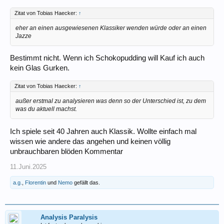
Zitat von Tobias Haecker:
↑
eher an einen ausgewiesenen Klassiker wenden würde oder an einen
Jazze
Bestimmt nicht. Wenn ich Schokopudding will Kauf ich auch
kein Glas Gurken.
Zitat von Tobias Haecker:
↑
außer erstmal zu analysieren was denn so der Unterschied ist, zu dem
was du aktuell machst.
Ich spiele seit 40 Jahren auch Klassik. Wollte einfach mal
wissen wie andere das angehen und keinen völlig
unbrauchbaren blöden Kommentar
11.Juni.2025
a.g.
,
Florentin
und
Nemo
gefällt das.
Analysis Paralysis