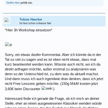
Steffen Bari
gefällt das.
Tobias Haecker
Ist fast schon zuhause hier
*Hier 3h Workshop einsetzen*
Sorry, ein etwas doofer Kommentar. Aber ich könnte da in der
Tat so viel zu sagen und es ist eben nicht etwas, dass mal
kurz beantwortet werden kann. Wüsste auch nicht, wo ich da
direkt anfragen möchte, außer erstmal zu analysieren was
denn so der Unterschied ist, zu dem was du aktuell machst.
Und dann muss ich auch irgendwie dran denken, dass ich jetzt
nicht Free Lessons geben möchte. (150g M&M kosten jetzt
3,60€ beim Discounter
)
Interessant finde ich gerade die Frage, ob ich mich an deiner
Stelle, eher an einen ausgewiesenen Klassiker wenden würde