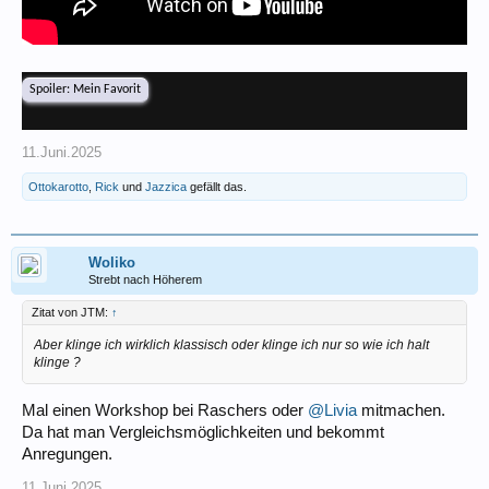
Spoiler:
Mein Favorit
11.Juni.2025
Ottokarotto
,
Rick
und
Jazzica
gefällt das.
Woliko
Strebt nach Höherem
Zitat von JTM:
↑
Aber klinge ich wirklich klassisch oder klinge ich nur so wie ich halt
klinge ?
Mal einen Workshop bei Raschers oder
@Livia
mitmachen.
Da hat man Vergleichsmöglichkeiten und bekommt
Anregungen.
11.Juni.2025