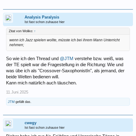
Analysis Paralysis
Ist fast schon zuhause hier
Zitat von Woliko:
↑
wenn ich Jazz spielen wollte, müsste ich bei ihrem Mann Unterricht
nehmen;
So wie ich den Thread und
@JTM
verstehe bzw. weiß, was
der TE spielt war die Fragestellung in die Richtung: Wie und
was übe ich als "Crossover-SaxophonistIn", als jemand, der
beide Welten bedienen will.
Kann mich natürlich auch täuschen.
11.Juni.2025
JTM
gefällt das.
cwegy
Ist fast schon zuhause hier