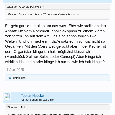
Zitat von Analysis Paralysis:
↑
Wie und was übe ich als "Crossover-SaxophonistIn
Es geht garnicht mal so um das was. Eher wie stelle ich den
Ansatz um vom Rocknroll Tenor Saxophon zu einem klaren
zenrierten Ton auf dem Alt. Das sind schon tonlich zwei
Welten. Und ich mache mir da Ansatztechnisch gar nicht so
Gedanken. Mit den 55ers wird gerockt aber in der Kirche mit
dem Organisten klinge ich halt möglichst klassisch
(Mundstück Selmer Soloist oder Concept) Aber klinge ich
wirklich klassisch oder klinge ich nur so wie ich halt klinge ?
11.Juni.2025
Rick
gefällt das.
Tobias Haecker
Ist fast schon zuhause hier
Zitat von JTM:
↑