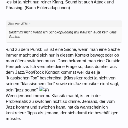
-es ist ja nicht nur, reiner Klang. Sound ist auch Attack und
Phrasing. (Bach Flötenadaptionen)
Zitat von JTM:
↑
Bestimmt nicht. Wenn ich Schokopudding will Kauf ich auch kein Glas
Gurken.
-und zu dem Punkt: Es ist eine Sache, wenn man eine Sache
immer macht und sich nur in diesem Kontext bewegt oder ob
man öfters switchen muss. Dann bekommt man eine Outside
Perspektive. Ich verstehe deine Frage so, dass du eher aus
dem Jazz/Pop/Rock Kontext kommst weil du es ja
"klassischen Ton" beschreibst. (Klassiker redet ja nicht von
seinem "klassischem Ton" sowie ein Jazzmusiker nicht sagt,
sein "jazz sound"
)
Wenn jemand immer nu Klassik macht, ist er in der
Problematik zu switchen nicht so drinne. Jemand, der vom
Jazz kommt und switchen kann, hat da wahrscheinlich
konkretere Tipps als jemand, der sich damit nie beschäftigen
müsste.