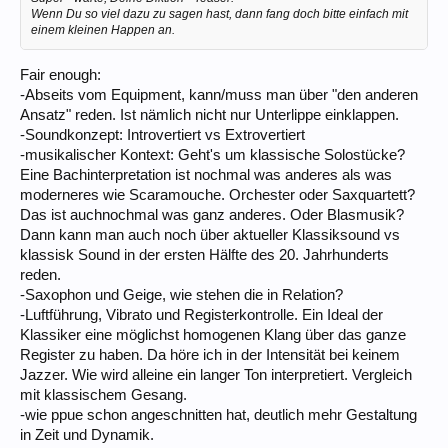
Wenn Du so viel dazu zu sagen hast, dann fang doch bitte einfach mit
einem kleinen Happen an.
Fair enough:
-Abseits vom Equipment, kann/muss man über "den anderen
Ansatz" reden. Ist nämlich nicht nur Unterlippe einklappen.
-Soundkonzept: Introvertiert vs Extrovertiert
-musikalischer Kontext: Geht's um klassische Solostücke?
Eine Bachinterpretation ist nochmal was anderes als was
moderneres wie Scaramouche. Orchester oder Saxquartett?
Das ist auchnochmal was ganz anderes. Oder Blasmusik?
Dann kann man auch noch über aktueller Klassiksound vs
klassisk Sound in der ersten Hälfte des 20. Jahrhunderts
reden.
-Saxophon und Geige, wie stehen die in Relation?
-Luftführung, Vibrato und Registerkontrolle. Ein Ideal der
Klassiker eine möglichst homogenen Klang über das ganze
Register zu haben. Da höre ich in der Intensität bei keinem
Jazzer. Wie wird alleine ein langer Ton interpretiert. Vergleich
mit klassischem Gesang.
-wie ppue schon angeschnitten hat, deutlich mehr Gestaltung
in Zeit und Dynamik.