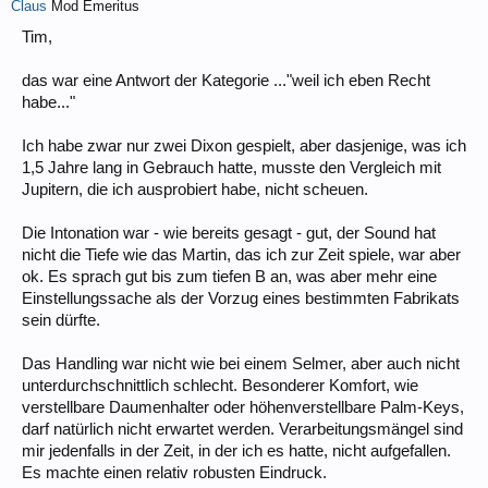
Claus
Mod Emeritus
Tim,
das war eine Antwort der Kategorie ..."weil ich eben Recht
habe..."
Ich habe zwar nur zwei Dixon gespielt, aber dasjenige, was ich
1,5 Jahre lang in Gebrauch hatte, musste den Vergleich mit
Jupitern, die ich ausprobiert habe, nicht scheuen.
Die Intonation war - wie bereits gesagt - gut, der Sound hat
nicht die Tiefe wie das Martin, das ich zur Zeit spiele, war aber
ok. Es sprach gut bis zum tiefen B an, was aber mehr eine
Einstellungssache als der Vorzug eines bestimmten Fabrikats
sein dürfte.
Das Handling war nicht wie bei einem Selmer, aber auch nicht
unterdurchschnittlich schlecht. Besonderer Komfort, wie
verstellbare Daumenhalter oder höhenverstellbare Palm-Keys,
darf natürlich nicht erwartet werden. Verarbeitungsmängel sind
mir jedenfalls in der Zeit, in der ich es hatte, nicht aufgefallen.
Es machte einen relativ robusten Eindruck.