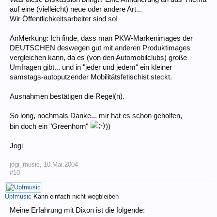
auf eine (vielleicht) neue oder andere Art...
Wir Öffentlichkeitsarbeiter sind so!
AnMerkung: Ich finde, dass man PKW-Markenimages der
DEUTSCHEN deswegen gut mit anderen Produktimages
vergleichen kann, da es (von den Automobilclubs) große
Umfragen gibt... und in "jeder und jedem" ein kleiner
samstags-autoputzender Mobilitätsfetischist steckt.
Ausnahmen bestätigen die Regel(n).
So long, nochmals Danke... mir hat es schon geholfen,
bin doch ein "Greenhorn"
))
Jogi
jogi_music
,
10.Mai.2004
#10
Upfmusic
Kann einfach nicht wegbleiben
Meine Erfahrung mit Dixon ist die folgende: