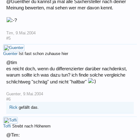
@Guenther du kannst ja mal alle Saxhersteller nach deiner
Meinung bewerten, mal sehen wer mer davon kennt.
Tim
,
9.Mai.2004
#5
Guenter
Ist fast schon zuhause hier
@tim
es reicht doch, wenn du differenzierter darüber nachdenkst,
warum sollte ich was dazu tun? ich finde solche vergleiche
schlichtweg "schräg" und nicht "haltbar"
Guenter
,
9.Mai.2004
#6
Rick
gefällt das.
Toffi
Strebt nach Höherem
@Tim: