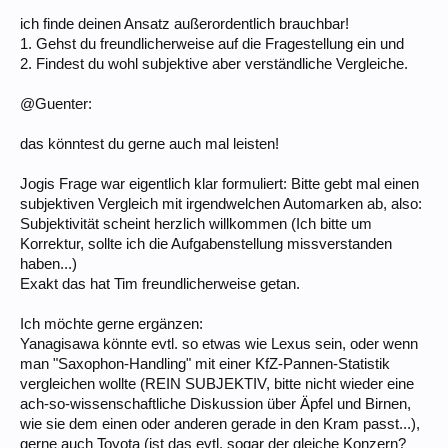
ich finde deinen Ansatz außerordentlich brauchbar!
1. Gehst du freundlicherweise auf die Fragestellung ein und
2. Findest du wohl subjektive aber verständliche Vergleiche.
@Guenter:
das könntest du gerne auch mal leisten!
Jogis Frage war eigentlich klar formuliert: Bitte gebt mal einen
subjektiven Vergleich mit irgendwelchen Automarken ab, also:
Subjektivität scheint herzlich willkommen (Ich bitte um
Korrektur, sollte ich die Aufgabenstellung missverstanden
haben...)
Exakt das hat Tim freundlicherweise getan.
Ich möchte gerne ergänzen:
Yanagisawa könnte evtl. so etwas wie Lexus sein, oder wenn
man "Saxophon-Handling" mit einer KfZ-Pannen-Statistik
vergleichen wollte (REIN SUBJEKTIV, bitte nicht wieder eine
ach-so-wissenschaftliche Diskussion über Äpfel und Birnen,
wie sie dem einen oder anderen gerade in den Kram passt...),
gerne auch Toyota (ist das evtl. sogar der gleiche Konzern?