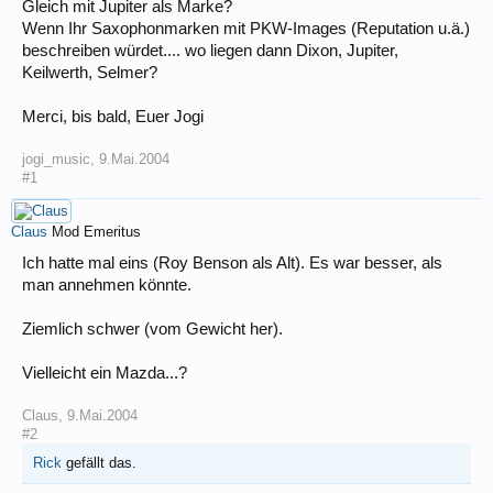
Gleich mit Jupiter als Marke?
Wenn Ihr Saxophonmarken mit PKW-Images (Reputation u.ä.)
beschreiben würdet.... wo liegen dann Dixon, Jupiter,
Keilwerth, Selmer?
Merci, bis bald, Euer Jogi
jogi_music
,
9.Mai.2004
#1
Claus
Mod Emeritus
Ich hatte mal eins (Roy Benson als Alt). Es war besser, als
man annehmen könnte.
Ziemlich schwer (vom Gewicht her).
Vielleicht ein Mazda...?
Claus
,
9.Mai.2004
#2
Rick
gefällt das.