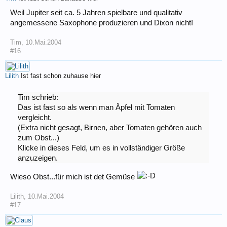
Weil Jupiter seit ca. 5 Jahren spielbare und qualitativ
angemessene Saxophone produzieren und Dixon nicht!
Tim
,
10.Mai.2004
#16
Lilith
Ist fast schon zuhause hier
Tim schrieb:
Das ist fast so als wenn man Äpfel mit Tomaten
vergleicht.
(Extra nicht gesagt, Birnen, aber Tomaten gehören auch
zum Obst...)
Klicke in dieses Feld, um es in vollständiger Größe
anzuzeigen.
Wieso Obst...für mich ist det Gemüse
Lilith
,
10.Mai.2004
#17