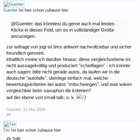
Guenter
Ist fast schon zuhause hier
@Guenter: das könntest du gerne auch mal leisten
Klicke in dieses Feld, um es in vollständiger Größe
anzuzeigen.
zur anfrage von jogi ist tims antwort nachvollziebar und sicher
freundlich gemeint.
inhaltlich meine ich darüber hinaus: diese vergleichsebene ist
nicht aussagekräftig und produziert "schieflagen" - ich könnte
auch sagen: bitte nicht gerade autos, da laufen wir in die
deutsche "autofalle". überlege einfach mal, welche
bewertungskriterien bei autos "mitschwingen", und was wären
vergleichbar beim saxophon die kriterien?
auf der ebene von small-talk, o. k.
Guenter
,
10.Mai.2004
#8
Tim
Ist fast schon zuhause hier
@ Toffi