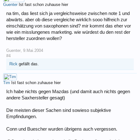
Guenter
Ist fast schon zuhause hier
na tim, das liest sich ja vergleichsweise zwischen note 1 und
abwärts. aber ob diese vergleiche wirklich sooo hilfreich zur
einschätzung von saxophonen sind? mir kommt das eher vor
wie ein misslungenes marketing. wie würdest du den rest der
hersteller zuordnen wollen?
Guenter
,
9.Mai.2004
#4
Rick
gefällt das.
Tim
Ist fast schon zuhause hier
Ich habe nichts gegen Mazdas (und damit auch nichts gegen
andere Saxhersteller gesagt)
Die meisten dieser Sachen sind sowieso subjektive
Empfindungen.
Conn und Buescher wurden übrigens auch vergessen.