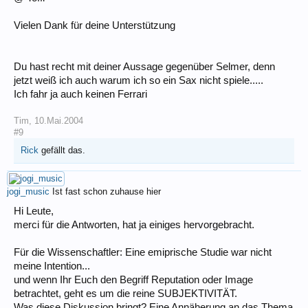
Vielen Dank für deine Unterstützung
Du hast recht mit deiner Aussage gegenüber Selmer, denn
jetzt weiß ich auch warum ich so ein Sax nicht spiele.....
Ich fahr ja auch keinen Ferrari
Tim
,
10.Mai.2004
#9
Rick
gefällt das.
jogi_music
Ist fast schon zuhause hier
Hi Leute,
merci für die Antworten, hat ja einiges hervorgebracht.
Für die Wissenschaftler: Eine emiprische Studie war nicht
meine Intention...
und wenn Ihr Euch den Begriff Reputation oder Image
betrachtet, geht es um die reine SUBJEKTIVITÄT.
Was diese Diskussion bringt? Eine Annäherung an das Thema