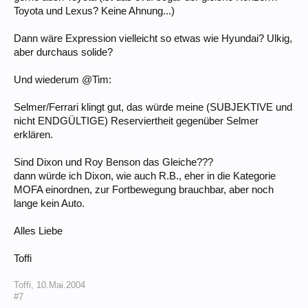
Toyota und Lexus? Keine Ahnung...)
Dann wäre Expression vielleicht so etwas wie Hyundai? Ulkig,
aber durchaus solide?
Und wiederum @Tim:
Selmer/Ferrari klingt gut, das würde meine (SUBJEKTIVE und
nicht ENDGÜLTIGE) Reserviertheit gegenüber Selmer
erklären.
Sind Dixon und Roy Benson das Gleiche???
dann würde ich Dixon, wie auch R.B., eher in die Kategorie
MOFA einordnen, zur Fortbewegung brauchbar, aber noch
lange kein Auto.
Alles Liebe
Toffi
Toffi
,
10.Mai.2004
#7