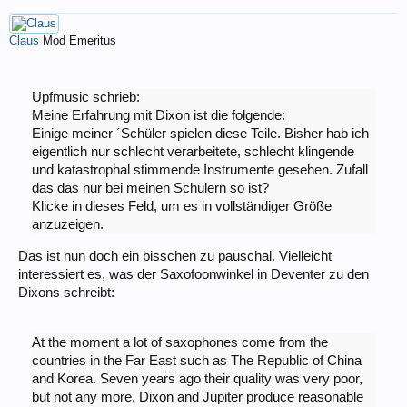
Claus
Mod Emeritus
Upfmusic schrieb:
Meine Erfahrung mit Dixon ist die folgende:
Einige meiner ´Schüler spielen diese Teile. Bisher hab ich
eigentlich nur schlecht verarbeitete, schlecht klingende
und katastrophal stimmende Instrumente gesehen. Zufall
das das nur bei meinen Schülern so ist?
Klicke in dieses Feld, um es in vollständiger Größe
anzuzeigen.
Das ist nun doch ein bisschen zu pauschal. Vielleicht
interessiert es, was der Saxofoonwinkel in Deventer zu den
Dixons schreibt:
At the moment a lot of saxophones come from the
countries in the Far East such as The Republic of China
and Korea. Seven years ago their quality was very poor,
but not any more. Dixon and Jupiter produce reasonable