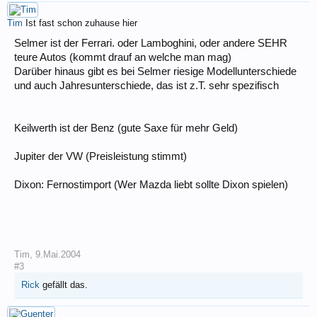
Tim
Ist fast schon zuhause hier
Selmer ist der Ferrari. oder Lamboghini, oder andere SEHR
teure Autos (kommt drauf an welche man mag)
Darüber hinaus gibt es bei Selmer riesige Modellunterschiede
und auch Jahresunterschiede, das ist z.T. sehr spezifisch
Keilwerth ist der Benz (gute Saxe für mehr Geld)
Jupiter der VW (Preisleistung stimmt)
Dixon: Fernostimport (Wer Mazda liebt sollte Dixon spielen)
Tim
,
9.Mai.2004
#3
Rick
gefällt das.