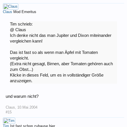
Claus
Mod Emeritus
Tim schrieb:
@ Claus
Ich denke nicht das man Jupiter und Dixon miteinander
vergleichen kann!
Das ist fast so als wenn man Äpfel mit Tomaten
vergleicht.
(Extra nicht gesagt, Birnen, aber Tomaten gehören auch
zum Obst...)
Klicke in dieses Feld, um es in vollständiger Größe
anzuzeigen.
und warum nicht?
Claus
,
10.Mai.2004
#15
Tim
Ist fast schon zuhause hier