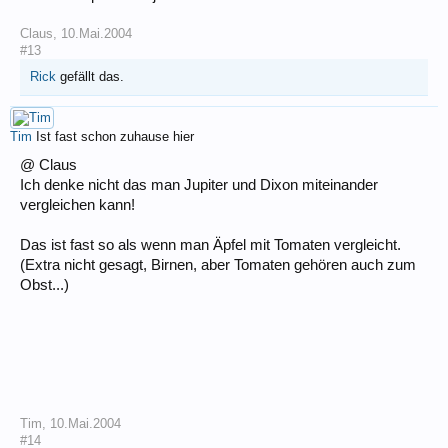
Claus
,
10.Mai.2004
#13
Rick
gefällt das.
Tim
Ist fast schon zuhause hier
@ Claus
Ich denke nicht das man Jupiter und Dixon miteinander
vergleichen kann!
Das ist fast so als wenn man Äpfel mit Tomaten vergleicht.
(Extra nicht gesagt, Birnen, aber Tomaten gehören auch zum
Obst...)
Tim
,
10.Mai.2004
#14