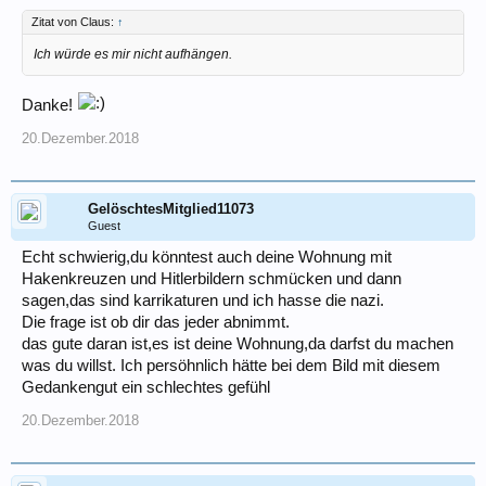
Zitat von Claus:
↑
Ich würde es mir nicht aufhängen.
Danke!
20.Dezember.2018
GelöschtesMitglied11073
Guest
Echt schwierig,du könntest auch deine Wohnung mit
Hakenkreuzen und Hitlerbildern schmücken und dann
sagen,das sind karrikaturen und ich hasse die nazi.
Die frage ist ob dir das jeder abnimmt.
das gute daran ist,es ist deine Wohnung,da darfst du machen
was du willst. Ich persöhnlich hätte bei dem Bild mit diesem
Gedankengut ein schlechtes gefühl
20.Dezember.2018