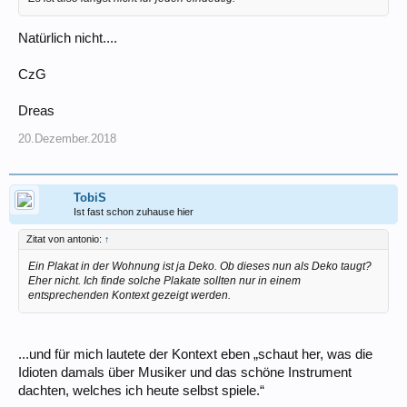
Natürlich nicht....
CzG
Dreas
20.Dezember.2018
TobiS
Ist fast schon zuhause hier
Zitat von antonio:
↑
Ein Plakat in der Wohnung ist ja Deko. Ob dieses nun als Deko taugt?
Eher nicht. Ich finde solche Plakate sollten nur in einem
entsprechenden Kontext gezeigt werden.
...und für mich lautete der Kontext eben „schaut her, was die
Idioten damals über Musiker und das schöne Instrument
dachten, welches ich heute selbst spiele.“