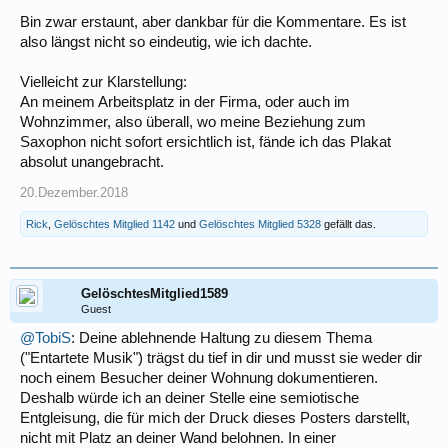
Bin zwar erstaunt, aber dankbar für die Kommentare. Es ist
also längst nicht so eindeutig, wie ich dachte.
Vielleicht zur Klarstellung:
An meinem Arbeitsplatz in der Firma, oder auch im
Wohnzimmer, also überall, wo meine Beziehung zum
Saxophon nicht sofort ersichtlich ist, fände ich das Plakat
absolut unangebracht.
20.Dezember.2018
Rick
,
Gelöschtes Mitglied 1142
und
Gelöschtes Mitglied 5328
gefällt das.
GelöschtesMitglied1589
Guest
@TobiS
: Deine ablehnende Haltung zu diesem Thema
("Entartete Musik") trägst du tief in dir und musst sie weder dir
noch einem Besucher deiner Wohnung dokumentieren.
Deshalb würde ich an deiner Stelle eine semiotische
Entgleisung, die für mich der Druck dieses Posters darstellt,
nicht mit Platz an deiner Wand belohnen. In einer