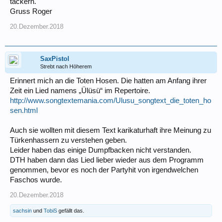
tackern.
Gruss Roger
20.Dezember.2018
SaxPistol
Strebt nach Höherem
Erinnert mich an die Toten Hosen. Die hatten am Anfang ihrer
Zeit ein Lied namens „Ülüsü“ im Repertoire.
http://www.songtextemania.com/Ulusu_songtext_die_toten_ho
sen.html
Auch sie wollten mit diesem Text karikaturhaft ihre Meinung zu
Türkenhassern zu verstehen geben.
Leider haben das einige Dumpfbacken nicht verstanden.
DTH haben dann das Lied lieber wieder aus dem Programm
genommen, bevor es noch der Partyhit von irgendwelchen
Faschos wurde.
20.Dezember.2018
sachsin
und
TobiS
gefällt das.