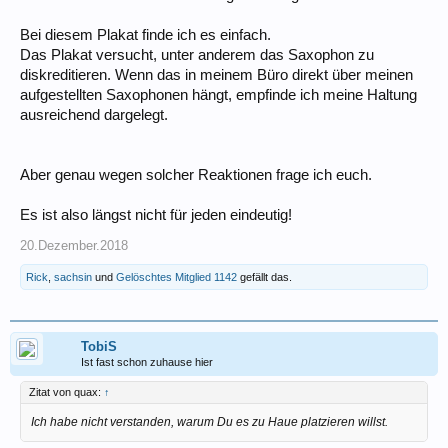
Bei diesem Plakat finde ich es einfach.
Das Plakat versucht, unter anderem das Saxophon zu
diskreditieren. Wenn das in meinem Büro direkt über meinen
aufgestellten Saxophonen hängt, empfinde ich meine Haltung
ausreichend dargelegt.
Aber genau wegen solcher Reaktionen frage ich euch.
Es ist also längst nicht für jeden eindeutig!
20.Dezember.2018
Rick
,
sachsin
und
Gelöschtes Mitglied 1142
gefällt das.
TobiS
Ist fast schon zuhause hier
Zitat von quax:
↑
Ich habe nicht verstanden, warum Du es zu Haue platzieren willst.