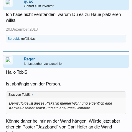
quax
Gehört zum Inventar
Ich habe nicht verstanden, warum Du es zu Haue platzieren
willst.
20.Dezember.2018
Bereckis
gefällt das.
Regor
Ist fast schon zuhause hier
Hallo TobiS
Ist abhängig von der Person.
Zitat von TobiS:
↑
Demzufolge ist dieses Plakat in meiner Wohnung eigentlich eine
Karikatur seiner selbst, und ein absurdes Gemälde.
Könnte daher bei mir an der Wand hängen. Würde jetzt aber
eher ein Poster "Jazzband" von Carl Hofer an die Wand