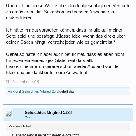
Um mich auf diese Weise über den fehlgeschlagenen Versuch
zu amüsieren, das Saxophon und dessen Anwender zu
diskreditieren.
Ich hätte mir gut vorstellen können, dass ihr alle auf meiner
Seite seid, und bestätigt: „Klasse Idee! Wenn das direkt über
deinen Saxen hängt, versteht jeder, wie es gemeint ist!“
Genauso hatte ich aber auch befürchtet, dass es eben nicht
für jeden ein eindeutiges Statement darstellt.
Insofern nehme ich gerade schon wieder Abstand von der
Idee, und bin dankbar für eure Antworten!
20.Dezember.2018
Rick
und
Gelöschtes Mitglied 1142
gefällt das.
Gelöschtes Mitglied 5328
Guest
Zitat von TobiS:
↑
Es ist also längst nicht für jeden eindeutig!