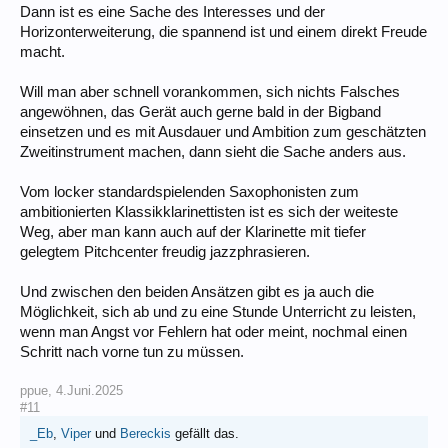
Dann ist es eine Sache des Interesses und der
Horizonterweiterung, die spannend ist und einem direkt Freude
macht.
Will man aber schnell vorankommen, sich nichts Falsches
angewöhnen, das Gerät auch gerne bald in der Bigband
einsetzen und es mit Ausdauer und Ambition zum geschätzten
Zweitinstrument machen, dann sieht die Sache anders aus.
Vom locker standardspielenden Saxophonisten zum
ambitionierten Klassikklarinettisten ist es sich der weiteste
Weg, aber man kann auch auf der Klarinette mit tiefer
gelegtem Pitchcenter freudig jazzphrasieren.
Und zwischen den beiden Ansätzen gibt es ja auch die
Möglichkeit, sich ab und zu eine Stunde Unterricht zu leisten,
wenn man Angst vor Fehlern hat oder meint, nochmal einen
Schritt nach vorne tun zu müssen.
ppue
,
4.Juni.2025
#11
_Eb
,
Viper
und
Bereckis
gefällt das.