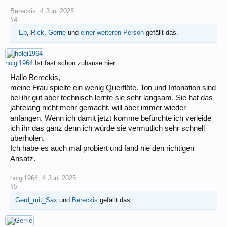
Bereckis
,
4.Juni.2025
#4
_Eb
,
Rick
,
Gerrie
und
einer weiteren Person
gefällt das.
holgi1964
Ist fast schon zuhause hier
Hallo Bereckis,
meine Frau spielte ein wenig Querflöte. Ton und Intonation sind
bei ihr gut aber technisch lernte sie sehr langsam. Sie hat das
jahrelang nicht mehr gemacht, will aber immer wieder
anfangen. Wenn ich damit jetzt komme befürchte ich verleide
ich ihr das ganz denn ich würde sie vermutlich sehr schnell
überholen.
Ich habe es auch mal probiert und fand nie den richtigen
Ansatz.
holgi1964
,
4.Juni.2025
#5
Gerd_mit_Sax
und
Bereckis
gefällt das.