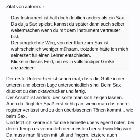
Zitat von antonio:
↑
Das Instrument ist halt doch deutlich anders als ein Sax.
Da du ja Sax spielst, kannst du später dann auch selber
weitermachen wenn du mit dem Instrument vertrauter
bist.
Der umgekehrte Weg, von der Klari zum Sax ist
wahrscheinlich weniger mühsam, trotzdem hatte ich mich
seinerzeit für einen Lehrer entschieden.
Klicke in dieses Feld, um es in vollständiger Größe
anzuzeigen.
Der erste Unterschied ist schon mal, dass die Griffe in der
unteren und oberen Lage unterschiedlich sind. Beim Sax
drückst du den oktavdrücker und fertig.
Der Ansatz ist anders, den sollte man sich zeigen lassen.
Auch da fängt der Spaß erst richtig an, wenn man das obere
register verlässt und zu den überblasenen Tönen kommt... wie
beim Sax.
Und letztlich kenne ich für die klarinette uberwiegend noten, bei
deren Tempo es vermutlich den meisten hier schwindelig wird.
Da muss man fit sein mit luft und fingern, letztere auch