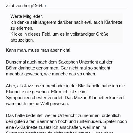
Zitat von holgi1964:
↑
Werte Mitglieder,
ich denke seit längerem darüber nach evtl. auch Klarinette
zu erlernen.
Klicke in dieses Feld, um es in vollständiger Größe
anzuzeigen.
Kann man, muss man aber nicht!
Dunsemal auch nach dem Saxophon Unterricht auf der
Böhmklarinette genommen. Gar nicht mal so schlecht
machbar gewesen, wie manche das so unken.
Aber, als Jazzinszrument oder in der Blaskapelle habe ich die
Klarinette nie gesehen. Für mich ist sie im
Symphonieorchester verortet. Das Mozart Klarinettenkonzert
wäre auch meine Welt gewesen.
Das hätte bedeutet, weiter Unterricht zu nehmen, ordentlich
den guten alten Baermann hoch und runternudeln. Später noch
eine A-Klarinette zusätzlich anschaffen, weil man im