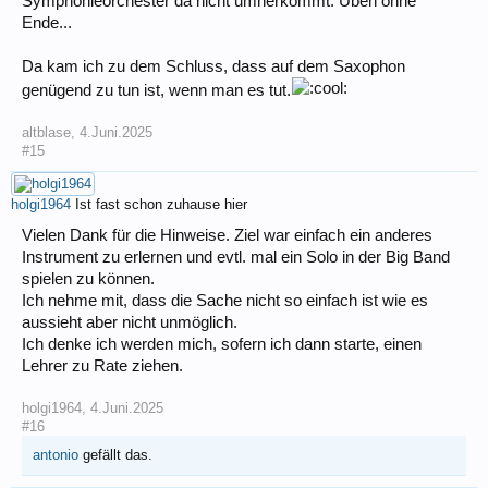
Symphonieorchester da nicht umherkommt. Üben ohne
Ende...
Da kam ich zu dem Schluss, dass auf dem Saxophon
genügend zu tun ist, wenn man es tut.
altblase
,
4.Juni.2025
#15
holgi1964
Ist fast schon zuhause hier
Vielen Dank für die Hinweise. Ziel war einfach ein anderes
Instrument zu erlernen und evtl. mal ein Solo in der Big Band
spielen zu können.
Ich nehme mit, dass die Sache nicht so einfach ist wie es
aussieht aber nicht unmöglich.
Ich denke ich werden mich, sofern ich dann starte, einen
Lehrer zu Rate ziehen.
holgi1964
,
4.Juni.2025
#16
antonio
gefällt das.