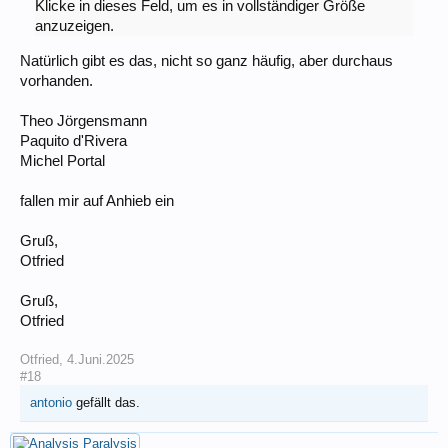
Klicke in dieses Feld, um es in vollständiger Größe
anzuzeigen.
Natürlich gibt es das, nicht so ganz häufig, aber durchaus
vorhanden.
Theo Jörgensmann
Paquito d'Rivera
Michel Portal
fallen mir auf Anhieb ein
Gruß,
Otfried
Gruß,
Otfried
Otfried
,
4.Juni.2025
#18
antonio
gefällt das.