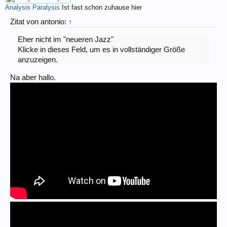
Analysis Paralysis
Ist fast schon zuhause hier
Zitat von antonio:
↑
Eher nicht im "neueren Jazz"
Klicke in dieses Feld, um es in vollständiger Größe
anzuzeigen.
Na aber hallo.