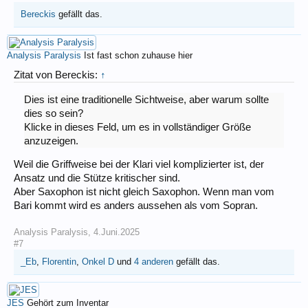
Bereckis
gefällt das.
Analysis Paralysis
Ist fast schon zuhause hier
Zitat von Bereckis:
↑
Dies ist eine traditionelle Sichtweise, aber warum sollte
dies so sein?
Klicke in dieses Feld, um es in vollständiger Größe
anzuzeigen.
Weil die Griffweise bei der Klari viel komplizierter ist, der
Ansatz und die Stütze kritischer sind.
Aber Saxophon ist nicht gleich Saxophon. Wenn man vom
Bari kommt wird es anders aussehen als vom Sopran.
Analysis Paralysis
,
4.Juni.2025
#7
_Eb
,
Florentin
,
Onkel D
und
4 anderen
gefällt das.
JES
Gehört zum Inventar