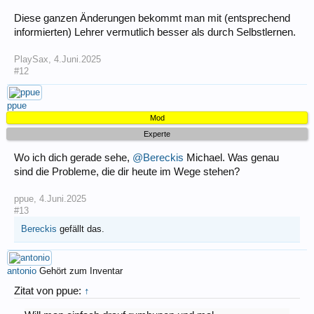
Diese ganzen Änderungen bekommt man mit (entsprechend
informierten) Lehrer vermutlich besser als durch Selbstlernen.
PlaySax
,
4.Juni.2025
#12
ppue
Mod
Experte
Wo ich dich gerade sehe,
@Bereckis
Michael. Was genau
sind die Probleme, die dir heute im Wege stehen?
ppue
,
4.Juni.2025
#13
Bereckis
gefällt das.
antonio
Gehört zum Inventar
Zitat von ppue:
↑