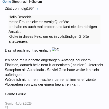
Gerrie
Strebt nach Höherem
Zitat von holgi1964:
↑
Hallo Bereckis,
meine Frau spielte ein wenig Querflöte.
Ich habe es auch mal probiert und fand nie den richtigen
Ansatz.
Klicke in dieses Feld, um es in vollständiger Größe
anzuzeigen.
Das ist auch nicht so einfach
Ich habe mit Klarinette angefangen. Anfangs bei einem
Flötisten, danach bei einem Klarinettisten ( studiert ) Unterricht.
Saxophon als Autodidakt . So viel Geld hatte wollte ich nicht
aufbringen.
Würde ich nicht mehr machen. Lehrer ist immer effizienter.
Abgesehen von was der einem bewahren kann.
Grüße Gerrie
Gerrie
,
4.Juni.2025
#6