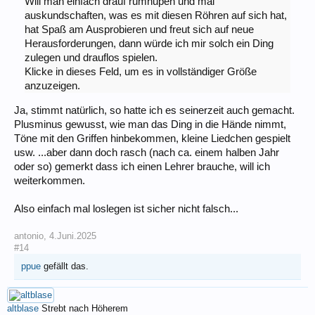
Will man einfach drauf rumhupen und mal
auskundschaften, was es mit diesen Röhren auf sich hat,
hat Spaß am Ausprobieren und freut sich auf neue
Herausforderungen, dann würde ich mir solch ein Ding
zulegen und drauflos spielen.
Klicke in dieses Feld, um es in vollständiger Größe
anzuzeigen.
Ja, stimmt natürlich, so hatte ich es seinerzeit auch gemacht.
Plusminus gewusst, wie man das Ding in die Hände nimmt,
Töne mit den Griffen hinbekommen, kleine Liedchen gespielt
usw. ...aber dann doch rasch (nach ca. einem halben Jahr
oder so) gemerkt dass ich einen Lehrer brauche, will ich
weiterkommen.
Also einfach mal loslegen ist sicher nicht falsch...
antonio
,
4.Juni.2025
#14
ppue
gefällt das.
altblase
Strebt nach Höherem