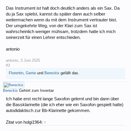
Das Instrument ist halt doch deutlich anders als ein Sax. Da
du ja Sax spielst, kannst du später dann auch selber
weitermachen wenn du mit dem Instrument vertrauter bist.
Der umgekehrte Weg, von der Klari zum Sax ist
wahrscheinlich weniger mühsam, trotzdem hatte ich mich
seinerzeit für einen Lehrer entschieden.
antonio
antonio
,
3.Juni.2025
#3
Florentin
,
Gerrie
und
Bereckis
gefällt das.
Bereckis
Gehört zum Inventar
Ich habe erst recht lange Saxofon gelernt und bin dann über
die Bassklarinette (die ich eher wie ein Saxofon gespielt hatte)
autodidaktisch zur Bb-Klarinette gekommen.
Zitat von holgi1964:
↑