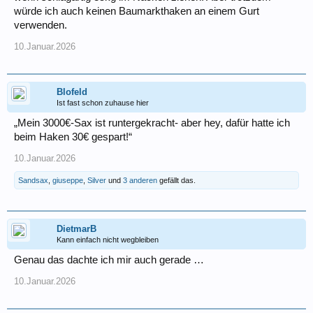
würde ich auch keinen Baumarkthaken an einem Gurt
verwenden.
10.Januar.2026
Blofeld
Ist fast schon zuhause hier
„Mein 3000€-Sax ist runtergekracht- aber hey, dafür hatte ich
beim Haken 30€ gespart!“
10.Januar.2026
Sandsax
,
giuseppe
,
Silver
und
3 anderen
gefällt das.
DietmarB
Kann einfach nicht wegbleiben
Genau das dachte ich mir auch gerade …
10.Januar.2026