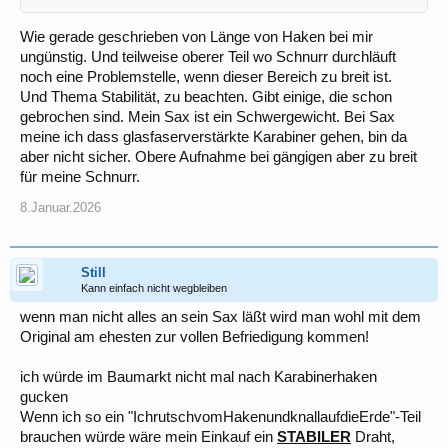
Wie gerade geschrieben von Länge von Haken bei mir
ungünstig. Und teilweise oberer Teil wo Schnurr durchläuft
noch eine Problemstelle, wenn dieser Bereich zu breit ist.
Und Thema Stabilität, zu beachten. Gibt einige, die schon
gebrochen sind. Mein Sax ist ein Schwergewicht. Bei Sax
meine ich dass glasfaserverstärkte Karabiner gehen, bin da
aber nicht sicher. Obere Aufnahme bei gängigen aber zu breit
für meine Schnurr.
8.Januar.2026
Still
Kann einfach nicht wegbleiben
wenn man nicht alles an sein Sax läßt wird man wohl mit dem
Original am ehesten zur vollen Befriedigung kommen!
ich würde im Baumarkt nicht mal nach Karabinerhaken
gucken
Wenn ich so ein "IchrutschvomHakenundknallaufdieErde"-Teil
brauchen würde wäre mein Einkauf ein
STABILER
Draht,