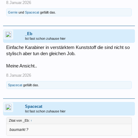
8.Januar.2026
Gerrie
und
Spacecat
gefällt das.
_Eb
Ist fast schon zuhause hier
Einfache Karabiner in verstärktem Kunststoff die sind nicht so
stylisch aber tun den gleichen Job.
Meine Ansicht..
8.Januar.2026
Spacecat
gefällt das.
Spacecat
Ist fast schon zuhause hier
Zitat von _Eb:
↑
baumarkt ?