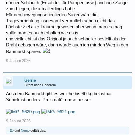
dünner Schlauch (Ersatzteil für Pumpen usw.) und eine Zange
zum biegen, die ich allerdings habe.
Für den bewegungsorientierten Saxer wäre die
Tragevorrichtung insgesamt vermutlich schon nicht das
höchste Ziel aller Träume gewesen aber wenn man es mag
sollte man es auch erhalten wie es ist
und vielleicht ist das Original ja auch schneller bestellt als der
Draht gebogen wäre, dann würde auch ich mir den Weg in den
Baumarkt sparen.
9.Januar.2026
Gerrie
Strebt nach Höherem
Aus dem Baumarkt gibt es welche bis 40 kg belastbar.
Schick ist anders. Preis dafür umso besser.
9.Januar.2026
_Eb
und
Nemo
gefällt das.