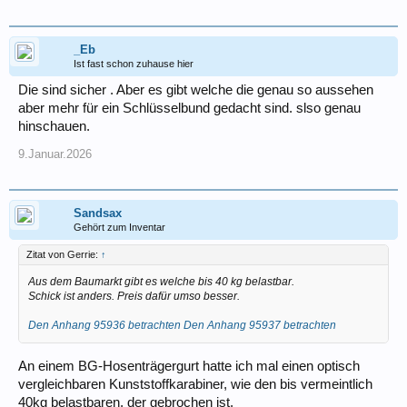
_Eb
Ist fast schon zuhause hier
Die sind sicher . Aber es gibt welche die genau so aussehen
aber mehr für ein Schlüsselbund gedacht sind. slso genau
hinschauen.
9.Januar.2026
Sandsax
Gehört zum Inventar
Zitat von Gerrie:
↑
Aus dem Baumarkt gibt es welche bis 40 kg belastbar.
Schick ist anders. Preis dafür umso besser.
Den Anhang 95936 betrachten
Den Anhang 95937 betrachten
An einem BG-Hosenträgergurt hatte ich mal einen optisch
vergleichbaren Kunststoffkarabiner, wie den bis vermeintlich
40kg belastbaren, der gebrochen ist.