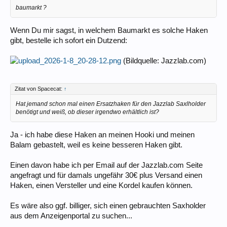
baumarkt ?
Wenn Du mir sagst, in welchem Baumarkt es solche Haken
gibt, bestelle ich sofort ein Dutzend:
(Bildquelle: Jazzlab.com)
Zitat von Spacecat:
↑
Hat jemand schon mal einen Ersatzhaken für den Jazzlab Saxlholder
benötigt und weiß, ob dieser irgendwo erhältlich ist?
Ja - ich habe diese Haken an meinen Hooki und meinen
Balam gebastelt, weil es keine besseren Haken gibt.
Einen davon habe ich per Email auf der Jazzlab.com Seite
angefragt und für damals ungefähr 30€ plus Versand einen
Haken, einen Versteller und eine Kordel kaufen können.
Es wäre also ggf. billiger, sich einen gebrauchten Saxholder
aus dem Anzeigenportal zu suchen...