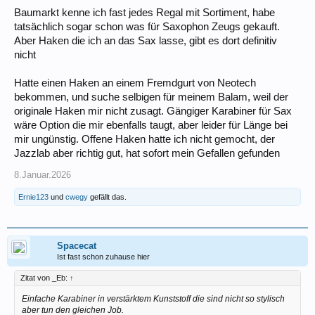
Baumarkt kenne ich fast jedes Regal mit Sortiment, habe
tatsächlich sogar schon was für Saxophon Zeugs gekauft.
Aber Haken die ich an das Sax lasse, gibt es dort definitiv
nicht
Hatte einen Haken an einem Fremdgurt von Neotech
bekommen, und suche selbigen für meinem Balam, weil der
originale Haken mir nicht zusagt. Gängiger Karabiner für Sax
wäre Option die mir ebenfalls taugt, aber leider für Länge bei
mir ungünstig. Offene Haken hatte ich nicht gemocht, der
Jazzlab aber richtig gut, hat sofort mein Gefallen gefunden
8.Januar.2026
Ernie123
und
cwegy
gefällt das.
Spacecat
Ist fast schon zuhause hier
Zitat von _Eb:
↑
Einfache Karabiner in verstärktem Kunststoff die sind nicht so stylisch
aber tun den gleichen Job.