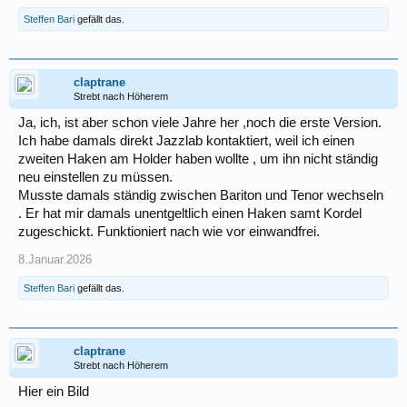
Steffen Bari
gefällt das.
claptrane
Strebt nach Höherem
Ja, ich, ist aber schon viele Jahre her ,noch die erste Version.
Ich habe damals direkt Jazzlab kontaktiert, weil ich einen
zweiten Haken am Holder haben wollte , um ihn nicht ständig
neu einstellen zu müssen.
Musste damals ständig zwischen Bariton und Tenor wechseln
. Er hat mir damals unentgeltlich einen Haken samt Kordel
zugeschickt. Funktioniert nach wie vor einwandfrei.
8.Januar.2026
Steffen Bari
gefällt das.
claptrane
Strebt nach Höherem
Hier ein Bild