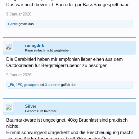
Das war noch bevor ich Bari oder gar BassSax gespielt habe.
9.Januar.2026
Gerrie
gefällt das.
rumigdirk
Kann einfach nicht wegbleiben
Die Carabinieri haben mir empfohlen lieber einen aus dem
Outdoorladen für Bergsteigerzubehör zu besorgen.
9.Januar.2026
_Eb
,
JES
,
giuseppe
und
3 anderen
gefällt das.
Silver
Gehört zum Inventar
Baumarktware ist ungeeignet. 40kg Bruchlast sind praktisch
nichts.
Einmal schwungvoll umgedreht und die Beschleunigung macht
aus den 3,5 kg Tenor ganz schnell 35kg an der Öse.