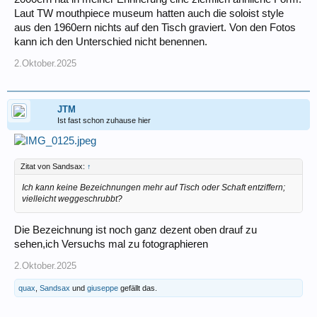
Laut TW mouthpiece museum hatten auch die soloist style
aus den 1960ern nichts auf den Tisch graviert. Von den Fotos
kann ich den Unterschied nicht benennen.
2.Oktober.2025
JTM
Ist fast schon zuhause hier
Zitat von Sandsax:
↑
Ich kann keine Bezeichnungen mehr auf Tisch oder Schaft entziffern;
vielleicht weggeschrubbt?
Die Bezeichnung ist noch ganz dezent oben drauf zu
sehen,ich Versuchs mal zu fotographieren
2.Oktober.2025
quax
,
Sandsax
und
giuseppe
gefällt das.