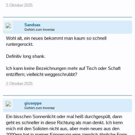
2.Oktober.2025
Sandsax
Gehört zum Inventar
Wohl alt, ein neues bekommt man kaum so schnell
runtergerockt.
Definitiv long shank.
Ich kann keine Bezeichnungen mehr auf Tisch oder Schaft
entziffern; vielleicht weggeschrubbt?
2.Oktober.2025
giuseppe
Gehört zum Inventar
Ein bisschen Sonnenlicht oder mal heiß durchgespült, dann
geht es schneller in diese Richtung als man denkt. Ich kenn
mich mit den Solisten nicht aus, aber mein neues aus den
2000ern hat in meiner Erinnerung eine ziemlich ähnliche Form.