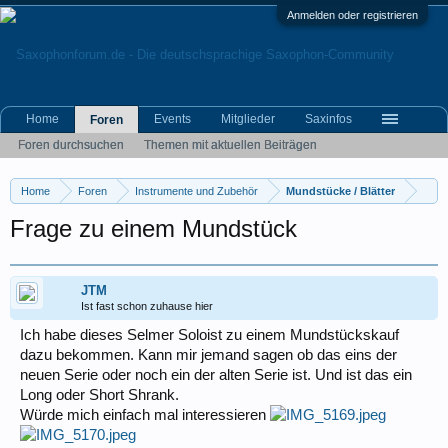
Anmelden oder registrieren
Home
Events
Mitglieder
Saxinfos
Foren
Foren durchsuchen
Themen mit aktuellen Beiträgen
Home
Foren
Instrumente und Zubehör
Mundstücke / Blätter
Frage zu einem Mundstück
JTM
Ist fast schon zuhause hier
Ich habe dieses Selmer Soloist zu einem Mundstückskauf
dazu bekommen. Kann mir jemand sagen ob das eins der
neuen Serie oder noch ein der alten Serie ist. Und ist das ein
Long oder Short Shrank.
Würde mich einfach mal interessieren