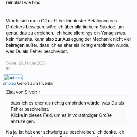
reinbläst wie blöd.
Würde sich mein C# nicht bei leichtester Betätigung des
Drückers bewegen, wäre ich überfallartig beim Saxdoc, um
genau das zu erreichen. Ich habe allerdings ein Yanagisawa,
kein Yamaha, kann also zur Auslegung der Mechanik nicht viel
beitragen außer, dass ich es eher als richtig empfinden würde,
was Du als Fehler beschreibst.
Silver
,
26.Januar.2023
#4
antonio
Gehört zum Inventar
Zitat von Silver:
↑
dass ich es eher als richtig empfinden würde, was Du als
Fehler beschreibst.
Klicke in dieses Feld, um es in vollständiger Größe
anzuzeigen.
Na ja, ist halt eher schwierig zu beschreiben. Ich denke, ich