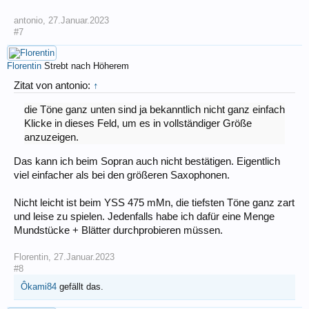
antonio
,
27.Januar.2023
#7
Florentin
Strebt nach Höherem
Zitat von antonio:
↑
die Töne ganz unten sind ja bekanntlich nicht ganz einfach
Klicke in dieses Feld, um es in vollständiger Größe
anzuzeigen.
Das kann ich beim Sopran auch nicht bestätigen. Eigentlich
viel einfacher als bei den größeren Saxophonen.
Nicht leicht ist beim YSS 475 mMn, die tiefsten Töne ganz zart
und leise zu spielen. Jedenfalls habe ich dafür eine Menge
Mundstücke + Blätter durchprobieren müssen.
Florentin
,
27.Januar.2023
#8
Ôkami84
gefällt das.