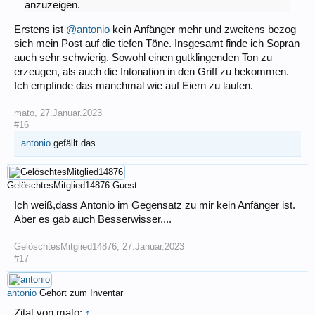
anzuzeigen.
Erstens ist
@antonio
kein Anfänger mehr und zweitens bezog
sich mein Post auf die tiefen Töne. Insgesamt finde ich Sopran
auch sehr schwierig. Sowohl einen gutklingenden Ton zu
erzeugen, als auch die Intonation in den Griff zu bekommen.
Ich empfinde das manchmal wie auf Eiern zu laufen.
mato
,
27.Januar.2023
#16
antonio
gefällt das.
GelöschtesMitglied14876
Guest
Ich weiß,dass Antonio im Gegensatz zu mir kein Anfänger ist.
Aber es gab auch Besserwisser....
GelöschtesMitglied14876
,
27.Januar.2023
#17
antonio
Gehört zum Inventar
Zitat von mato:
↑