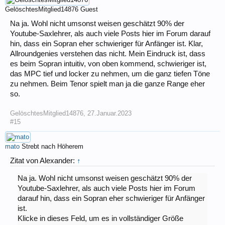
GelöschtesMitglied14876
Guest
Na ja. Wohl nicht umsonst weisen geschätzt 90% der
Youtube-Saxlehrer, als auch viele Posts hier im Forum darauf
hin, dass ein Sopran eher schwieriger für Anfänger ist. Klar,
Allroundgenies verstehen das nicht. Mein Eindruck ist, dass
es beim Sopran intuitiv, von oben kommend, schwieriger ist,
das MPC tief und locker zu nehmen, um die ganz tiefen Töne
zu nehmen. Beim Tenor spielt man ja die ganze Range eher
so.
GelöschtesMitglied14876
,
27.Januar.2023
#15
mato
Strebt nach Höherem
Zitat von Alexander:
↑
Na ja. Wohl nicht umsonst weisen geschätzt 90% der
Youtube-Saxlehrer, als auch viele Posts hier im Forum
darauf hin, dass ein Sopran eher schwieriger für Anfänger
ist.
Klicke in dieses Feld, um es in vollständiger Größe