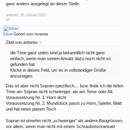
ganz anders ausgelegt an dieser Stelle.
antonio
,
26.Januar.2023
#3
Silver
Gehört zum Inventar
Zitat von antonio:
↑
die Töne ganz unten sind ja bekanntlich nicht ganz
einfach, wenn man seinen Ansatz dazu noch nicht so
gefunden hat
Klicke in dieses Feld, um es in vollständiger Größe
anzuzeigen.
Das ist aber nicht Sopran-spezifisch… bzw. finde ich die tiefen
Töne am Sopran nicht schwieriger, als am Tenor oder Alt.
Voraussetzung Nr. 1: Horn dicht
Voraussetzung Nr. 2: Mundstück passt zu Horn, Spieler, Blatt
und hat einen planen Tisch
Sopran ist ohnehin nicht „schwieriger“ als andere Baugrössen,
vor allem, wenn man nicht mit einem Schraubstockansatz