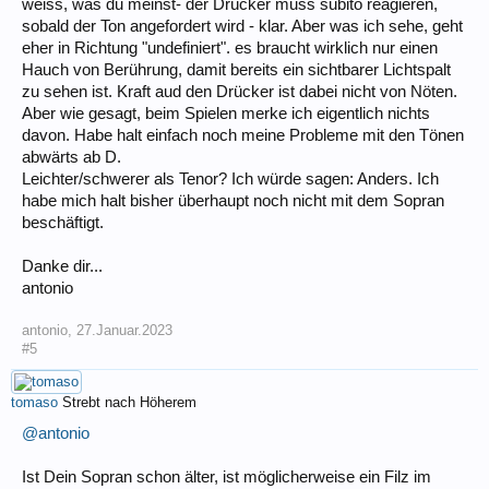
weiss, was du meinst- der Drücker muss subito reagieren,
sobald der Ton angefordert wird - klar. Aber was ich sehe, geht
eher in Richtung "undefiniert". es braucht wirklich nur einen
Hauch von Berührung, damit bereits ein sichtbarer Lichtspalt
zu sehen ist. Kraft aud den Drücker ist dabei nicht von Nöten.
Aber wie gesagt, beim Spielen merke ich eigentlich nichts
davon. Habe halt einfach noch meine Probleme mit den Tönen
abwärts ab D.
Leichter/schwerer als Tenor? Ich würde sagen: Anders. Ich
habe mich halt bisher überhaupt noch nicht mit dem Sopran
beschäftigt.
Danke dir...
antonio
antonio
,
27.Januar.2023
#5
tomaso
Strebt nach Höherem
@antonio
Ist Dein Sopran schon älter, ist möglicherweise ein Filz im