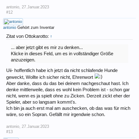
antonio
,
27.Januar.2023
#12
antonio
Gehört zum Inventar
Zitat von Ottokarotto:
↑
... aber jetzt gibt es mir zu denken...
Klicke in dieses Feld, um es in vollständiger Größe
anzuzeigen.
Uii- hoffentlich habe ich jetzt da nicht schlafende Hunde
geweckt, Wollte ich sicher nicht, Ehrenwort
Aber danke, dass du das bei deinem nachgeschaut hast. Ich
denke mittlerweile, dass es wohl kein Problem ist - schon gar
nicht, wenn es ja spielt ohne zu Zicken. Derzeit zickt eher der
Spieler, aber so langsam kommt's.
Ich bin ja auch erst mal am auschecken, ob das was für mich
wäre, so ein Sopran. Gefällt mir irgendwie schon.
antonio
,
27.Januar.2023
#13