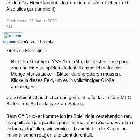
an den Cis-Hebel kommt... komme ich persönlich eher nicht.
Also alles gut (für mich!)
Ottokarotto
,
27.Januar.2023
#11
antonio
Gehört zum Inventar
Zitat von Florentin:
↑
Nicht leicht ist beim YSS 475 mMn, die tiefsten Töne ganz
zart und leise zu spielen. Jedenfalls habe ich dafür eine
Menge Mundstücke + Blätter durchprobieren müssen.
Klicke in dieses Feld, um es in vollständiger Größe
anzuzeigen.
Ja, vielleicht ist auch eher das gemeint- und das mit der MPC-
Blattkombi. Stehe da ganz am Anfang.
Beim C# Drücker komme ich im Spiel nicht versehentlich ran,
es speilt sich ja eigentlich ganz normal, ohne Zicken. Es ist mir
einfach aufgefallen, wie wenig es braucht, bis die Klappe nur
minimal schon reagiert und Licht durchfällt.