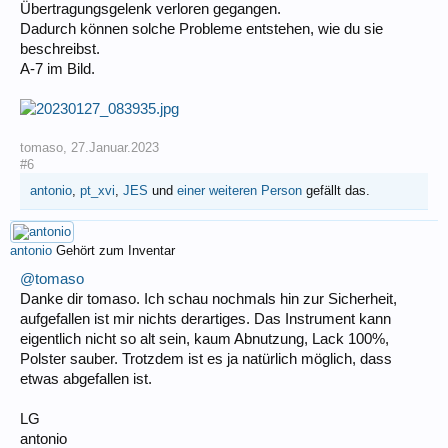
Übertragungsgelenk verloren gegangen.
Dadurch können solche Probleme entstehen, wie du sie
beschreibst.
A-7 im Bild.
tomaso
,
27.Januar.2023
#6
antonio
,
pt_xvi
,
JES
und
einer weiteren Person
gefällt das.
antonio
Gehört zum Inventar
@tomaso
Danke dir tomaso. Ich schau nochmals hin zur Sicherheit,
aufgefallen ist mir nichts derartiges. Das Instrument kann
eigentlich nicht so alt sein, kaum Abnutzung, Lack 100%,
Polster sauber. Trotzdem ist es ja natürlich möglich, dass
etwas abgefallen ist.
LG
antonio