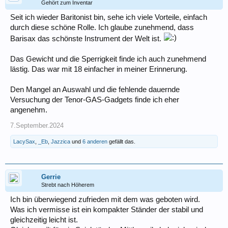
Gehört zum Inventar
Seit ich wieder Baritonist bin, sehe ich viele Vorteile, einfach
durch diese schöne Rolle. Ich glaube zunehmend, dass
Barisax das schönste Instrument der Welt ist.
Das Gewicht und die Sperrigkeit finde ich auch zunehmend
lästig. Das war mit 18 einfacher in meiner Erinnerung.
Den Mangel an Auswahl und die fehlende dauernde
Versuchung der Tenor-GAS-Gadgets finde ich eher
angenehm.
7.September.2024
LacySax
,
_Eb
,
Jazzica
und
6 anderen
gefällt das.
Gerrie
Strebt nach Höherem
Ich bin überwiegend zufrieden mit dem was geboten wird.
Was ich vermisse ist ein kompakter Ständer der stabil und
gleichzeitig leicht ist.