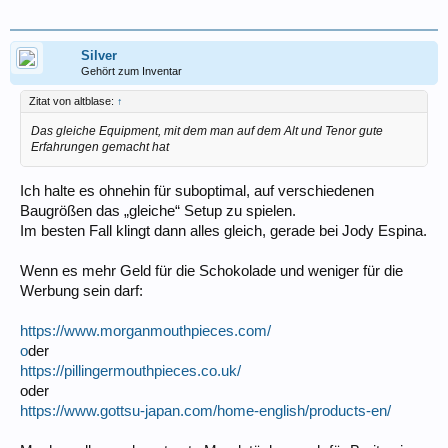
Silver
Gehört zum Inventar
Zitat von altblase:
↑
Das gleiche Equipment, mit dem man auf dem Alt und Tenor gute
Erfahrungen gemacht hat
Ich halte es ohnehin für suboptimal, auf verschiedenen
Baugrößen das „gleiche“ Setup zu spielen.
Im besten Fall klingt dann alles gleich, gerade bei Jody Espina.
Wenn es mehr Geld für die Schokolade und weniger für die
Werbung sein darf:
https://www.morganmouthpieces.com/
o
der
https://pillingermouthpieces.co.uk/
oder
https://www.gottsu-japan.com/home-english/products-en/