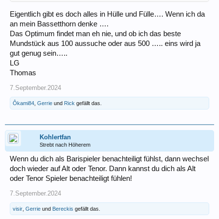
Eigentlich gibt es doch alles in Hülle und Fülle…. Wenn ich da
an mein Bassetthorn denke ….
Das Optimum findet man eh nie, und ob ich das beste
Mundstück aus 100 aussuche oder aus 500 ….. eins wird ja
gut genug sein…..
LG
Thomas
7.September.2024
Ôkami84
,
Gerrie
und
Rick
gefällt das.
Kohlertfan
Strebt nach Höherem
Wenn du dich als Barispieler benachteiligt fühlst, dann wechsel
doch wieder auf Alt oder Tenor. Dann kannst du dich als Alt
oder Tenor Spieler benachteiligt fühlen!
7.September.2024
visir
,
Gerrie
und
Bereckis
gefällt das.