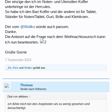
Der einzige den ich im Noten- und Utensilien Koffer
unterbringe ist der Hercules.
So habe ich den Bari Koffer und der andere ist für Tablet,
Ständer für Noten/Tablet, Gurt, Brille und Kleinkram.
Der vom
@Woliko
würde auch passen.
Danke.
Die Antwort auf die Frage nach dem Weihnachtswunsch kann
ich nun beantworten.
Grüße Gerrie
7.September.2024
_Eb
,
Rick
und
Woliko
gefällt das.
Thomas
Strebt nach Höherem
Zitat von altblase:
↑
ich fühle mich bei den Angeboten als zu wenig gesehen und
benachteiligt.