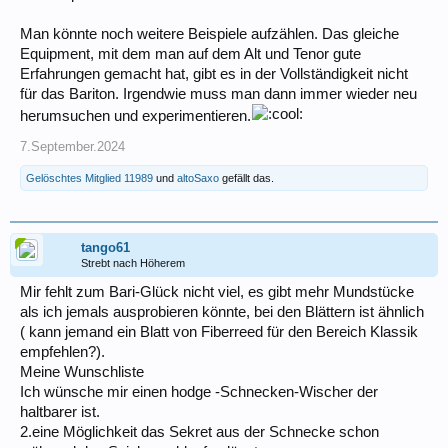
Man könnte noch weitere Beispiele aufzählen. Das gleiche
Equipment, mit dem man auf dem Alt und Tenor gute
Erfahrungen gemacht hat, gibt es in der Vollständigkeit nicht
für das Bariton. Irgendwie muss man dann immer wieder neu
herumsuchen und experimentieren.
7.September.2024
Gelöschtes Mitglied 11989
und
altoSaxo
gefällt das.
tango61
Strebt nach Höherem
Mir fehlt zum Bari-Glück nicht viel, es gibt mehr Mundstücke
als ich jemals ausprobieren könnte, bei den Blättern ist ähnlich
( kann jemand ein Blatt von Fiberreed für den Bereich Klassik
empfehlen?).
Meine Wunschliste
Ich wünsche mir einen hodge -Schnecken-Wischer der
haltbarer ist.
2.eine Möglichkeit das Sekret aus der Schnecke schon