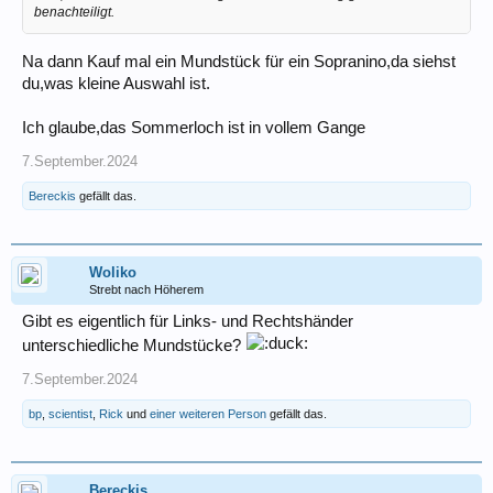
benachteiligt.
Na dann Kauf mal ein Mundstück für ein Sopranino,da siehst
du,was kleine Auswahl ist.
Ich glaube,das Sommerloch ist in vollem Gange
7.September.2024
Bereckis
gefällt das.
Woliko
Strebt nach Höherem
Gibt es eigentlich für Links- und Rechtshänder
unterschiedliche Mundstücke?
7.September.2024
bp
,
scientist
,
Rick
und
einer weiteren Person
gefällt das.
Bereckis