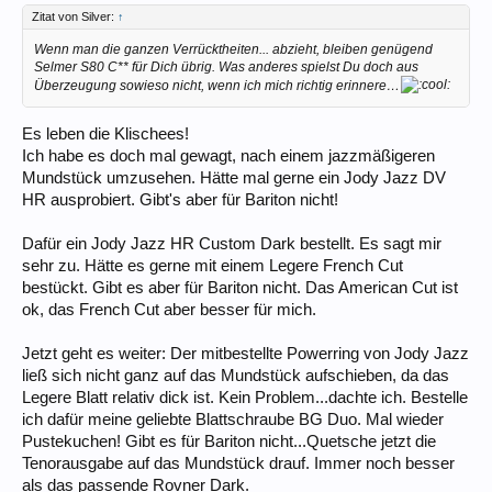
Zitat von Silver:
↑
Wenn man die ganzen Verrücktheiten... abzieht, bleiben genügend
Selmer S80 C** für Dich übrig. Was anderes spielst Du doch aus
Überzeugung sowieso nicht, wenn ich mich richtig erinnere…
Es leben die Klischees!
Ich habe es doch mal gewagt, nach einem jazzmäßigeren
Mundstück umzusehen. Hätte mal gerne ein Jody Jazz DV
HR ausprobiert. Gibt's aber für Bariton nicht!
Dafür ein Jody Jazz HR Custom Dark bestellt. Es sagt mir
sehr zu. Hätte es gerne mit einem Legere French Cut
bestückt. Gibt es aber für Bariton nicht. Das American Cut ist
ok, das French Cut aber besser für mich.
Jetzt geht es weiter: Der mitbestellte Powerring von Jody Jazz
ließ sich nicht ganz auf das Mundstück aufschieben, da das
Legere Blatt relativ dick ist. Kein Problem...dachte ich. Bestelle
ich dafür meine geliebte Blattschraube BG Duo. Mal wieder
Pustekuchen! Gibt es für Bariton nicht...Quetsche jetzt die
Tenorausgabe auf das Mundstück drauf. Immer noch besser
als das passende Rovner Dark.