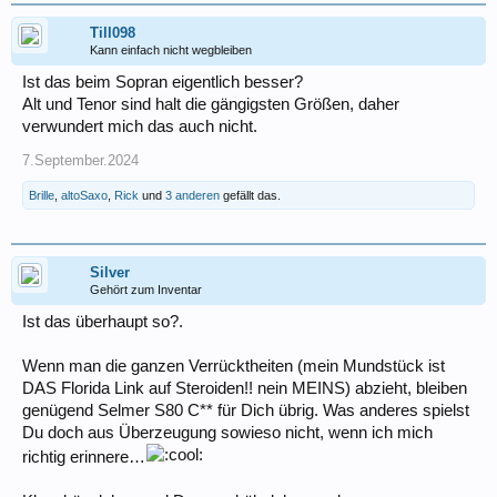
Till098
Kann einfach nicht wegbleiben
Ist das beim Sopran eigentlich besser?
Alt und Tenor sind halt die gängigsten Größen, daher
verwundert mich das auch nicht.
7.September.2024
Brille
,
altoSaxo
,
Rick
und
3 anderen
gefällt das.
Silver
Gehört zum Inventar
Ist das überhaupt so?.
Wenn man die ganzen Verrücktheiten (mein Mundstück ist
DAS Florida Link auf Steroiden!! nein MEINS) abzieht, bleiben
genügend Selmer S80 C** für Dich übrig. Was anderes spielst
Du doch aus Überzeugung sowieso nicht, wenn ich mich
richtig erinnere…