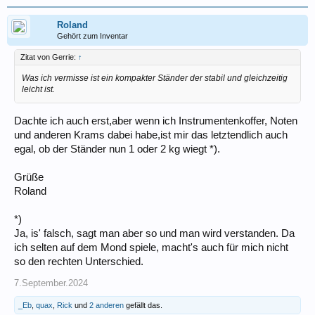
Roland
Gehört zum Inventar
Zitat von Gerrie:
↑
Was ich vermisse ist ein kompakter Ständer der stabil und gleichzeitig
leicht ist.
Dachte ich auch erst,aber wenn ich Instrumentenkoffer, Noten
und anderen Krams dabei habe,ist mir das letztendlich auch
egal, ob der Ständer nun 1 oder 2 kg wiegt *).
Grüße
Roland
*)
Ja, is' falsch, sagt man aber so und man wird verstanden. Da
ich selten auf dem Mond spiele, macht's auch für mich nicht
so den rechten Unterschied.
7.September.2024
_Eb
,
quax
,
Rick
und
2 anderen
gefällt das.