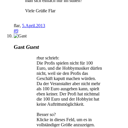
man sich einfach nur im stillen?
Viele Grüße Flar
flar
,
5.April.2013
#9
Gast
Guest
rbur schrieb:
Die Profis spielen nicht für 100
Euro, und die Hobbymusiker dürfen
nicht, weil sie den Profis das
Geschäft kaputt machen würden.
Da der Veranstalter aber nicht mehr
als 100 Euro ausgeben kann, spielt
eben keiner. Der Profi hat nichtmal
die 100 Euro und der Hobbyist hat
keine Auftrittsmöglichkeit.
Besser so?
Klicke in dieses Feld, um es in
vollständiger Größe anzuzeigen.