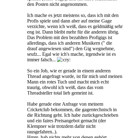
den Posten nicht angenommen.
Ich mache es jetzt meistens so, dass ich mit den
Profis spiele und dann aber auf meine Gage
verzichte, wenn ich weiß, dass es geldmäßig sehr
eng ist. Dann bleibt mehr für die anderen übrig.
Das Problem mit den bezahlten Profigigs ist
allerdings, dass ich anderen Musikern (" die
drauf angewiesen sind") den Gig wegnehme,
seufz... Egal wie ich's mache, irgendwie ist es
immer falsch...
So ein Job, wie er gerade in einem anderen
Thread angefragt wurde, ist für mich und meinen
Mann ein rotes Tuch und macht mich echt
traurig, obwohl ich weiß, dass das vom
Threadsteller total lieb gemeint ist.
Habe gerade eine Anfrage von meinem
Cricketclub bekommen, die gagentechnisch in
die Richtung geht. Ich habe zurückgeschrieben
und ein faires Preisangebot gemacht (der
Klempner wär trotzdem dafür nicht
rausgefahren..).
Hmm, hab nichts mehr von denen gehört....