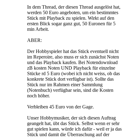
In dem Thread, der diesen Thread ausgelöst hat,
werden 50 Euro angeboten, um ein bestimmtes
Stück mit Playback zu spielen. Wirkt auf den
ersten Blick sogar ganz gut, 50 Euronen für 5
min Arbeit.
ABER:
Der Hobbyspieler hat das Stück eventuell nicht
im Reperoire, also muss er sich zunächst Noten
und das Playback kaufen. Bei Notendownload
zB kosten Noten UND Playback für einzelne
Stücke rd 5 Euro (wobei ich nicht weiss, ob das
konkrete Stück dort verfügbar ist). Sollte das
Stück nur im Rahmen einer Sammlung
(Notenbuch) verfügbar sein, sind die Kosten
noch höher.
Verbleiben 45 Euro von der Gage.
Unser Hobbymusiker, der sich diesen Auftrag
geangelt hat, übt das Stück. Selbst wenn er sehr
gut spielen kann, würde ich dafür - weil er ja das
Stück und damit die Überraschung auf der