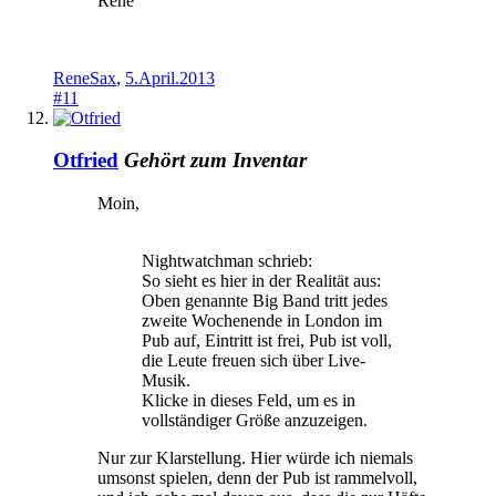
René
ReneSax
,
5.April.2013
#11
Otfried
Gehört zum Inventar
Moin,
Nightwatchman schrieb:
So sieht es hier in der Realität aus:
Oben genannte Big Band tritt jedes
zweite Wochenende in London im
Pub auf, Eintritt ist frei, Pub ist voll,
die Leute freuen sich über Live-
Musik.
Klicke in dieses Feld, um es in
vollständiger Größe anzuzeigen.
Nur zur Klarstellung. Hier würde ich niemals
umsonst spielen, denn der Pub ist rammelvoll,