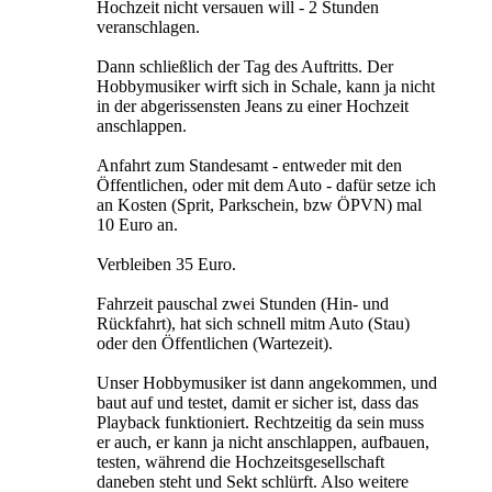
Hochzeit nicht versauen will - 2 Stunden
veranschlagen.
Dann schließlich der Tag des Auftritts. Der
Hobbymusiker wirft sich in Schale, kann ja nicht
in der abgerissensten Jeans zu einer Hochzeit
anschlappen.
Anfahrt zum Standesamt - entweder mit den
Öffentlichen, oder mit dem Auto - dafür setze ich
an Kosten (Sprit, Parkschein, bzw ÖPVN) mal
10 Euro an.
Verbleiben 35 Euro.
Fahrzeit pauschal zwei Stunden (Hin- und
Rückfahrt), hat sich schnell mitm Auto (Stau)
oder den Öffentlichen (Wartezeit).
Unser Hobbymusiker ist dann angekommen, und
baut auf und testet, damit er sicher ist, dass das
Playback funktioniert. Rechtzeitig da sein muss
er auch, er kann ja nicht anschlappen, aufbauen,
testen, während die Hochzeitsgesellschaft
daneben steht und Sekt schlürft. Also weitere