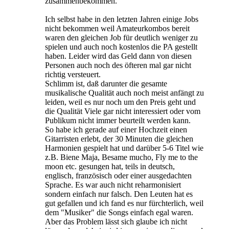
zusammenbekommen.
Ich selbst habe in den letzten Jahren einige Jobs
nicht bekommen weil Amateurkombos bereit
waren den gleichen Job für deutlich weniger zu
spielen und auch noch kostenlos die PA gestellt
haben. Leider wird das Geld dann von diesen
Personen auch noch des öfteren mal gar nicht
richtig versteuert.
Schlimm ist, daß darunter die gesamte
musikalische Qualität auch noch meist anfängt zu
leiden, weil es nur noch um den Preis geht und
die Qualität Viele gar nicht interessiert oder vom
Publikum nicht immer beurteilt werden kann.
So habe ich gerade auf einer Hochzeit einen
Gitarristen erlebt, der 30 Minuten die gleichen
Harmonien gespielt hat und darüber 5-6 Titel wie
z.B. Biene Maja, Besame mucho, Fly me to the
moon etc. gesungen hat, teils in deutsch,
englisch, französisch oder einer ausgedachten
Sprache. Es war auch nicht reharmonisiert
sondern einfach nur falsch. Den Leuten hat es
gut gefallen und ich fand es nur fürchterlich, weil
dem "Musiker" die Songs einfach egal waren.
Aber das Problem lässt sich glaube ich nicht