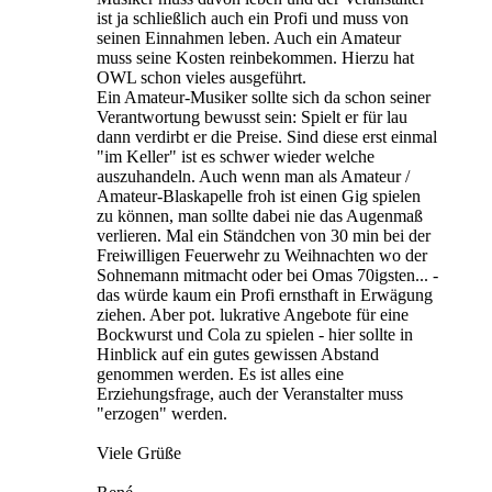
ist ja schließlich auch ein Profi und muss von
seinen Einnahmen leben. Auch ein Amateur
muss seine Kosten reinbekommen. Hierzu hat
OWL schon vieles ausgeführt.
Ein Amateur-Musiker sollte sich da schon seiner
Verantwortung bewusst sein: Spielt er für lau
dann verdirbt er die Preise. Sind diese erst einmal
"im Keller" ist es schwer wieder welche
auszuhandeln. Auch wenn man als Amateur /
Amateur-Blaskapelle froh ist einen Gig spielen
zu können, man sollte dabei nie das Augenmaß
verlieren. Mal ein Ständchen von 30 min bei der
Freiwilligen Feuerwehr zu Weihnachten wo der
Sohnemann mitmacht oder bei Omas 70igsten... -
das würde kaum ein Profi ernsthaft in Erwägung
ziehen. Aber pot. lukrative Angebote für eine
Bockwurst und Cola zu spielen - hier sollte in
Hinblick auf ein gutes gewissen Abstand
genommen werden. Es ist alles eine
Erziehungsfrage, auch der Veranstalter muss
"erzogen" werden.
Viele Grüße