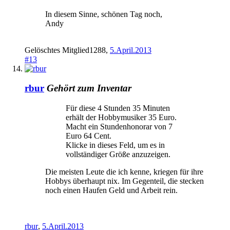
In diesem Sinne, schönen Tag noch,
Andy
Gelöschtes Mitglied1288
,
5.April.2013
#13
rbur
Gehört zum Inventar
Für diese 4 Stunden 35 Minuten
erhält der Hobbymusiker 35 Euro.
Macht ein Stundenhonorar von 7
Euro 64 Cent.
Klicke in dieses Feld, um es in
vollständiger Größe anzuzeigen.
Die meisten Leute die ich kenne, kriegen für ihre
Hobbys überhaupt nix. Im Gegenteil, die stecken
noch einen Haufen Geld und Arbeit rein.
rbur
,
5.April.2013