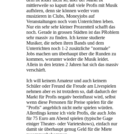
mittlerweile so kaputt daß viele Profis mit Musik
aufhören, denn sie können weder vom
musizieren in Clubs, Moneyjobs auf
Veranstaltungen noch vom Unterrichten leben.
Nur ein sehr sehr kleiner Prozentteil schafft das
noch. Gerade in grossen Städten ist das PRoblem
sehr massiv zu finden. Ich kenne studierte
Musiker, die neben ihren Bands und dem
Unterrichten noch 1-2 zusätzliche "normale"
Jobs machen um überhaupt über die Runden zu
kommen, worunter wieder die Musik leidet.
Allein in den letzten 2 Jahren hat sich das massiv
verschärft.
Ich will keinem Amateur und auch keinem
Schüler oder Freund die Freude am Livespielen
nehmen aber es ist trotzdem so, daß dadurch der
Markt für Profis negativ beeinflusst wird, selbst
wenn diese Personen für Preise spielen für die
"Profis" angeblich nicht mehr spielen würden.
Allerdings kenne ich viele Profis, die auch Jobs
für 75 Euro am Abend spielen (typische Gage
einiger Theater- oder Varieteshows), einfach nur
damit sie überhaupt genug Geld für die Miete