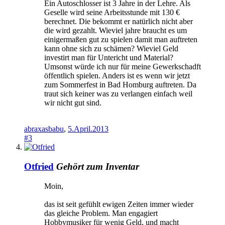
Ein Autoschlosser ist 3 Jahre in der Lehre. Als
Geselle wird seine Arbeitsstunde mit 130 €
berechnet. Die bekommt er natürlich nicht aber
die wird gezahlt. Wieviel jahre braucht es um
einigermaßen gut zu spielen damit man auftreten
kann ohne sich zu schämen? Wieviel Geld
investirt man für Untericht und Material?
Umsonst würde ich nur für meine Gewerkschadft
öffentlich spielen. Anders ist es wenn wir jetzt
zum Sommerfest in Bad Homburg auftreten. Da
traut sich keiner was zu verlangen einfach weil
wir nicht gut sind.
abraxasbabu
,
5.April.2013
#3
Otfried
Gehört zum Inventar
Moin,
das ist seit gefühlt ewigen Zeiten immer wieder
das gleiche Problem. Man engagiert
Hobbymusiker für wenig Geld, und macht