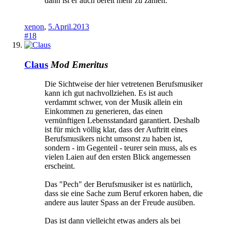
dann ist er auch bereit mehr zu zahlen.
xenon
,
5.April.2013
#18
Claus
Mod Emeritus
Die Sichtweise der hier vetretenen Berufsmusiker
kann ich gut nachvollziehen. Es ist auch
verdammt schwer, von der Musik allein ein
Einkommen zu generieren, das einen
vernünftigen Lebensstandard garantiert. Deshalb
ist für mich völlig klar, dass der Auftritt eines
Berufsmusikers nicht umsonst zu haben ist,
sondern - im Gegenteil - teurer sein muss, als es
vielen Laien auf den ersten Blick angemessen
erscheint.
Das "Pech" der Berufsmusiker ist es natürlich,
dass sie eine Sache zum Beruf erkoren haben, die
andere aus lauter Spass an der Freude ausüben.
Das ist dann vielleicht etwas anders als bei