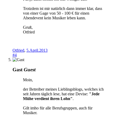
Trotzdem ist mir natürlich dann immer klar, dass
von einer Gage von 50 - 100 € für einen
Abendevent kein Musiker leben kann.
Gruß,
Otfried
Otfried
,
5.April.2013
#4
Gast
Guest
Moin,
der Betreiber meines Lieblingsblogs, welches ich
seit Jahren täglich lese, hat eine Devise:
"Jede
Mühe verdient ihren Lohn"
.
Gilt imho für alle Berufsgruppen, auch für
Musiker.