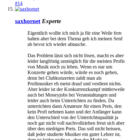
#14
saxhornet
Experte
Eigentlich wollte ich mich ja für eine Weile fern
halten aber bei dem Thema geb ich meinen Senf
ab bevor ich wieder abtauche.
Das Problem lässt sich nicht lösen, macht es aber
leider langfristig unmöglich für die meisten Profis
von Musik noch zu leben. Wenn es nur um
Konzerte gehen würde, würde es noch gehen,
denn bei Clubkonzerten zahlt man als
Profimusiker eh meist drauf und verdient nichts.
Aber leider ist der Konkurrenzkampf mittlerweile
auch bei Moneyjobs bei Veranstaltungen und
leider auch beim Unterrichten zu finden. Da
unterrichten dann Amateure für einen Preis, den
kein Profi nehmen kann und der Anfänger kann
den Unterschied von der Unterrichtsqualität ja
noch gar nicht voll nachvollziehen freut sich aber
über den niedrigen Preis. Das soll nicht heissen,
daß jeder studierte Musiker ein guter Lehrer ist,
dem ist leider nicht so, aber der Markt ist