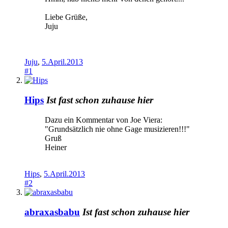
Liebe Grüße,
Juju
Juju
,
5.April.2013
#1
Hips
Ist fast schon zuhause hier
Dazu ein Kommentar von Joe Viera:
"Grundsätzlich nie ohne Gage musizieren!!!"
Gruß
Heiner
Hips
,
5.April.2013
#2
abraxasbabu
Ist fast schon zuhause hier