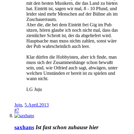
mit den besten Musikern, die das Land zu bieten
hat. Eintritt ist, sagen wir mal, 8 - 10 Pfund, und
leider sind mehr Menschen auf der Bühne als im
Zuschauerraum.
Aber die, die bei dem Eintritt frei Gig im Pub
sitzen, hören glaube ich noch nicht mal, dass das
ziemlicher Schrott ist, der da abgeliefert wird.
Hauptsache man muss nichts zahlen, sonst wäre
der Pub wahrscheinlich auch leer.
Klar dürfen die Hobbyisten, aber ich finde, man
muss sich der Zusammenhänge schon bewußt
sein, und, wie Otfried auch sagt, abwägen, unter
welchen Umständen er bereit ist zu spielen und
wann nicht.
LG Juju
Juju
,
5.April.2013
#7
saxhans
Ist fast schon zuhause hier