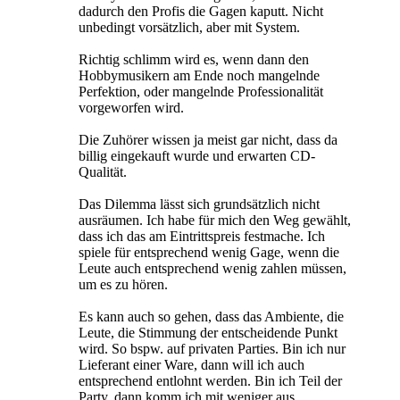
dadurch den Profis die Gagen kaputt. Nicht
unbedingt vorsätzlich, aber mit System.
Richtig schlimm wird es, wenn dann den
Hobbymusikern am Ende noch mangelnde
Perfektion, oder mangelnde Professionalität
vorgeworfen wird.
Die Zuhörer wissen ja meist gar nicht, dass da
billig eingekauft wurde und erwarten CD-
Qualität.
Das Dilemma lässt sich grundsätzlich nicht
ausräumen. Ich habe für mich den Weg gewählt,
dass ich das am Eintrittspreis festmache. Ich
spiele für entsprechend wenig Gage, wenn die
Leute auch entsprechend wenig zahlen müssen,
um es zu hören.
Es kann auch so gehen, dass das Ambiente, die
Leute, die Stimmung der entscheidende Punkt
wird. So bspw. auf privaten Parties. Bin ich nur
Lieferant einer Ware, dann will ich auch
entsprechend entlohnt werden. Bin ich Teil der
Party, dann komm ich mit weniger aus.