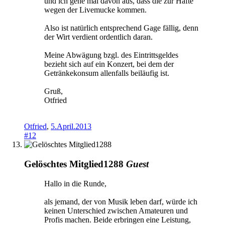
und ich gehe mal davon aus, dass die zur Häfte
wegen der Livemucke kommen.
Also ist natürlich entsprechend Gage fällig, denn
der Wirt verdient ordentlich daran.
Meine Abwägung bzgl. des Eintrittsgeldes
bezieht sich auf ein Konzert, bei dem der
Getränkekonsum allenfalls beiläufig ist.
Gruß,
Otfried
Otfried
,
5.April.2013
#12
Gelöschtes Mitglied1288
Guest
Hallo in die Runde,
als jemand, der von Musik leben darf, würde ich
keinen Unterschied zwischen Amateuren und
Profis machen. Beide erbringen eine Leistung,