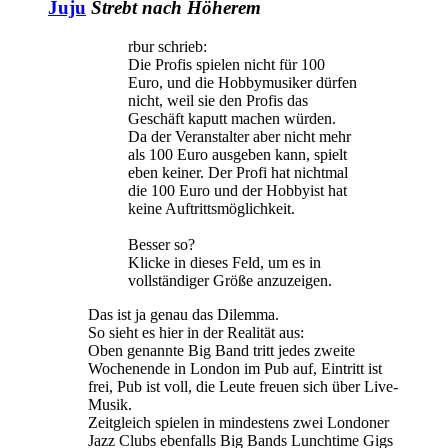
Juju
Strebt nach Höherem
rbur schrieb:
Die Profis spielen nicht für 100
Euro, und die Hobbymusiker dürfen
nicht, weil sie den Profis das
Geschäft kaputt machen würden.
Da der Veranstalter aber nicht mehr
als 100 Euro ausgeben kann, spielt
eben keiner. Der Profi hat nichtmal
die 100 Euro und der Hobbyist hat
keine Auftrittsmöglichkeit.
Besser so?
Klicke in dieses Feld, um es in
vollständiger Größe anzuzeigen.
Das ist ja genau das Dilemma.
So sieht es hier in der Realität aus:
Oben genannte Big Band tritt jedes zweite
Wochenende in London im Pub auf, Eintritt ist
frei, Pub ist voll, die Leute freuen sich über Live-
Musik.
Zeitgleich spielen in mindestens zwei Londoner
Jazz Clubs ebenfalls Big Bands Lunchtime Gigs