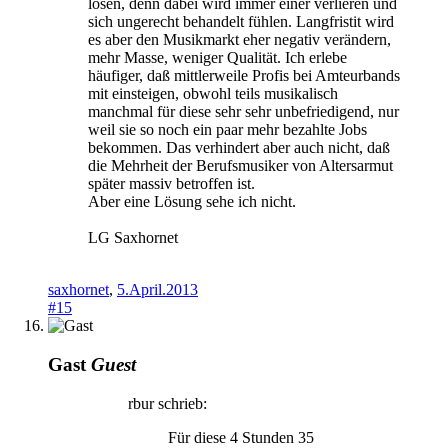
lösen, denn dabei wird immer einer verlieren und
sich ungerecht behandelt fühlen. Langfristit wird
es aber den Musikmarkt eher negativ verändern,
mehr Masse, weniger Qualität. Ich erlebe
häufiger, daß mittlerweile Profis bei Amteurbands
mit einsteigen, obwohl teils musikalisch
manchmal für diese sehr sehr unbefriedigend, nur
weil sie so noch ein paar mehr bezahlte Jobs
bekommen. Das verhindert aber auch nicht, daß
die Mehrheit der Berufsmusiker von Altersarmut
später massiv betroffen ist.
Aber eine Lösung sehe ich nicht.
LG Saxhornet
saxhornet
,
5.April.2013
#15
Gast
Guest
rbur schrieb:
Für diese 4 Stunden 35