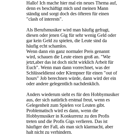
Hallo! Ich mache hier mal ein neues Thema auf,
denn es beschäftigt mich und meinen Mann
ständig und sorgt doch des öfteren für einen
"clash of interests".
Als Berufsmusiker wird man häufig gefragt,
diesen oder jenen Gig für sehr wenig Geld oder
gar kein Geld zu spielen, die Leute sind da
häufig echt schamlos.
Wenn dann ein ganz normaler Preis genannt
wird, schauen die Leute einen groß an. "Wie
jetzt,aber das ist doch nicht wirklich Arbeit für
Euch". Wenn man dann vorrechnet, was der
Schlüsseldienst oder Klempner für einen "out of
hours" Job berechnen würde, dann wird der ein
oder andere gelegentlich nachdenklich.
Anders wiederum sieht es für den Hobbymusiker
aus, der sich natürlich erstmal freut, wenn es
Gelegenheit zum Spielen vor Leuten gibt.
Problematisch wird es dann, wenn die
Hobbymusiker in Konkurrenz zu den Profis
treten und die Profis Gigs verlieren. Das ist
häufiger der Fall, als man sich klarmacht, aber
halt nicht zu verhindern.