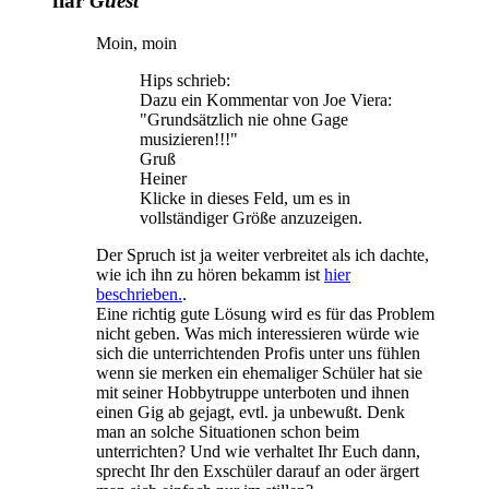
flar
Guest
Moin, moin
Hips schrieb:
Dazu ein Kommentar von Joe Viera:
"Grundsätzlich nie ohne Gage
musizieren!!!"
Gruß
Heiner
Klicke in dieses Feld, um es in
vollständiger Größe anzuzeigen.
Der Spruch ist ja weiter verbreitet als ich dachte,
wie ich ihn zu hören bekamm ist
hier
beschrieben.
.
Eine richtig gute Lösung wird es für das Problem
nicht geben. Was mich interessieren würde wie
sich die unterrichtenden Profis unter uns fühlen
wenn sie merken ein ehemaliger Schüler hat sie
mit seiner Hobbytruppe unterboten und ihnen
einen Gig ab gejagt, evtl. ja unbewußt. Denk
man an solche Situationen schon beim
unterrichten? Und wie verhaltet Ihr Euch dann,
sprecht Ihr den Exschüler darauf an oder ärgert