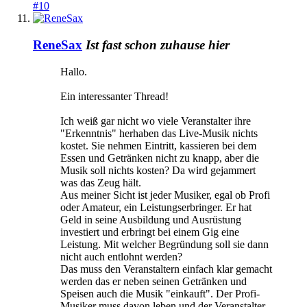
#10
ReneSax
Ist fast schon zuhause hier
Hallo.
Ein interessanter Thread!
Ich weiß gar nicht wo viele Veranstalter ihre
"Erkenntnis" herhaben das Live-Musik nichts
kostet. Sie nehmen Eintritt, kassieren bei dem
Essen und Getränken nicht zu knapp, aber die
Musik soll nichts kosten? Da wird gejammert
was das Zeug hält.
Aus meiner Sicht ist jeder Musiker, egal ob Profi
oder Amateur, ein Leistungserbringer. Er hat
Geld in seine Ausbildung und Ausrüstung
investiert und erbringt bei einem Gig eine
Leistung. Mit welcher Begründung soll sie dann
nicht auch entlohnt werden?
Das muss den Veranstaltern einfach klar gemacht
werden das er neben seinen Getränken und
Speisen auch die Musik "einkauft". Der Profi-
Musiker muss davon leben und der Veranstalter