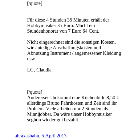
[/quote]
Für diese 4 Stunden 35 Minuten erhält der
Hobbymusiker 35 Euro. Macht ein
Stundenhonorar von 7 Euro 64 Cent.
Nicht eingerechnet sind die sonstigen Kosten,
wie anteilige Anschaffungskosten und
Abnutzung Instrument / angemessener Kleidung
usw.
LG, Claudia
[/quote]
Andererseits bekommt eine Küchenhilfe 8,50 €
allerdings Brutto Fahrtkosten und Zeit sind ihr
Problem. Viele arbeiten nur 2 Stunden als
Minnijobber. Da wäre unser Hobbymusiker
scghon wieder gut bezahlt.
abraxasbabu
,
5.April.2013