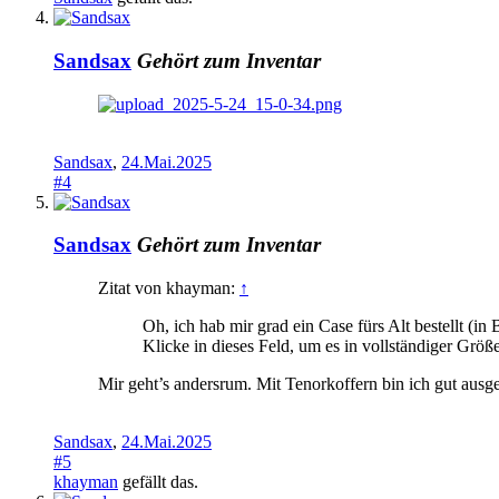
Sandsax
Gehört zum Inventar
Sandsax
,
24.Mai.2025
#4
Sandsax
Gehört zum Inventar
Zitat von khayman:
↑
Oh, ich hab mir grad ein Case fürs Alt bestellt (in
Klicke in dieses Feld, um es in vollständiger Größ
Mir geht’s andersrum. Mit Tenorkoffern bin ich gut ausges
Sandsax
,
24.Mai.2025
#5
khayman
gefällt das.