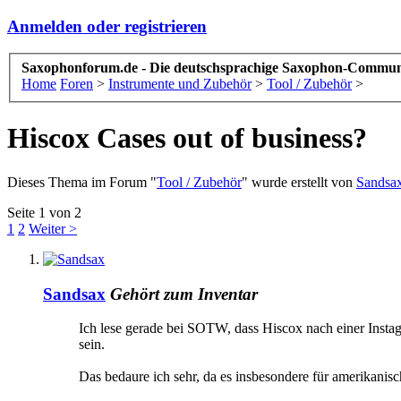
Anmelden oder registrieren
Saxophonforum.de - Die deutschsprachige Saxophon-Commun
Home
Foren
>
Instrumente und Zubehör
>
Tool / Zubehör
>
Hiscox Cases out of business?
Dieses Thema im Forum "
Tool / Zubehör
" wurde erstellt von
Sandsa
Seite 1 von 2
1
2
Weiter >
Sandsax
Gehört zum Inventar
Ich lese gerade bei SOTW, dass Hiscox nach einer Instagr
sein.
Das bedaure ich sehr, da es insbesondere für amerikanis