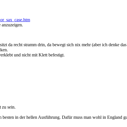
nor_sax_case.htm
e anzuzeigen.
tzt da recht stramm drin, da bewegt sich nix mehr (aber ich denke das s
cken.
erklebt und nicht mit Klett befestigt.
 zu sein.
 am besten in der hellen Ausführung. Dafür muss man wohl in England g