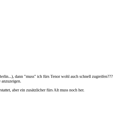
 Berlin...), dann "muss" ich fürs Tenor wohl auch schnell zugreifen???
e anzuzeigen.
tattet, aber ein zusätzlicher fürs Alt muss noch her.