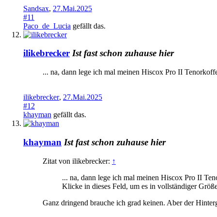
Sandsax
,
27.Mai.2025
#11
Paco_de_Lucia
gefällt das.
ilikebrecker
Ist fast schon zuhause hier
... na, dann lege ich mal meinen Hiscox Pro II Tenorkoffe
ilikebrecker
,
27.Mai.2025
#12
khayman
gefällt das.
khayman
Ist fast schon zuhause hier
Zitat von ilikebrecker:
↑
... na, dann lege ich mal meinen Hiscox Pro II Teno
Klicke in dieses Feld, um es in vollständiger Größ
Ganz dringend brauche ich grad keinen. Aber der Hinterge