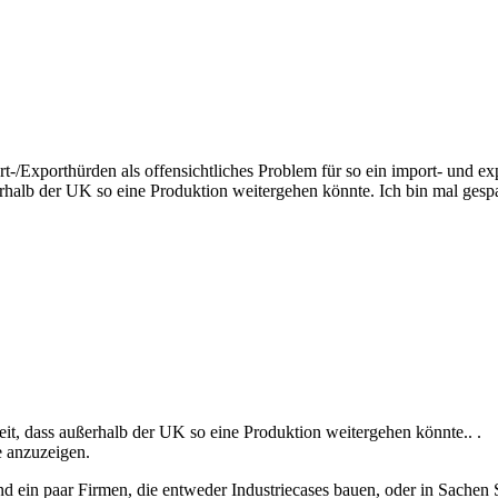
t-/Exporthürden als offensichtliches Problem für so ein import- und ex
rhalb der UK so eine Produktion weitergehen könnte. Ich bin mal gespa
eit, dass außerhalb der UK so eine Produktion weitergehen könnte.. .
e anzuzeigen.
nd ein paar Firmen, die entweder Industriecases bauen, oder in Sachen