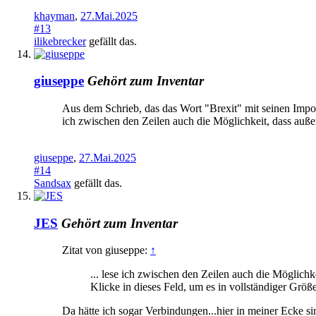
khayman
,
27.Mai.2025
#13
ilikebrecker
gefällt das.
giuseppe
Gehört zum Inventar
Aus dem Schrieb, das das Wort "Brexit" mit seinen Impor
ich zwischen den Zeilen auch die Möglichkeit, dass auße
giuseppe
,
27.Mai.2025
#14
Sandsax
gefällt das.
JES
Gehört zum Inventar
Zitat von giuseppe:
↑
... lese ich zwischen den Zeilen auch die Möglichk
Klicke in dieses Feld, um es in vollständiger Größ
Da hätte ich sogar Verbindungen...hier in meiner Ecke si