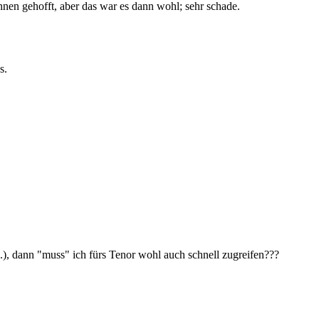
hnen gehofft, aber das war es dann wohl; sehr schade.
s.
n...), dann "muss" ich fürs Tenor wohl auch schnell zugreifen???