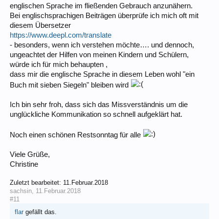
englischen Sprache im fließenden Gebrauch anzunähern.
Bei englischsprachigen Beiträgen überprüfe ich mich oft mit
diesem Übersetzer
https://www.deepl.com/translate
- besonders, wenn ich verstehen möchte…. und dennoch,
ungeachtet der Hilfen von meinen Kindern und Schülern,
würde ich für mich behaupten ,
dass mir die englische Sprache in diesem Leben wohl "ein
Buch mit sieben Siegeln" bleiben wird
Ich bin sehr froh, dass sich das Missverständnis um die
unglückliche Kommunikation so schnell aufgeklärt hat.
Noch einen schönen Restsonntag für alle
Viele Grüße,
Christine
Zuletzt bearbeitet:
11.Februar.2018
sachsin
,
11.Februar.2018
#11
flar
gefällt das.