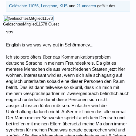
Gelöschte 11056
,
Longtone
,
KUS
und
21 anderen
gefällt das.
GelöschtesMitglied11578
Guest
???
English is wo was very gut in Schörmoney...
Ich stolpere öfters über das Kommunikationsproblem
deutsche Sprache in meinem Freundeskreis. Da gibt es
mehrere Menschen die aus verschiedenen Staaten jetzt hier
wohnen. Interessant wird es, wenn sich alle schlagartig auf
englisch unterhalten sobald eine dieser Personen den Raum
betritt. Das ist dann teilweise so skurril, dass ich mich mit
meinem Gesprächspartner im Zweiergespräch befindlich auch
englisch unterhalte damit diese Personen sich nicht
ausgeschlossen fühlen müssen. Einfacher wird die
Unterhaltung dadurch nicht. Außer mir finden das alle normal.
Der Mann meiner Schwester spricht auch kein Deutsch und
bei treffen mit meinen Eltern übersetzt meine Ma dann immer
synchron für meinen Papa was gerade gesprochen wird und