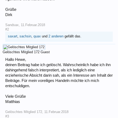
Grüße
Dirk
Sandsax
,
11.Februar.2018
#2
saxart
,
sachsin
,
quax
und
2 anderen
gefällt das.
Gelöschtes Mitglied 172
Guest
Hallo Hewe,
deinen Beitrag habe ich gelöscht. Wahrscheinlich habe ich ihn
dahingehend falsch interpretiert, als ich lediglich eine
erzieherische Absicht darin sah, als ein Interesse am Inhalt der
Beiträge. Für mein voreiliges Handeln möchte ich mich
entschuldigen.
Viele Grüße
Matthias
Gelöschtes Mitglied 172
,
11.Februar.2018
#3