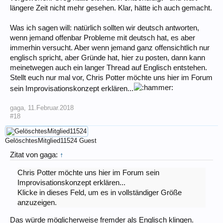
längere Zeit nicht mehr gesehen. Klar, hätte ich auch gemacht.
Was ich sagen will: natürlich sollten wir deutsch antworten,
wenn jemand offenbar Probleme mit deutsch hat, es aber
immerhin versucht. Aber wenn jemand ganz offensichtlich nur
englisch spricht, aber Gründe hat, hier zu posten, dann kann
meinetwegen auch ein langer Thread auf Englisch entstehen.
Stellt euch nur mal vor, Chris Potter möchte uns hier im Forum
sein Improvisationskonzept erklären...
gaga
,
11.Februar.2018
#18
GelöschtesMitglied11524
Guest
Zitat von gaga:
↑
Chris Potter möchte uns hier im Forum sein
Improvisationskonzept erklären...
Klicke in dieses Feld, um es in vollständiger Größe
anzuzeigen.
Das würde möglicherweise fremder als Englisch klingen.