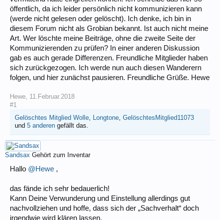
öffentlich, da ich leider persönlich nicht kommunizieren kann
(werde nicht gelesen oder gelöscht). Ich denke, ich bin in
diesem Forum nicht als Grobian bekannt. Ist auch nicht meine
Art. Wer löschte meine Beiträge, ohne die zweite Seite der
Kommunizierenden zu prüfen? In einer anderen Diskussion
gab es auch gerade Differenzen. Freundliche Mitglieder haben
sich zurückgezogen. Ich werde nun auch diesen Wanderern
folgen, und hier zunächst pausieren. Freundliche Grüße. Hewe
Hewe
,
11.Februar.2018
#1
Gelöschtes Mitglied Wolle
,
Longtone
,
GelöschtesMitglied11073
und
5 anderen
gefällt das.
Sandsax
Gehört zum Inventar
Hallo
@Hewe
,
das fände ich sehr bedauerlich!
Kann Deine Verwunderung und Einstellung allerdings gut
nachvollziehen und hoffe, dass sich der „Sachverhalt“ doch
irgendwie wird klären lassen.