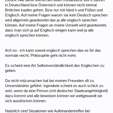
zurück. Alle diese Menschen leben mindestens seit 6 Jahren
in Deutschland bzw Österreich und können nicht einmal
Brötchen kaufen gehen. Bzw nur mit händ n und Füßen und
Englisch. Auf meine Fragen warum sie kein Deutsch sprechen
wird allgemein geantwortet das ja alle englisch sprechen
können. Auf meine Fragen an meine Umwelt wird geantwortet,
dass man sich ja auf Englisch einigen kann weil ja alle
englisch sprechen können.
Ach so - ich kann soweit englisch sprechen das es für das
normale reicht. Philosophie geht nicht mehr.
Es scheint eine Art Selbstverständlichkeit des Englischen zu
geben.
Da nicht mitzumachen hat bei meinen Freunden oft zu
Unverständnis geführt. Irgendwie scheint es auch schick zu
sein, wenn da eine Person (mit deutscher Staatsangehörigkeit)
dazu kommt und alle beweisen können wir weltgewandt sie
sich ausdrücken können.
Natürlich sind Situationen wie Aufeinandertreffen bei