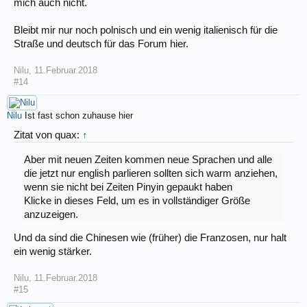
mich auch nicht.
Bleibt mir nur noch polnisch und ein wenig italienisch für die
Straße und deutsch für das Forum hier.
Nilu
,
11.Februar.2018
#14
Nilu
Ist fast schon zuhause hier
Zitat von quax:
↑
Aber mit neuen Zeiten kommen neue Sprachen und alle
die jetzt nur english parlieren sollten sich warm anziehen,
wenn sie nicht bei Zeiten Pinyin gepaukt haben
Klicke in dieses Feld, um es in vollständiger Größe
anzuzeigen.
Und da sind die Chinesen wie (früher) die Franzosen, nur halt
ein wenig stärker.
Nilu
,
11.Februar.2018
#15