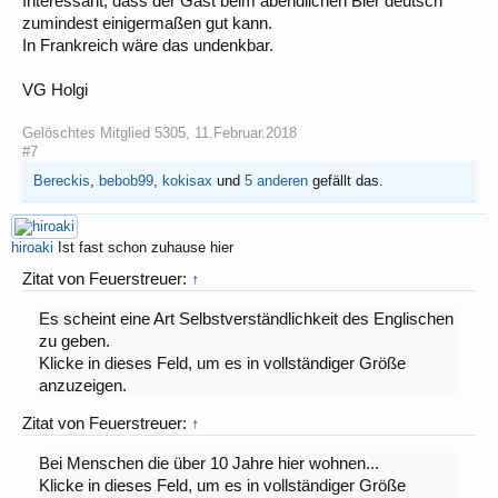
Interessant, dass der Gast beim abendlichen Bier deutsch
zumindest einigermaßen gut kann.
In Frankreich wäre das undenkbar.
VG Holgi
Gelöschtes Mitglied 5305
,
11.Februar.2018
#7
Bereckis
,
bebob99
,
kokisax
und
5 anderen
gefällt das.
hiroaki
Ist fast schon zuhause hier
Zitat von Feuerstreuer:
↑
Es scheint eine Art Selbstverständlichkeit des Englischen
zu geben.
Klicke in dieses Feld, um es in vollständiger Größe
anzuzeigen.
Zitat von Feuerstreuer:
↑
Bei Menschen die über 10 Jahre hier wohnen...
Klicke in dieses Feld, um es in vollständiger Größe