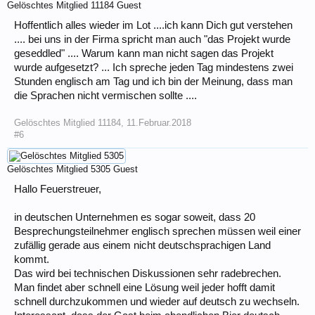
Gelöschtes Mitglied 11184
Guest
Hoffentlich alles wieder im Lot ....ich kann Dich gut verstehen
.... bei uns in der Firma spricht man auch "das Projekt wurde
geseddled" .... Warum kann man nicht sagen das Projekt
wurde aufgesetzt? ... Ich spreche jeden Tag mindestens zwei
Stunden englisch am Tag und ich bin der Meinung, dass man
die Sprachen nicht vermischen sollte ....
Gelöschtes Mitglied 11184
,
11.Februar.2018
#6
Gelöschtes Mitglied 5305
Guest
Hallo Feuerstreuer,
in deutschen Unternehmen es sogar soweit, dass 20
Besprechungsteilnehmer englisch sprechen müssen weil einer
zufällig gerade aus einem nicht deutschsprachigen Land
kommt.
Das wird bei technischen Diskussionen sehr radebrechen.
Man findet aber schnell eine Lösung weil jeder hofft damit
schnell durchzukommen und wieder auf deutsch zu wechseln.