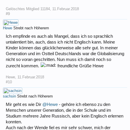
Gelöschtes Mitglied 11184
,
11.Februar.2018
#9
Hewe
Strebt nach Höherem
Ich empfinde es auch als Mangel, dass ich so sprachlich
untalentiert bin, auch, dass ich nicht Englisch kann. Meine
Kinder können das glücklicherweise alle sehr gut. In meiner
Generation und im Ostteil Deutschlands war die Globalisierung
nicht so voran geschritten. Nun muss ich damit noch so
zurecht kommen.
freundliche Grüße Hewe
Hewe
,
11.Februar.2018
#10
sachsin
Strebt nach Höherem
Mir geht es wie Dir
@Hewe
- gehöre ich ebenso zu den
Menschen unserer Generation, die in der Schule und im
Studium mehrere Jahre Russisch, aber kein Englisch erlernen
konnten.
Auch nach der Wende fiel es mir sehr schwer, mich der