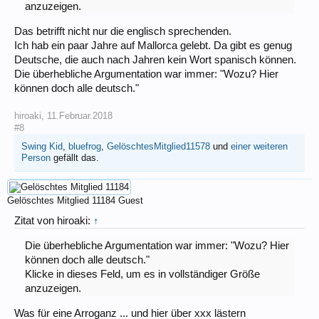
anzuzeigen.
Das betrifft nicht nur die englisch sprechenden.
Ich hab ein paar Jahre auf Mallorca gelebt. Da gibt es genug
Deutsche, die auch nach Jahren kein Wort spanisch können.
Die überhebliche Argumentation war immer: "Wozu? Hier
können doch alle deutsch."
hiroaki
,
11.Februar.2018
#8
Swing Kid
,
bluefrog
,
GelöschtesMitglied11578
und
einer weiteren
Person
gefällt das.
Gelöschtes Mitglied 11184
Guest
Zitat von hiroaki:
↑
Die überhebliche Argumentation war immer: "Wozu? Hier
können doch alle deutsch."
Klicke in dieses Feld, um es in vollständiger Größe
anzuzeigen.
Was für eine Arroganz ... und hier über xxx lästern