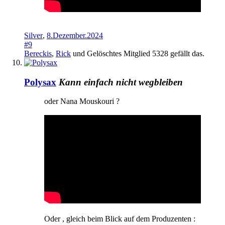
Silver
,
8.Dezember.2024
#9
Bereckis
,
Rick
und
Gelöschtes Mitglied 5328
gefällt das.
Polysax
Kann einfach nicht wegbleiben
oder Nana Mouskouri ?
Oder , gleich beim Blick auf dem Produzenten :