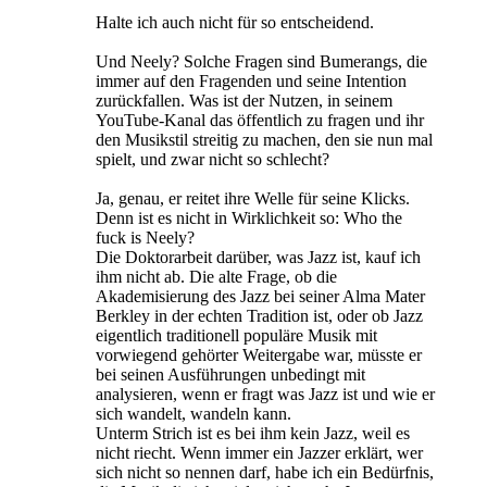
Halte ich auch nicht für so entscheidend.
Und Neely? Solche Fragen sind Bumerangs, die
immer auf den Fragenden und seine Intention
zurückfallen. Was ist der Nutzen, in seinem
YouTube-Kanal das öffentlich zu fragen und ihr
den Musikstil streitig zu machen, den sie nun mal
spielt, und zwar nicht so schlecht?
Ja, genau, er reitet ihre Welle für seine Klicks.
Denn ist es nicht in Wirklichkeit so: Who the
fuck is Neely?
Die Doktorarbeit darüber, was Jazz ist, kauf ich
ihm nicht ab. Die alte Frage, ob die
Akademisierung des Jazz bei seiner Alma Mater
Berkley in der echten Tradition ist, oder ob Jazz
eigentlich traditionell populäre Musik mit
vorwiegend gehörter Weitergabe war, müsste er
bei seinen Ausführungen unbedingt mit
analysieren, wenn er fragt was Jazz ist und wie er
sich wandelt, wandeln kann.
Unterm Strich ist es bei ihm kein Jazz, weil es
nicht riecht. Wenn immer ein Jazzer erklärt, wer
sich nicht so nennen darf, habe ich ein Bedürfnis,