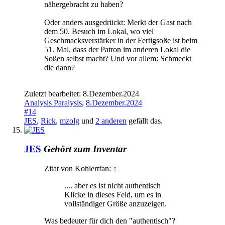
nähergebracht zu haben?
Oder anders ausgedrückt: Merkt der Gast nach
dem 50. Besuch im Lokal, wo viel
Geschmacksverstärker in der Fertigsoße ist beim
51. Mal, dass der Patron im anderen Lokal die
Soßen selbst macht? Und vor allem: Schmeckt
die dann?
Zuletzt bearbeitet:
8.Dezember.2024
Analysis Paralysis
,
8.Dezember.2024
#14
JES
,
Rick
,
mzolg
und
2 anderen
gefällt das.
JES
Gehört zum Inventar
Zitat von Kohlertfan:
↑
.... aber es ist nicht authentisch
Klicke in dieses Feld, um es in
vollständiger Größe anzuzeigen.
Was bedeuter für dich den "authentisch"?