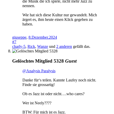
die Musik die ich spiele, nicht mehr Jazz zu
nennen.
Wie hat sich diese Kultur nur gewandelt. Mich
ärgert es, ihm heute einen Klick gegeben zu
haben.
giuseppe
,
8.Dezember.2024
#7
charly-5
,
Rick
,
Wanze
und
2 anderen
gefällt das.
Gelöschtes Mitglied 5328
Guest
@Analysis Paralysis
Danke für‘s teilen. Kannte Laufey noch nicht.
Finde sie grossartig!
Ob es Jazz ist oder nicht….who cares?
Wer ist Neely????
BTW: Für mich ist es Jazz.