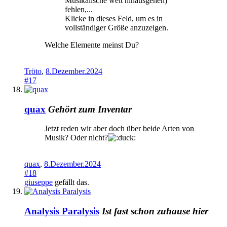
Musikalische weit hinausgehen)
fehlen,...
Klicke in dieses Feld, um es in
vollständiger Größe anzuzeigen.
Welche Elemente meinst Du?
Tröto
,
8.Dezember.2024
#17
quax
Gehört zum Inventar
Jetzt reden wir aber doch über beide Arten von
Musik? Oder nicht?
quax
,
8.Dezember.2024
#18
giuseppe
gefällt das.
Analysis Paralysis
Ist fast schon zuhause hier