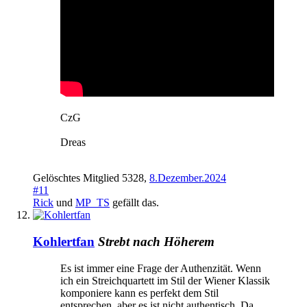
CzG
Dreas
Gelöschtes Mitglied 5328
,
8.Dezember.2024
#11
Rick
und
MP_TS
gefällt das.
Kohlertfan
Strebt nach Höherem
Es ist immer eine Frage der Authenzität. Wenn
ich ein Streichquartett im Stil der Wiener Klassik
komponiere kann es perfekt dem Stil
entsprechen, aber es ist nicht authentisch. Da