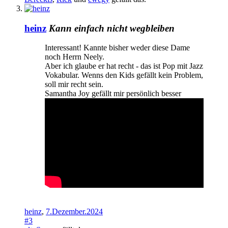
heinz
Kann einfach nicht wegbleiben
Interessant! Kannte bisher weder diese Dame
noch Herrn Neely.
Aber ich glaube er hat recht - das ist Pop mit Jazz
Vokabular. Wenns den Kids gefällt kein Problem,
soll mir recht sein.
Samantha Joy gefällt mir persönlich besser
heinz
,
7.Dezember.2024
#3