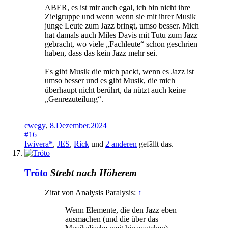
ABER, es ist mir auch egal, ich bin nicht ihre
Zielgruppe und wenn wenn sie mit ihrer Musik
junge Leute zum Jazz bringt, umso besser. Mich
hat damals auch Miles Davis mit Tutu zum Jazz
gebracht, wo viele „Fachleute“ schon geschrien
haben, dass das kein Jazz mehr sei.
Es gibt Musik die mich packt, wenn es Jazz ist
umso besser und es gibt Musik, die mich
überhaupt nicht berührt, da nützt auch keine
„Genrezuteilung“.
cwegy
,
8.Dezember.2024
#16
Iwivera*
,
JES
,
Rick
und
2 anderen
gefällt das.
Tröto
Strebt nach Höherem
Zitat von Analysis Paralysis:
↑
Wenn Elemente, die den Jazz eben
ausmachen (und die über das