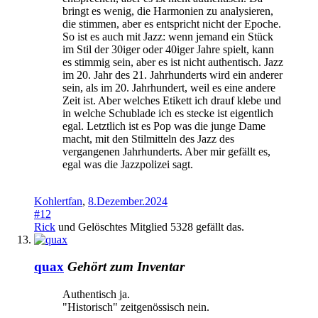
bringt es wenig, die Harmonien zu analysieren,
die stimmen, aber es entspricht nicht der Epoche.
So ist es auch mit Jazz: wenn jemand ein Stück
im Stil der 30iger oder 40iger Jahre spielt, kann
es stimmig sein, aber es ist nicht authentisch. Jazz
im 20. Jahr des 21. Jahrhunderts wird ein anderer
sein, als im 20. Jahrhundert, weil es eine andere
Zeit ist. Aber welches Etikett ich drauf klebe und
in welche Schublade ich es stecke ist eigentlich
egal. Letztlich ist es Pop was die junge Dame
macht, mit den Stilmitteln des Jazz des
vergangenen Jahrhunderts. Aber mir gefällt es,
egal was die Jazzpolizei sagt.
Kohlertfan
,
8.Dezember.2024
#12
Rick
und
Gelöschtes Mitglied 5328
gefällt das.
quax
Gehört zum Inventar
Authentisch ja.
"Historisch" zeitgenössisch nein.