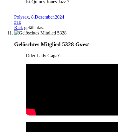
Ist Quincy Jones Jazz ?
Polysax
,
8.Dezember.2024
#10
Rick
gefällt das.
Gelöschtes Mitglied 5328
Guest
Oder Lady Gaga?