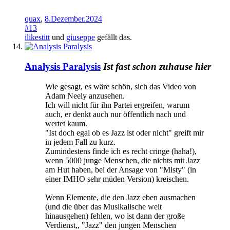
quax
,
8.Dezember.2024
#13
ilikestitt
und
giuseppe
gefällt das.
Analysis Paralysis
Ist fast schon zuhause hier
Wie gesagt, es wäre schön, sich das Video von
Adam Neely anzusehen.
Ich will nicht für ihn Partei ergreifen, warum
auch, er denkt auch nur öffentlich nach und
wertet kaum.
"Ist doch egal ob es Jazz ist oder nicht" greift mir
in jedem Fall zu kurz.
Zumindestens finde ich es recht cringe (haha!),
wenn 5000 junge Menschen, die nichts mit Jazz
am Hut haben, bei der Ansage von "Misty" (in
einer IMHO sehr müden Version) kreischen.
Wenn Elemente, die den Jazz eben ausmachen
(und die über das Musikalische weit
hinausgehen) fehlen, wo ist dann der große
Verdienst,, "Jazz" den jungen Menschen