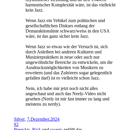
harmonischer Komplexität wäre, ist das vielleicht
kein Jazz.
Wenn Jazz ein Vehikel zum politischen und
gesellschaftlichen Diskurs entlang der
Demaraktionslinie schwarz/weiss in den USA
wäre, ist das ganz sicher kein Jazz.
Wenn Jazz so etwas wie der Versuch ist, sich
durch Anleihen bei anderen Kulturen und
Musizierpraktiken in neue oder auch nur
ungewöhnliche Bereiche zu entwickeln, um die
Ausdrucksmöglichkeiten von Musikern zu
erweitern (und das Zuhörern sogar gelegentlich
gefallen darf) ist es vielleicht schon Jazz.
Nein, ich habe mir jetzt noch nicht alles
angeschaut und auch das Neely-Video nicht
gesehen (Neely ist mir fast immer zu lang und
meistens zu nerdy).
Silver
,
7.Dezember.2024
#2
Bereckis
,
Rick
und
cwegy
gefällt das.