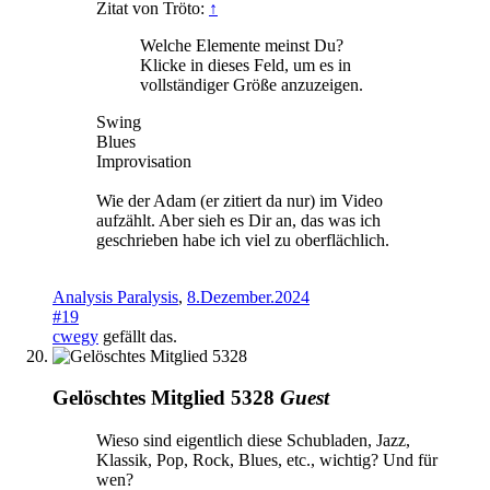
Zitat von Tröto:
↑
Welche Elemente meinst Du?
Klicke in dieses Feld, um es in
vollständiger Größe anzuzeigen.
Swing
Blues
Improvisation
Wie der Adam (er zitiert da nur) im Video
aufzählt. Aber sieh es Dir an, das was ich
geschrieben habe ich viel zu oberflächlich.
Analysis Paralysis
,
8.Dezember.2024
#19
cwegy
gefällt das.
Gelöschtes Mitglied 5328
Guest
Wieso sind eigentlich diese Schubladen, Jazz,
Klassik, Pop, Rock, Blues, etc., wichtig? Und für
wen?