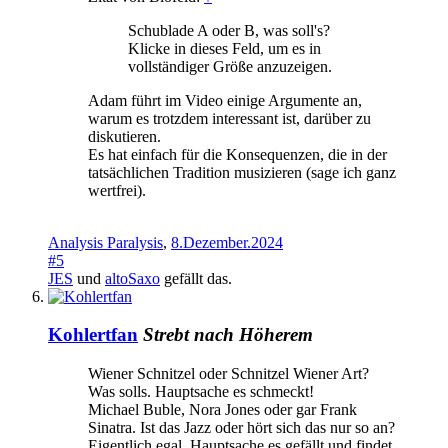
Schublade A oder B, was soll's?
Klicke in dieses Feld, um es in
vollständiger Größe anzuzeigen.
Adam führt im Video einige Argumente an,
warum es trotzdem interessant ist, darüber zu
diskutieren.
Es hat einfach für die Konsequenzen, die in der
tatsächlichen Tradition musizieren (sage ich ganz
wertfrei).
Analysis Paralysis
,
8.Dezember.2024
#5
JES
und
altoSaxo
gefällt das.
Kohlertfan
Strebt nach Höherem
Wiener Schnitzel oder Schnitzel Wiener Art?
Was solls. Hauptsache es schmeckt!
Michael Buble, Nora Jones oder gar Frank
Sinatra. Ist das Jazz oder hört sich das nur so an?
Eigentlich egal. Hauptsache es gefällt und findet