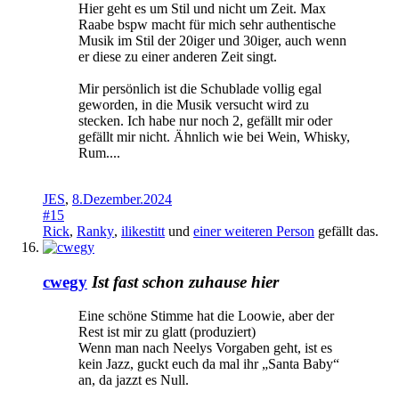
Hier geht es um Stil und nicht um Zeit. Max
Raabe bspw macht für mich sehr authentische
Musik im Stil der 20iger und 30iger, auch wenn
er diese zu einer anderen Zeit singt.
Mir persönlich ist die Schublade vollig egal
geworden, in die Musik versucht wird zu
stecken. Ich habe nur noch 2, gefällt mir oder
gefällt mir nicht. Ähnlich wie bei Wein, Whisky,
Rum....
JES
,
8.Dezember.2024
#15
Rick
,
Ranky
,
ilikestitt
und
einer weiteren Person
gefällt das.
cwegy
Ist fast schon zuhause hier
Eine schöne Stimme hat die Loowie, aber der
Rest ist mir zu glatt (produziert)
Wenn man nach Neelys Vorgaben geht, ist es
kein Jazz, guckt euch da mal ihr „Santa Baby“
an, da jazzt es Null.