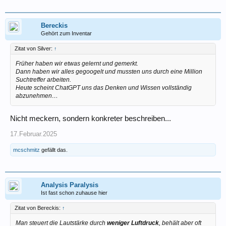
Bereckis
Gehört zum Inventar
Zitat von Silver:
↑
Früher haben wir etwas gelernt und gemerkt.
Dann haben wir alles gegoogelt und mussten uns durch eine Million
Suchtreffer arbeiten.
Heute scheint ChatGPT uns das Denken und Wissen vollständig
abzunehmen…
Nicht meckern, sondern konkreter beschreiben...
17.Februar.2025
mcschmitz
gefällt das.
Analysis Paralysis
Ist fast schon zuhause hier
Zitat von Bereckis:
↑
Man steuert die Lautstärke durch
weniger Luftdruck
, behält aber oft