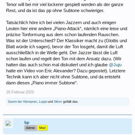
Tenor will bei mir viel lockerer gespielt werden als der ganze
Rest, und da ist das pp ohne Subtone schwieriger.
Tatsächlich höre ich bei vielen Jazzern und auch einigen
Leuten hier eine andere „Piano-Attack“, nämlich eine leise und
präzise Tonformung aus dem schon laufenden Rauschen.
Was ist der Unterschied? Der Klassiker macht zu (Glottis und
Blatt würde ich sagen), bevor der Ton losgeht, damit die Luft
ausschließlich in die Welle geht. Der Jazzer lässt die Luft
schon laufen und regelt den Ton mit dem Ansatz dazu. (Wir
hatten das auch schon mal diskutiert und ich glaube
@Juju
hatte ein Video von Eric Alexander? Dazu gepostet). Letztere
Technik kann ich aber nicht ohne Subtone, und da entsteht
dann dieses „Piano immer Subtone“.
18.Februar.2025
Sweni der Klempner
,
Loppi
und
Silver
gefällt das.
bp
Admin
Mod