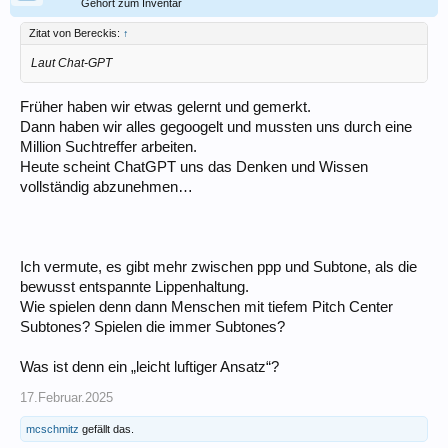
Gehört zum Inventar
Zitat von Bereckis:
↑
Laut Chat-GPT
Früher haben wir etwas gelernt und gemerkt.
Dann haben wir alles gegoogelt und mussten uns durch eine
Million Suchtreffer arbeiten.
Heute scheint ChatGPT uns das Denken und Wissen
vollständig abzunehmen…
Ich vermute, es gibt mehr zwischen ppp und Subtone, als die
bewusst entspannte Lippenhaltung.
Wie spielen denn dann Menschen mit tiefem Pitch Center
Subtones? Spielen die immer Subtones?
Was ist denn ein „leicht luftiger Ansatz“?
17.Februar.2025
mcschmitz
gefällt das.