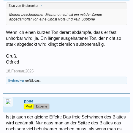
Zitat von ilikebrecker:
↑
Meiner bescheidenen Meinung nach ist ein mit der Zunge
abgedämpfter Ton eine Ghost Note und kein Subtone
Wenn ich einen kurzen Ton derart abdämpfe, dass er fast
unhörbar wird, ja. Ein länger ausgehaltener Ton, der nicht so
stark abgedeckt wird klingt ziemlich subtonemäßig.
Gruß,
Otfried
18.Februar.2025
ilikebrecker
gefällt das.
ppue
Mod
Experte
Ist ja auch der gleiche Effekt: Das freie Schwingen des Blattes
wird gedämpft. Nur dass man an der Spitze des Blattes das
noch sehr viel behutsamer machen muss, als wenn man es