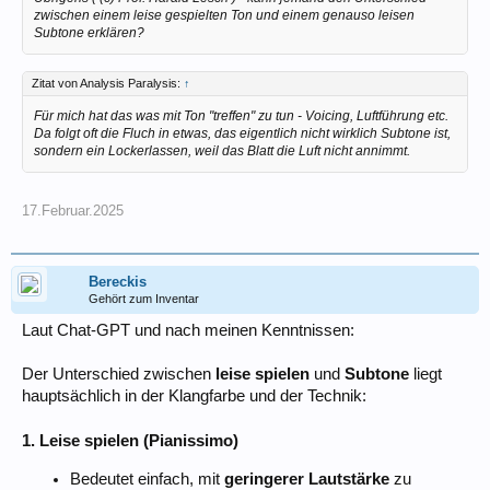
zwischen einem leise gespielten Ton und einem genauso leisen
Subtone erklären?
Zitat von Analysis Paralysis:
↑
Für mich hat das was mit Ton "treffen" zu tun - Voicing, Luftführung etc.
Da folgt oft die Fluch in etwas, das eigentlich nicht wirklich Subtone ist,
sondern ein Lockerlassen, weil das Blatt die Luft nicht annimmt.
17.Februar.2025
Bereckis
Gehört zum Inventar
Laut Chat-GPT und nach meinen Kenntnissen:
Der Unterschied zwischen
leise spielen
und
Subtone
liegt
hauptsächlich in der Klangfarbe und der Technik:
1. Leise spielen (Pianissimo)
Bedeutet einfach, mit
geringerer Lautstärke
zu