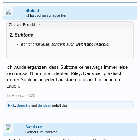
Blofeld
Ist fast schon zuhause hier
Zitat von Bereckis:
↑
2. Subtone
Ist nicht nur leise, sondern auch
weich und hauchig
.
.
Ich würde ergänzen, dass Subtone keineswegs immer leise
sein muss. Nimm mal Stephen Riley. Der spielt praktisch
immer Subtone, in jeder Lautstärke und auch in höheren
Lagen.
17.Februar.2025
Rick
,
Bereckis
und
Sandsax
gefällt das.
Sandsax
Gehört zum Inventar