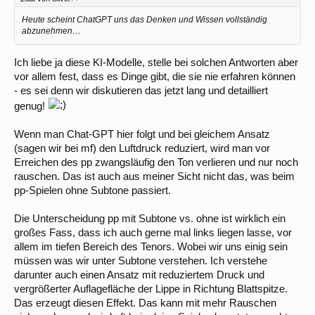
Heute scheint ChatGPT uns das Denken und Wissen vollständig
abzunehmen…
Ich liebe ja diese KI-Modelle, stelle bei solchen Antworten aber
vor allem fest, dass es Dinge gibt, die sie nie erfahren können
- es sei denn wir diskutieren das jetzt lang und detailliert
genug!
Wenn man Chat-GPT hier folgt und bei gleichem Ansatz
(sagen wir bei mf) den Luftdruck reduziert, wird man vor
Erreichen des pp zwangsläufig den Ton verlieren und nur noch
rauschen. Das ist auch aus meiner Sicht nicht das, was beim
pp-Spielen ohne Subtone passiert.
Die Unterscheidung pp mit Subtone vs. ohne ist wirklich ein
großes Fass, dass ich auch gerne mal links liegen lasse, vor
allem im tiefen Bereich des Tenors. Wobei wir uns einig sein
müssen was wir unter Subtone verstehen. Ich verstehe
darunter auch einen Ansatz mit reduziertem Druck und
vergrößerter Auflagefläche der Lippe in Richtung Blattspitze.
Das erzeugt diesen Effekt. Das kann mit mehr Rauschen