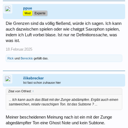
ppue
Mod
Experte
Die Grenzen sind da völlig fließend, würde ich sagen. Ich kann
auch dazwischen spielen oder wie chatgpt Saxophon spielen,
indem ich Luft vorbei blase. Ist nur ne Definitionssache, was
was ist.
18.Februar.2025
Rick
und
Bereckis
gefällt das.
ilikebrecker
Ist fast schon zuhause hier
Zitat von Otfried:
↑
... Ich kann auch das Blatt mit der Zunge abdämpfen. Ergibt auch einen
samtweichen, relativ rauschigen Ton. Ist das Subtone ? ...
Meiner bescheidenen Meinung nach ist ein mit der Zunge
abgedämpfter Ton eine Ghost Note und kein Subtone.