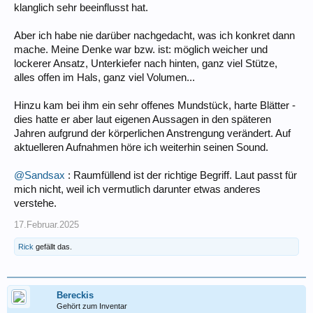
klanglich sehr beeinflusst hat.
Aber ich habe nie darüber nachgedacht, was ich konkret dann
mache. Meine Denke war bzw. ist: möglich weicher und
lockerer Ansatz, Unterkiefer nach hinten, ganz viel Stütze,
alles offen im Hals, ganz viel Volumen...
Hinzu kam bei ihm ein sehr offenes Mundstück, harte Blätter -
dies hatte er aber laut eigenen Aussagen in den späteren
Jahren aufgrund der körperlichen Anstrengung verändert. Auf
aktuelleren Aufnahmen höre ich weiterhin seinen Sound.
@Sandsax
: Raumfüllend ist der richtige Begriff. Laut passt für
mich nicht, weil ich vermutlich darunter etwas anderes
verstehe.
17.Februar.2025
Rick
gefällt das.
Bereckis
Gehört zum Inventar