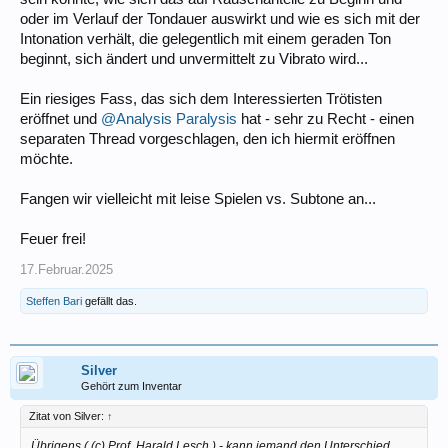
oder im Verlauf der Tondauer auswirkt und wie es sich mit der
Intonation verhält, die gelegentlich mit einem geraden Ton
beginnt, sich ändert und unvermittelt zu Vibrato wird...
Ein riesiges Fass, das sich dem Interessierten Trötisten
eröffnet und
@Analysis Paralysis
hat - sehr zu Recht - einen
separaten Thread vorgeschlagen, den ich hiermit eröffnen
möchte.
Fangen wir vielleicht mit leise Spielen vs. Subtone an...
Feuer frei!
17.Februar.2025
Steffen Bari
gefällt das.
Silver
Gehört zum Inventar
Zitat von Silver:
↑
Übrigens ( (c) Prof. Harald Lesch ) - kann jemand den Unterschied