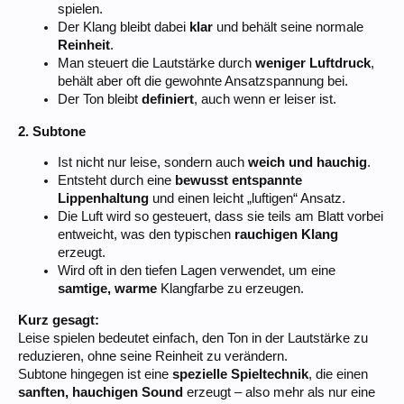
spielen.
Der Klang bleibt dabei
klar
und behält seine normale
Reinheit
.
Man steuert die Lautstärke durch
weniger Luftdruck
,
behält aber oft die gewohnte Ansatzspannung bei.
Der Ton bleibt
definiert
, auch wenn er leiser ist.
2. Subtone
Ist nicht nur leise, sondern auch
weich und hauchig
.
Entsteht durch eine
bewusst entspannte
Lippenhaltung
und einen leicht „luftigen“ Ansatz.
Die Luft wird so gesteuert, dass sie teils am Blatt vorbei
entweicht, was den typischen
rauchigen Klang
erzeugt.
Wird oft in den tiefen Lagen verwendet, um eine
samtige, warme
Klangfarbe zu erzeugen.
Kurz gesagt:
Leise spielen bedeutet einfach, den Ton in der Lautstärke zu
reduzieren, ohne seine Reinheit zu verändern.
Subtone hingegen ist eine
spezielle Spieltechnik
, die einen
sanften, hauchigen Sound
erzeugt – also mehr als nur eine