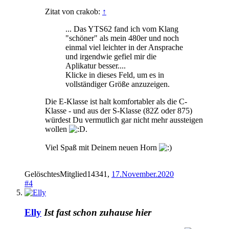
Zitat von crakob:
↑
... Das YTS62 fand ich vom Klang
"schöner" als mein 480er und noch
einmal viel leichter in der Ansprache
und irgendwie gefiel mir die
Aplikatur besser....
Klicke in dieses Feld, um es in
vollständiger Größe anzuzeigen.
Die E-Klasse ist halt komfortabler als die C-
Klasse - und aus der S-Klasse (82Z oder 875)
würdest Du vermutlich gar nicht mehr aussteigen
wollen
.
Viel Spaß mit Deinem neuen Horn
GelöschtesMitglied14341
,
17.November.2020
#4
Elly
Ist fast schon zuhause hier