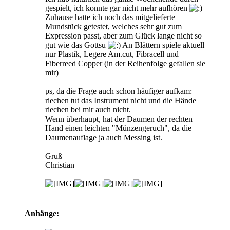
gespielt, ich konnte gar nicht mehr aufhören
Zuhause hatte ich noch das mitgelieferte
Mundstück getestet, welches sehr gut zum
Expression passt, aber zum Glück lange nicht so
gut wie das Gottsu
An Blättern spiele aktuell
nur Plastik, Legere Am.cut, Fibracell und
Fiberreed Copper (in der Reihenfolge gefallen sie
mir)
ps, da die Frage auch schon häufiger aufkam:
riechen tut das Instrument nicht und die Hände
riechen bei mir auch nicht.
Wenn überhaupt, hat der Daumen der rechten
Hand einen leichten "Münzengeruch", da die
Daumenauflage ja auch Messing ist.
Gruß
Christian
Anhänge: