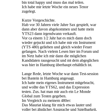
bin total happy und muss das mal teilen.
Ich habe mir letzte Woche ein neues Tenor
zugelegt.
Kurze Vorgeschichte.
Hab vor 30 Jahren viele Jahre Sax gespielt, war
dann aber davon abgekommen und hatte mein
YTS23 dann irgendwann verkauft.
Vor ca einem 1/2 Jahr hat es mich dann doch
wieder gejuckt und ich habe mir ein Instrument
(YTS 480) geliehen und gleich wieder Feuer
gefangen. Nach vielem Lesen hier im Forum und
im Netz habe ich mir dann die möglichen
Kandidaten rausgesucht und mt dem abgeglichen
was hier in Hamburg überhaupt erhältlich ist.
Lange Rede, letzte Woche war dann Test-session
bei Bastein in Hamburg angesagt.
Ich hatte mein eigenes Instrument mitgebracht,
und wollte das YTS62, und das Expression
testen. Zus. hat man mir auch ein Le Monde
Global zum Testen gegeben.
Im Vergleich zu meinem 480er:
Das Mauriat klang für mich etwas lauter und
voller bei ähnlicher Ansprache und Spielbarkeit.