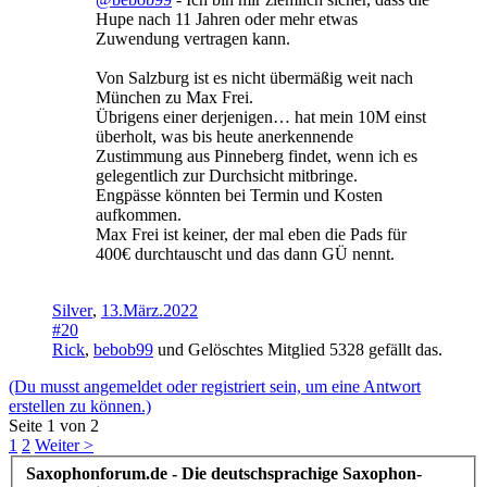
Hupe nach 11 Jahren oder mehr etwas
Zuwendung vertragen kann.
Von Salzburg ist es nicht übermäßig weit nach
München zu Max Frei.
Übrigens einer derjenigen… hat mein 10M einst
überholt, was bis heute anerkennende
Zustimmung aus Pinneberg findet, wenn ich es
gelegentlich zur Durchsicht mitbringe.
Engpässe könnten bei Termin und Kosten
aufkommen.
Max Frei ist keiner, der mal eben die Pads für
400€ durchtauscht und das dann GÜ nennt.
Silver
,
13.März.2022
#20
Rick
,
bebob99
und
Gelöschtes Mitglied 5328
gefällt das.
(Du musst angemeldet oder registriert sein, um eine Antwort
erstellen zu können.)
Seite 1 von 2
1
2
Weiter >
Saxophonforum.de - Die deutschsprachige Saxophon-