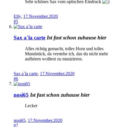
Sehr schönes Sax vom optischen Eindruck
Elly
,
17.November.2020
#5
Sax a`la carte
Ist fast schon zuhause hier
Alles richtig gemacht, tolles Horn und tolles
Mundstück, da verstehe ich, das du nicht mehr
aufhören wolltest zu musizieren.
Sax a`la carte
,
17.November.2020
#6
nosi65
Ist fast schon zuhause hier
Lecker
nosi65
,
17.November.2020
#7