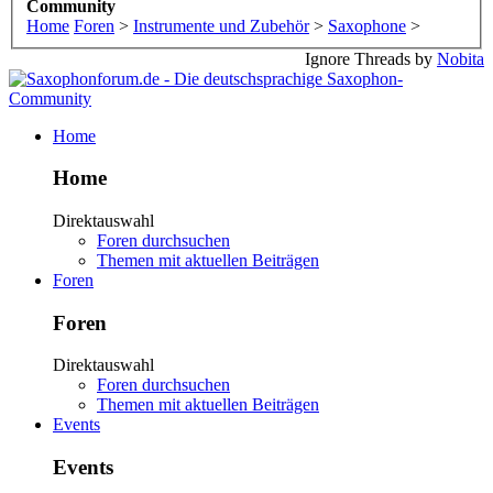
Community
Home
Foren
>
Instrumente und Zubehör
>
Saxophone
>
Ignore Threads by
Nobita
Home
Home
Direktauswahl
Foren durchsuchen
Themen mit aktuellen Beiträgen
Foren
Foren
Direktauswahl
Foren durchsuchen
Themen mit aktuellen Beiträgen
Events
Events