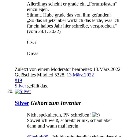
Allerdings scheint er grade ein „Forumsfasten“
einzulegen.
Stimmt. Habe grade das von ihm gefunden:
„So das ist jetzt aber wirklich das letzte, was ich
für ein halbes Jahr hier schreibe, versprochen.“
(vom 24.1. 2022)
CzG
Dreas
Zuletzt von einem Moderator bearbeitet:
13.März.2022
Gelöschtes Mitglied 5328
,
13.März.2022
#19
Silver
gefällt das.
Silver
Gehört zum Inventar
Nicht spekulieren, PN schreiben!
Soweit ich weiß, schreibt er nix, schaut aber
dann und wann mal herein.
@bebob99
- Ich bin mir ziemlich sicher, dass die