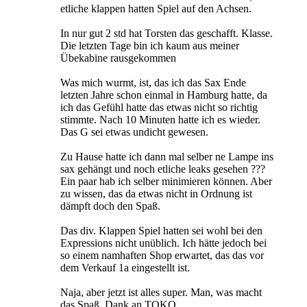
etliche klappen hatten Spiel auf den Achsen.
In nur gut 2 std hat Torsten das geschafft. Klasse.
Die letzten Tage bin ich kaum aus meiner
Übekabine rausgekommen
Was mich wurmt, ist, das ich das Sax Ende
letzten Jahre schon einmal in Hamburg hatte, da
ich das Gefühl hatte das etwas nicht so richtig
stimmte. Nach 10 Minuten hatte ich es wieder.
Das G sei etwas undicht gewesen.
Zu Hause hatte ich dann mal selber ne Lampe ins
sax gehängt und noch etliche leaks gesehen ???
Ein paar hab ich selber minimieren können. Aber
zu wissen, das da etwas nicht in Ordnung ist
dämpft doch den Spaß.
Das div. Klappen Spiel hatten sei wohl bei den
Expressions nicht unüblich. Ich hätte jedoch bei
so einem namhaften Shop erwartet, das das vor
dem Verkauf 1a eingestellt ist.
Naja, aber jetzt ist alles super. Man, was macht
das Spaß. Dank an TOKO