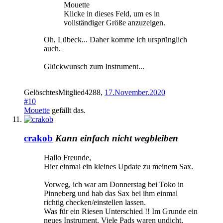
Mouette
Klicke in dieses Feld, um es in
vollständiger Größe anzuzeigen.
Oh, Lübeck... Daher komme ich ursprünglich
auch.
Glückwunsch zum Instrument...
GelöschtesMitglied4288
,
17.November.2020
#10
Mouette
gefällt das.
crakob
Kann einfach nicht wegbleiben
Hallo Freunde,
Hier einmal ein kleines Update zu meinem Sax.
Vorweg, ich war am Donnerstag bei Toko in
Pinneberg und hab das Sax bei ihm einmal
richtig checken/einstellen lassen.
Was für ein Riesen Unterschied !! Im Grunde ein
neues Instrument. Viele Pads waren undicht,