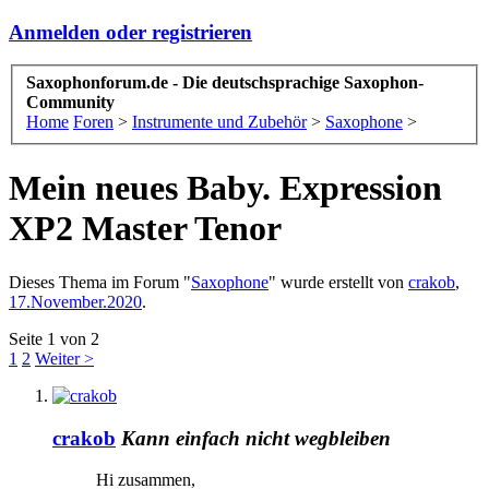
Anmelden oder registrieren
Saxophonforum.de - Die deutschsprachige Saxophon-
Community
Home
Foren
>
Instrumente und Zubehör
>
Saxophone
>
Mein neues Baby. Expression
XP2 Master Tenor
Dieses Thema im Forum "
Saxophone
" wurde erstellt von
crakob
,
17.November.2020
.
Seite 1 von 2
1
2
Weiter >
crakob
Kann einfach nicht wegbleiben
Hi zusammen,