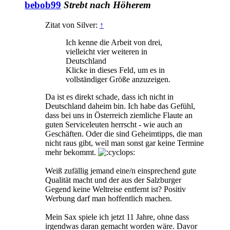
bebob99
Strebt nach Höherem
Zitat von Silver:
↑
Ich kenne die Arbeit von drei,
vielleicht vier weiteren in
Deutschland
Klicke in dieses Feld, um es in
vollständiger Größe anzuzeigen.
Da ist es direkt schade, dass ich nicht in
Deutschland daheim bin. Ich habe das Gefühl,
dass bei uns in Österreich ziemliche Flaute an
guten Serviceleuten herrscht - wie auch an
Geschäften. Oder die sind Geheimtipps, die man
nicht raus gibt, weil man sonst gar keine Termine
mehr bekommt.
Weiß zufällig jemand eine/n einsprechend gute
Qualität macht und der aus der Salzburger
Gegend keine Weltreise entfernt ist? Positiv
Werbung darf man hoffentlich machen.
Mein Sax spiele ich jetzt 11 Jahre, ohne dass
irgendwas daran gemacht worden wäre. Davor