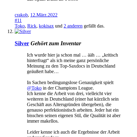
crakob
,
12.März.2022
#11
Toko
,
Rick
,
kokisax
und
2 anderen
gefällt das.
Silver
Gehört zum Inventar
Ich wurde hier ja schon mal … ääh … „kritisch
hinterfragt“ als ich meine ganz persönliche
Meinung zu den Top-Saxdocs in Deutschland
geäußert habe…
In Sachen bedingungslose Genauigkeit spielt
@Toko
in der Champions League.
Ich kenne die Arbeit von drei, vielleicht vier
weiteren in Deutschland (einer hat kürzlich sein
Geschäft aus Altersgründen übergeben), die
genauso perfektionistisch arbeiten. Jeder hat ein
bisschen seinen eigenen Stil, die Qualität ist aber
immer makellos.
Leider kenne ich auch die Ergebnisse der Arbeit