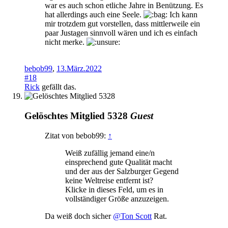
war es auch schon etliche Jahre in Benützung. Es
hat allerdings auch eine Seele.
Ich kann
mir trotzdem gut vorstellen, dass mittlerweile ein
paar Justagen sinnvoll wären und ich es einfach
nicht merke.
bebob99
,
13.März.2022
#18
Rick
gefällt das.
Gelöschtes Mitglied 5328
Guest
Zitat von bebob99:
↑
Weiß zufällig jemand eine/n
einsprechend gute Qualität macht
und der aus der Salzburger Gegend
keine Weltreise entfernt ist?
Klicke in dieses Feld, um es in
vollständiger Größe anzuzeigen.
Da weiß doch sicher
@Ton Scott
Rat.