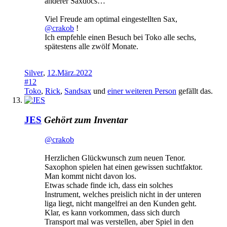
anderer Saxdocs…
Viel Freude am optimal eingestellten Sax,
@crakob
!
Ich empfehle einen Besuch bei Toko alle sechs,
spätestens alle zwölf Monate.
Silver
,
12.März.2022
#12
Toko
,
Rick
,
Sandsax
und
einer weiteren Person
gefällt das.
JES
Gehört zum Inventar
@crakob
Herzlichen Glückwunsch zum neuen Tenor.
Saxophon spielen hat einen gewissen suchtfaktor.
Man kommt nicht davon los.
Etwas schade finde ich, dass ein solches
Instrument, welches preislich nicht in der unteren
liga liegt, nicht mangelfrei an den Kunden geht.
Klar, es kann vorkommen, dass sich durch
Transport mal was verstellen, aber Spiel in den