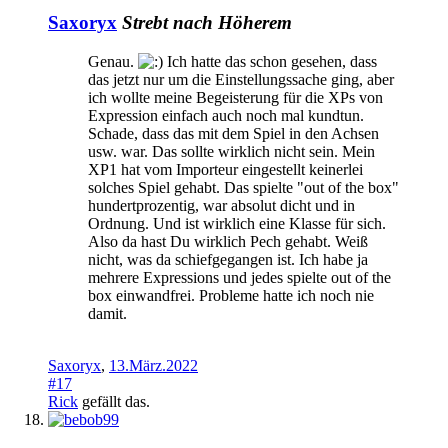
Saxoryx
Strebt nach Höherem
Genau.
Ich hatte das schon gesehen, dass
das jetzt nur um die Einstellungssache ging, aber
ich wollte meine Begeisterung für die XPs von
Expression einfach auch noch mal kundtun.
Schade, dass das mit dem Spiel in den Achsen
usw. war. Das sollte wirklich nicht sein. Mein
XP1 hat vom Importeur eingestellt keinerlei
solches Spiel gehabt. Das spielte "out of the box"
hundertprozentig, war absolut dicht und in
Ordnung. Und ist wirklich eine Klasse für sich.
Also da hast Du wirklich Pech gehabt. Weiß
nicht, was da schiefgegangen ist. Ich habe ja
mehrere Expressions und jedes spielte out of the
box einwandfrei. Probleme hatte ich noch nie
damit.
Saxoryx
,
13.März.2022
#17
Rick
gefällt das.