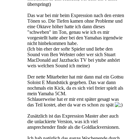
überspringt)
Das war bei mir beim Expression nach den ersten
Tönen so. Die Tiefen kamen ohne Probleme und
eine Oktave höher hatte ich dann dieses
"schweben" im Ton, genau wie ich es mir
vorgestellt hatte aber bei den Yamahas irgendwie
nicht hinbekommen habe.
(Ich bin eher der softe Spieler und liebe den
Sound von Ben Webster oder wer sich Stuart
MacDonald auf Jazzbacks TV bei ytube anhört
weis welchen Sound ich meine)
Der nette Mitarbeiter hat mir dann mal ein Gottsu
Soloist E Mundstück gegeben. Das war dann
nochmals ein Kick, da es sich viel freier spielt als
mein Yamaha 5CM.
Schlauerweise hat er mir erst später gesagt was
das Teil kostet, aber da war es schon zu spät
Zusätzlich ist das Expression Master aber auch
die unlackierte Version, was ich viel
ansprechender finde als die Goldlackversionen.
Ich hab natürlich das ganze Wochenende durch