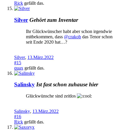
Rick
gefällt das.
Silver
Gehört zum Inventar
Ihr Glückwünscher habt aber schon irgendwie
mitbekommen, dass
@crakob
das Tenor schon
seit Ende 2020 hat…?
Silver
,
13.März.2022
#15
quax
gefällt das.
Salinsky
Ist fast schon zuhause hier
Glückwünsche sind zeitlos
Salinsky
,
13.März.2022
#16
Rick
gefällt das.