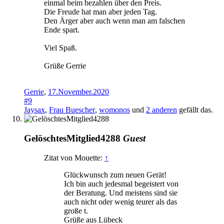
einmal beim bezahlen über den Preis.
Die Freude hat man aber jeden Tag.
Den Ärger aber auch wenn man am falschen
Ende spart.
Viel Spaß.
Grüße Gerrie
Gerrie
,
17.November.2020
#9
Jaysax
,
Frau Buescher
,
womonos
und
2 anderen
gefällt das.
GelöschtesMitglied4288
Guest
Zitat von Mouette:
↑
Glückwunsch zum neuen Gerät!
Ich bin auch jedesmal begeistert von
der Beratung. Und meistens sind sie
auch nicht oder wenig teurer als das
große t.
Grüße aus Lübeck