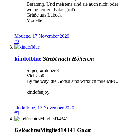
Beratung. Und meistens sind sie auch nicht oder
wenig teurer als das große t.
Grüße aus Lübeck
Mouette
Mouette
,
17.November.2020
#2
kindofblue
Strebt nach Höherem
Super, gratuliere!
Viel spaß.
By the way, die Gottsu sind wirklich tolle MPC.
kindofenjoy
kindofblue
,
17.November.2020
#3
GelöschtesMitglied14341
Guest