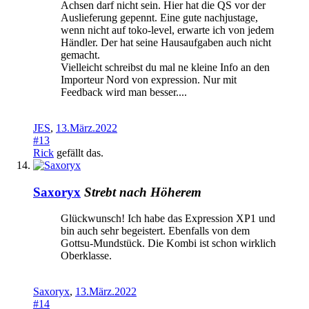
Achsen darf nicht sein. Hier hat die QS vor der
Auslieferung gepennt. Eine gute nachjustage,
wenn nicht auf toko-level, erwarte ich von jedem
Händler. Der hat seine Hausaufgaben auch nicht
gemacht.
Vielleicht schreibst du mal ne kleine Info an den
Importeur Nord von expression. Nur mit
Feedback wird man besser....
JES
,
13.März.2022
#13
Rick
gefällt das.
Saxoryx
Strebt nach Höherem
Glückwunsch! Ich habe das Expression XP1 und
bin auch sehr begeistert. Ebenfalls von dem
Gottsu-Mundstück. Die Kombi ist schon wirklich
Oberklasse.
Saxoryx
,
13.März.2022
#14