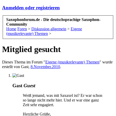
Anmelden oder registrieren
Saxophonforum.de - Die deutschsprachige Saxophon-
Community
Home
Foren
>
Diskussion allgemein
>
Eigene
(musikrelevante) Themen
>
Mitglied gesucht
Dieses Thema im Forum "
Eigene (musikrelevante) Themen
" wurde
erstellt von
Gast
,
8.November.2010
.
Gast
Guest
Weiß jemand, was mit Saxaxel ist? Er war schon
so lange nicht mehr hier. Und er war eine ganz
Zeit sehr engagiert.
Herzliche Grüße,