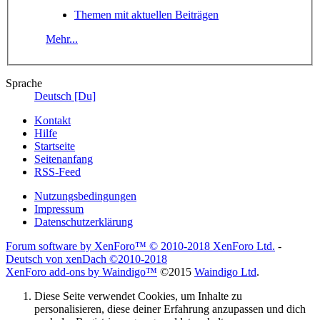
Themen mit aktuellen Beiträgen
Mehr...
Sprache
Deutsch [Du]
Kontakt
Hilfe
Startseite
Seitenanfang
RSS-Feed
Nutzungsbedingungen
Impressum
Datenschutzerklärung
Forum software by XenForo™
© 2010-2018 XenForo Ltd.
-
Deutsch von xenDach
©2010-2018
XenForo add-ons by Waindigo™
©2015
Waindigo Ltd
.
Diese Seite verwendet Cookies, um Inhalte zu
personalisieren, diese deiner Erfahrung anzupassen und dich