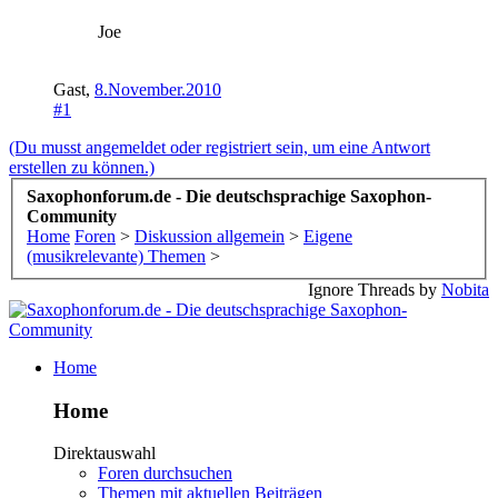
Joe
Gast
,
8.November.2010
#1
(Du musst angemeldet oder registriert sein, um eine Antwort
erstellen zu können.)
Saxophonforum.de - Die deutschsprachige Saxophon-
Community
Home
Foren
>
Diskussion allgemein
>
Eigene
(musikrelevante) Themen
>
Ignore Threads by
Nobita
Home
Home
Direktauswahl
Foren durchsuchen
Themen mit aktuellen Beiträgen