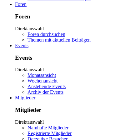
Foren
Foren
Direktauswahl
Foren durchsuchen
Themen mit aktuellen Beiträgen
Events
Events
Direktauswahl
Monatsansicht
Wochenansicht
Anstehende Events
Archiv der Events
Mitglieder
Mitglieder
Direktauswahl
Namhafte Mitglieder
Registrierte Mitglieder
Derzeitige Besucher