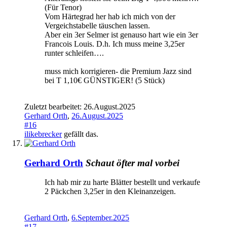
(Für Tenor)
Vom Härtegrad her hab ich mich von der
Vergeichstabelle täuschen lassen.
Aber ein 3er Selmer ist genauso hart wie ein 3er
Francois Louis. D.h. Ich muss meine 3,25er
runter schleifen….
muss mich korrigieren- die Premium Jazz sind
bei T 1,10€ GÜNSTIGER! (5 Stück)
Zuletzt bearbeitet:
26.August.2025
Gerhard Orth
,
26.August.2025
#16
ilikebrecker
gefällt das.
Gerhard Orth
Schaut öfter mal vorbei
Ich hab mir zu harte Blätter bestellt und verkaufe
2 Päckchen 3,25er in den Kleinanzeigen.
Gerhard Orth
,
6.September.2025
#17