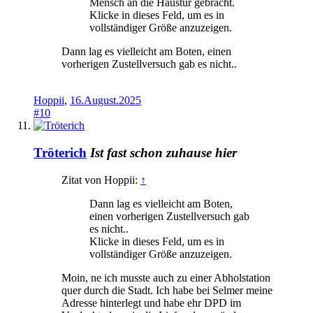
Mensch an die Haustür gebracht.
Klicke in dieses Feld, um es in
vollständiger Größe anzuzeigen.
Dann lag es vielleicht am Boten, einen
vorherigen Zustellversuch gab es nicht..
Hoppii
,
16.August.2025
#10
Tröterich
Ist fast schon zuhause hier
Zitat von Hoppii:
↑
Dann lag es vielleicht am Boten,
einen vorherigen Zustellversuch gab
es nicht..
Klicke in dieses Feld, um es in
vollständiger Größe anzuzeigen.
Moin, ne ich musste auch zu einer Abholstation
quer durch die Stadt. Ich habe bei Selmer meine
Adresse hinterlegt und habe ehr DPD im