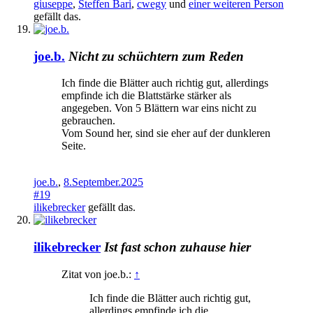
giuseppe
,
Steffen Bari
,
cwegy
und
einer weiteren Person
gefällt das.
joe.b.
Nicht zu schüchtern zum Reden
Ich finde die Blätter auch richtig gut, allerdings
empfinde ich die Blattstärke stärker als
angegeben. Von 5 Blättern war eins nicht zu
gebrauchen.
Vom Sound her, sind sie eher auf der dunkleren
Seite.
joe.b.
,
8.September.2025
#19
ilikebrecker
gefällt das.
ilikebrecker
Ist fast schon zuhause hier
Zitat von joe.b.:
↑
Ich finde die Blätter auch richtig gut,
allerdings empfinde ich die