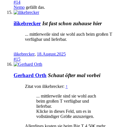
#14
Nemo
gefällt das.
ilikebrecker
Ist fast schon zuhause hier
... mittlerweile sind sie wohl auch beim großen T
verfügbar und lieferbar.
ilikebrecker
,
18.August.2025
#15
Gerhard Orth
Schaut öfter mal vorbei
Zitat von ilikebrecker:
↑
... mittlerweile sind sie wohl auch
beim großen T verfügbar und
lieferbar.
Klicke in dieses Feld, um es in
vollständiger Größe anzuzeigen.
Allerdings kosten sie beim Big T 4,50€ mehr….