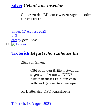
Silver
Gehört zum Inventar
Gibt es zu den Blättern etwas zu sagen … oder
nur zu DPD?
Silver
,
17.August.2025
#13
cwegy
gefällt das.
Tröterich
Ist fast schon zuhause hier
Zitat von Silver:
↑
Gibt es zu den Blättern etwas zu
sagen … oder nur zu DPD?
Klicke in dieses Feld, um es in
vollständiger Größe anzuzeigen.
Jo, Blätter gut, DPD Katastrophe
Tröterich
,
18.August.2025