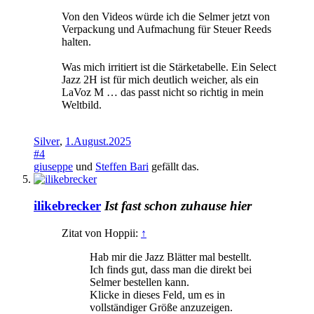
Von den Videos würde ich die Selmer jetzt von
Verpackung und Aufmachung für Steuer Reeds
halten.
Was mich irritiert ist die Stärketabelle. Ein Select
Jazz 2H ist für mich deutlich weicher, als ein
LaVoz M … das passt nicht so richtig in mein
Weltbild.
Silver
,
1.August.2025
#4
giuseppe
und
Steffen Bari
gefällt das.
ilikebrecker
Ist fast schon zuhause hier
Zitat von Hoppii:
↑
Hab mir die Jazz Blätter mal bestellt.
Ich finds gut, dass man die direkt bei
Selmer bestellen kann.
Klicke in dieses Feld, um es in
vollständiger Größe anzuzeigen.