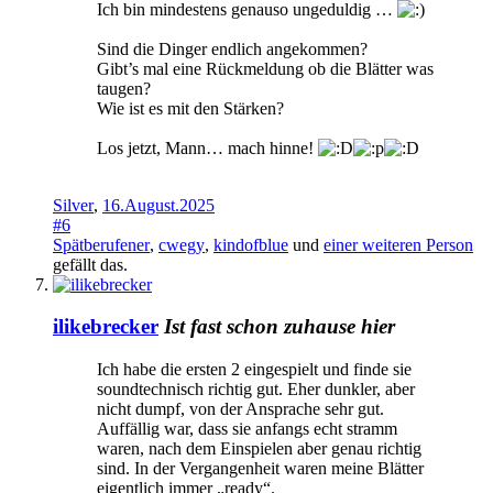
Ich bin mindestens genauso ungeduldig …
Sind die Dinger endlich angekommen?
Gibt’s mal eine Rückmeldung ob die Blätter was
taugen?
Wie ist es mit den Stärken?
Los jetzt, Mann… mach hinne!
Silver
,
16.August.2025
#6
Spätberufener
,
cwegy
,
kindofblue
und
einer weiteren Person
gefällt das.
ilikebrecker
Ist fast schon zuhause hier
Ich habe die ersten 2 eingespielt und finde sie
soundtechnisch richtig gut. Eher dunkler, aber
nicht dumpf, von der Ansprache sehr gut.
Auffällig war, dass sie anfangs echt stramm
waren, nach dem Einspielen aber genau richtig
sind. In der Vergangenheit waren meine Blätter
eigentlich immer „ready“.