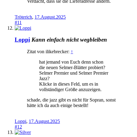
Verdacht, dass sie die Lieferadresse ändern.
Tröterich
,
17.August.2025
#11
Loppi
Kann einfach nicht wegbleiben
Zitat von ilikebrecker:
↑
hat jemand von Euch denn schon
die neuen Selmer-Blätter probiert?
Selmer Premier und Selmer Premier
Jazz?
Klicke in dieses Feld, um es in
vollständiger Größe anzuzeigen.
schade, die jazz gibt es nicht für Sopran, sonst
hätte ich da auch einige bestellt!
Loppi
,
17.August.2025
#12