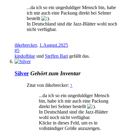
...da ich so ein ungeduldiger Mensch bin, habe
ich mir auch eine Packung direkt bei Selmer
bestellt
.
In Deutschland sind die Jazz-Blätter wohl noch
nicht verfügbar.
ilikebrecker
,
1.August.2025
#5
kindofblue
und
Steffen Bari
gefällt das.
Silver
Gehört zum Inventar
Zitat von ilikebrecker:
↑
...da ich so ein ungeduldiger Mensch
bin, habe ich mir auch eine Packung
direkt bei Selmer bestellt
.
In Deutschland sind die Jazz-Blätter
wohl noch nicht verfügbar.
Klicke in dieses Feld, um es in
vollständiger Größe anzuzeigen.