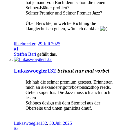
hat jemand von Euch denn schon die neuen
Selmer-Blätter probiert?
Selmer Premier und Selmer Premier Jazz?
Über Berichte, in welche Richtung die
klangtechnisch gehen, wäre ich dankbar
.
ilikebrecker
,
29.Juli.2025
#1
Steffen Bari
gefällt das.
Lukaswoegler132
Schaut nur mal vorbei
Ich hab die selmer premium getestet. Erinnerten
mich an alexander/rigotti/bostonsaxshop reeds.
Gehen super los. Die Jazz muss ich auch noch
testen.
Schönes design mit dem Stempel aus der
Oberseite und unten garnichts drauf.
Lukaswoegler132
,
30.Juli.2025
#2