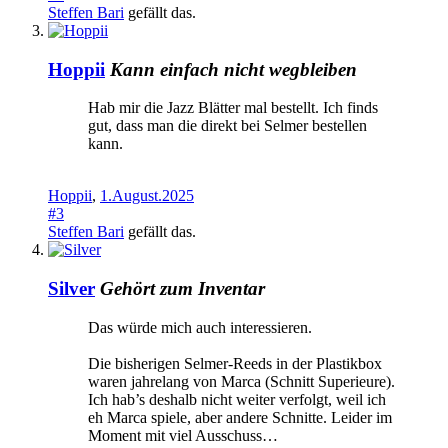
Steffen Bari
gefällt das.
Hoppii
Kann einfach nicht wegbleiben
Hab mir die Jazz Blätter mal bestellt. Ich finds
gut, dass man die direkt bei Selmer bestellen
kann.
Hoppii
,
1.August.2025
#3
Steffen Bari
gefällt das.
Silver
Gehört zum Inventar
Das würde mich auch interessieren.
Die bisherigen Selmer-Reeds in der Plastikbox
waren jahrelang von Marca (Schnitt Superieure).
Ich hab’s deshalb nicht weiter verfolgt, weil ich
eh Marca spiele, aber andere Schnitte. Leider im
Moment mit viel Ausschuss…