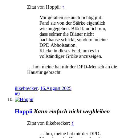
Zitat von Hoppii:
↑
Mir gefallen sie auch richtig gut!
Fand sie von der Stärke eigentlich
wie angegeben. Blöd fand ich nur,
dass selmer die Blätter nicht
nachhause schickt, sondern an eine
DPD Abholstation.
Klicke in dieses Feld, um es in
vollständiger Größe anzuzeigen.
… hm, meine hat mir der DPD-Mensch an die
Haustür gebracht.
ilikebrecker
,
16.August.2025
#9
Hoppii
Kann einfach nicht wegbleiben
Zitat von ilikebrecker:
↑
… hm, meine hat mir der DPD-