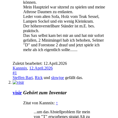
können.
Mein Hauptziel war sitzend zu spielen und meine
Athrose Daumen zu entlasten.
Leder vom alten Sofa, Holz vom Teak Sessel,
Lampen Sockel und ein wenig Kleinkram.
Der höhenverstellbare Ständer ist m.E. bes.
praktisch.
Das Sax selbst kam bei mir an und hat mir sofort
gefallen, 2 Minimängel hab ich behoben, Selmer
"D" und Forestone 2 drauf und jetzt spiele ich
mehr als ich eigentlich sollte.......
Zuletzt bearbeitet:
12.April.2026
Kannnix
,
12.April.2026
#1
Steffen Bari
,
Rick
und
slowjoe
gefällt das.
visir
Gehört zum Inventar
Zitat von Kannnix:
↑
...um das Abstellproblem für mein
von "T" erworbenes straigt Alt zu