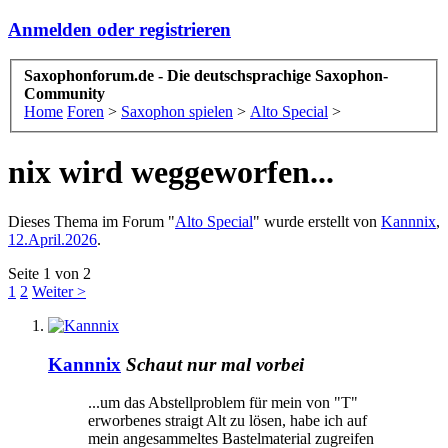
Anmelden oder registrieren
Saxophonforum.de - Die deutschsprachige Saxophon-
Community
Home
Foren
>
Saxophon spielen
>
Alto Special
>
nix wird weggeworfen...
Dieses Thema im Forum "
Alto Special
" wurde erstellt von
Kannnix
,
12.April.2026
.
Seite 1 von 2
1
2
Weiter >
Kannnix
Schaut nur mal vorbei
...um das Abstellproblem für mein von "T"
erworbenes straigt Alt zu lösen, habe ich auf
mein angesammeltes Bastelmaterial zugreifen