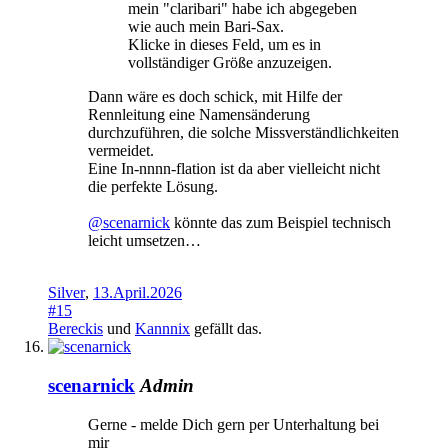
mein "claribari" habe ich abgegeben
wie auch mein Bari-Sax.
Klicke in dieses Feld, um es in
vollständiger Größe anzuzeigen.
Dann wäre es doch schick, mit Hilfe der
Rennleitung eine Namensänderung
durchzuführen, die solche Missverständlichkeiten
vermeidet.
Eine In-nnnn-flation ist da aber vielleicht nicht
die perfekte Lösung.
@scenarnick
könnte das zum Beispiel technisch
leicht umsetzen…
Silver
,
13.April.2026
#15
Bereckis
und
Kannnix
gefällt das.
scenarnick
Admin
Gerne - melde Dich gern per Unterhaltung bei
mir