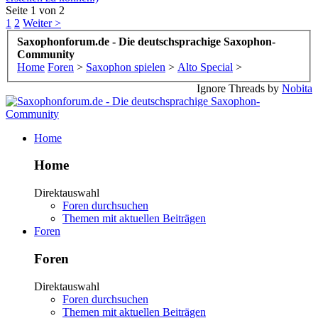
Seite 1 von 2
1
2
Weiter >
Saxophonforum.de - Die deutschsprachige Saxophon-
Community
Home
Foren
>
Saxophon spielen
>
Alto Special
>
Ignore Threads by
Nobita
Home
Home
Direktauswahl
Foren durchsuchen
Themen mit aktuellen Beiträgen
Foren
Foren
Direktauswahl
Foren durchsuchen
Themen mit aktuellen Beiträgen