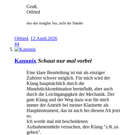
Gruß,
Otfried
also das straighte Sax, nicht der Ständer
Otfried
,
12.April.2026
#4
Kannnix
Schaut nur mal vorbei
Eine klare Beurteilung ist mir als einziger
Zuhörer schwer möglich. Für mich wird der
Klang hauptsächlich durch die
Mundstückkombination beeinflußt, aber auch
durch die Leichtgängigkeit der Mechanik. Der
gute Klang und der Weg dazu war für mich
immer der Antrieb bei meiner Klarinette als
Hauptinstrument, das ist auch bei diesem Alt jetzt
so.
Ich werde mal mit bescheidenen
Aufnahmemitteln versuchen, den Klang "z.K.zu
geben".