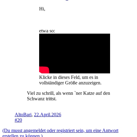
Hi,
etwa so:
Klicke in dieses Feld, um es in
vollständiger Größe anzuzeigen.
Viel zu schrill, als wenn `ner Katze auf den
Schwanz trittst.
AltoBari
,
22.April.2026
#20
(Du musst angemeldet oder registriert sein, um eine Antwort
erstellen zu können.)