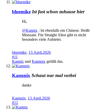
bluemike
Ist fast schon zuhause hier
Hi,
@Kannix
: Ist ebenfalls ein Chinese. Heißt
Monzani. Für Straight Altos gibt es nicht
besonders viele Anbieter.
bluemike
,
13.April.2026
#11
Kannix
und
Kannnix
gefällt das.
Kannnix
Schaut nur mal vorbei
danke
Kannnix
,
13.April.2026
#12