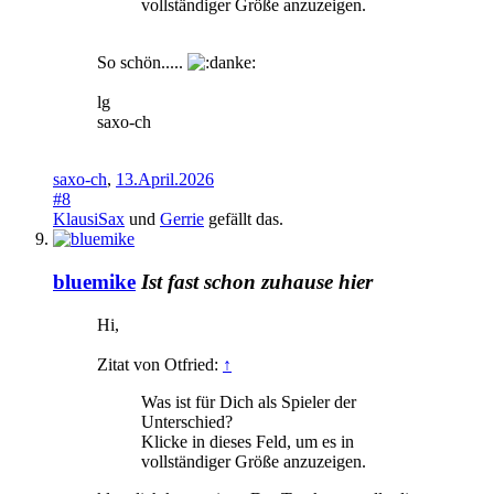
vollständiger Größe anzuzeigen.
So schön.....
lg
saxo-ch
saxo-ch
,
13.April.2026
#8
KlausiSax
und
Gerrie
gefällt das.
bluemike
Ist fast schon zuhause hier
Hi,
Zitat von Otfried:
↑
Was ist für Dich als Spieler der
Unterschied?
Klicke in dieses Feld, um es in
vollständiger Größe anzuzeigen.