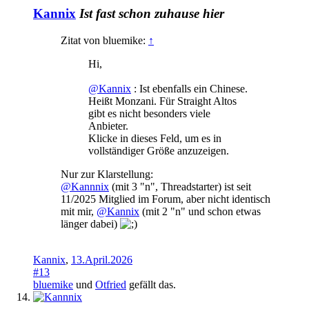
Kannix
Ist fast schon zuhause hier
Zitat von bluemike:
↑
Hi,
@Kannix
: Ist ebenfalls ein Chinese.
Heißt Monzani. Für Straight Altos
gibt es nicht besonders viele
Anbieter.
Klicke in dieses Feld, um es in
vollständiger Größe anzuzeigen.
Nur zur Klarstellung:
@Kannnix
(mit 3 "n", Threadstarter) ist seit
11/2025 Mitglied im Forum, aber nicht identisch
mit mir,
@Kannix
(mit 2 "n" und schon etwas
länger dabei)
Kannix
,
13.April.2026
#13
bluemike
und
Otfried
gefällt das.