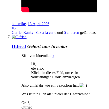
bluemike
,
13.April.2026
#6
Gerrie
,
Ranky
,
Sax a`la carte
und
5 anderen
gefällt das.
Otfried
Gehört zum Inventar
Zitat von bluemike:
↑
Hi,
etwa so:
Klicke in dieses Feld, um es in
vollständiger Größe anzuzeigen.
Also ungefähr wie ein Saxophon halt
Was ist für Dich als Spieler der Unterschied?
Gruß,
Otfried