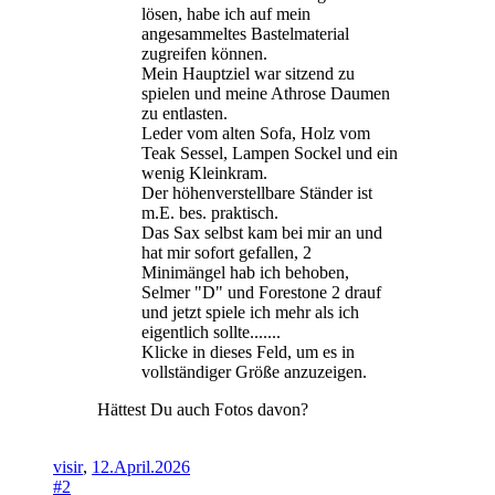
lösen, habe ich auf mein
angesammeltes Bastelmaterial
zugreifen können.
Mein Hauptziel war sitzend zu
spielen und meine Athrose Daumen
zu entlasten.
Leder vom alten Sofa, Holz vom
Teak Sessel, Lampen Sockel und ein
wenig Kleinkram.
Der höhenverstellbare Ständer ist
m.E. bes. praktisch.
Das Sax selbst kam bei mir an und
hat mir sofort gefallen, 2
Minimängel hab ich behoben,
Selmer "D" und Forestone 2 drauf
und jetzt spiele ich mehr als ich
eigentlich sollte.......
Klicke in dieses Feld, um es in
vollständiger Größe anzuzeigen.
Hättest Du auch Fotos davon?
visir
,
12.April.2026
#2