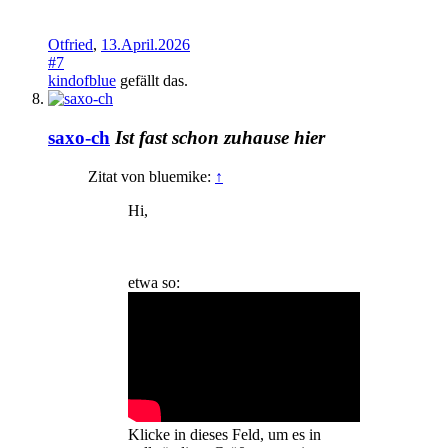
Otfried
,
13.April.2026
#7
kindofblue
gefällt das.
saxo-ch
Ist fast schon zuhause hier
Zitat von bluemike:
↑
Hi,
etwa so:
Klicke in dieses Feld, um es in