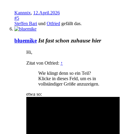
Kannnix
,
12.April.2026
#5
Steffen Bari
und
Otfried
gefällt das.
bluemike
Ist fast schon zuhause hier
Hi,
Zitat von Otfried:
↑
Wie klingt denn so ein Teil?
Klicke in dieses Feld, um es in
vollständiger Größe anzuzeigen.
etwa so: