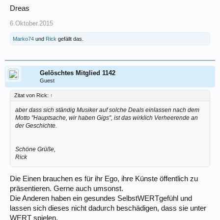
Dreas
6.Oktober.2015
Marko74
und
Rick
gefällt das.
Gelöschtes Mitglied 1142
Guest
Zitat von Rick:
↑
aber dass sich ständig Musiker auf solche Deals einlassen nach dem
Motto "Hauptsache, wir haben Gigs", ist das wirklich Verheerende an
der Geschichte.
Schöne Grüße,
Rick
Die Einen brauchen es für ihr Ego, ihre Künste öffentlich zu
präsentieren. Gerne auch umsonst.
Die Anderen haben ein gesundes SelbstWERTgefühl und
lassen sich dieses nicht dadurch beschädigen, dass sie unter
WERT spielen.