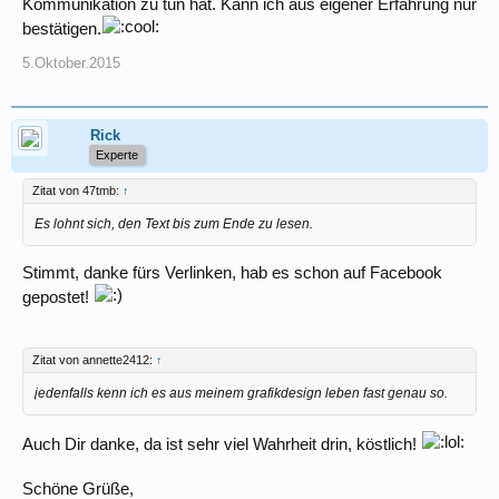
Kommunikation zu tun hat. Kann ich aus eigener Erfahrung nur
bestätigen.
5.Oktober.2015
Rick
Experte
Zitat von 47tmb:
↑
Es lohnt sich, den Text bis zum Ende zu lesen.
Stimmt, danke fürs Verlinken, hab es schon auf Facebook
gepostet!
Zitat von annette2412:
↑
jedenfalls kenn ich es aus meinem grafikdesign leben fast genau so.
Auch Dir danke, da ist sehr viel Wahrheit drin, köstlich!
Schöne Grüße,