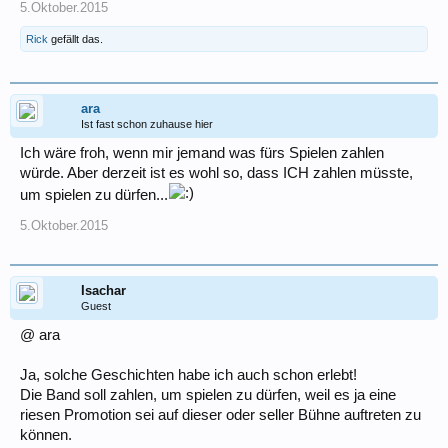
5.Oktober.2015
Rick
gefällt das.
ara
Ist fast schon zuhause hier
Ich wäre froh, wenn mir jemand was fürs Spielen zahlen
würde. Aber derzeit ist es wohl so, dass ICH zahlen müsste,
um spielen zu dürfen...
5.Oktober.2015
Isachar
Guest
@ ara
Ja, solche Geschichten habe ich auch schon erlebt!
Die Band soll zahlen, um spielen zu dürfen, weil es ja eine
riesen Promotion sei auf dieser oder seller Bühne auftreten zu
können.