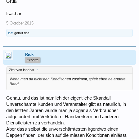
Gruß
Isachar
5.Oktober.2015
last
gefällt das.
Rick
Experte
Zitat von Isachar:
↑
Wenn man da nicht den Konditionen zustimmt, spielt eben ne andere
Band.
Genau, und das ist nämlich der eigentliche Skandal!
Unverschämte Kunden und Veranstalter gibt es natürlich, in
den letzten Jahren wurde man ja sogar als Verbraucher
aufgefordert, mit Verkäufern, Handwerkern und anderen
Dienstleistern zu verhandeln.
Aber dass selbst die unverschämtesten irgendwo einen
Deppen finden, der sich auf die miesen Konditionen einlässt,