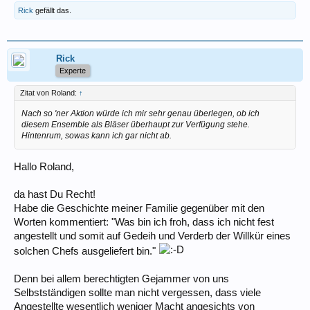
Rick
gefällt das.
Rick
Experte
Zitat von Roland:
↑
Nach so 'ner Aktion würde ich mir sehr genau überlegen, ob ich
diesem Ensemble als Bläser überhaupt zur Verfügung stehe.
Hintenrum, sowas kann ich gar nicht ab.
Hallo Roland,
da hast Du Recht!
Habe die Geschichte meiner Familie gegenüber mit den
Worten kommentiert: "Was bin ich froh, dass ich nicht fest
angestellt und somit auf Gedeih und Verderb der Willkür eines
solchen Chefs ausgeliefert bin."
Denn bei allem berechtigten Gejammer von uns
Selbstständigen sollte man nicht vergessen, dass viele
Angestellte wesentlich weniger Macht angesichts von