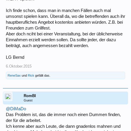
Ich finde schon, dass man in manchen Fällen auch mal
umsonst spielen kann. Überall da, wo die betreffenden auch ihr
hauptberufliches Angebot kostenlos anbieten würden. Z.B. bei
Freunden zum Grillfest.
Aber doch nciht bei einer Veranstaltung, bei der üblicherweise
Einnahmen erzielt werden sollen. Da sollte jeder, der dazu
beiträgt, auch angemessen bezahlt werden.
LG Bernd
6.Oktober.2015
ReneSax
und
Rick
gefällt das.
RomBl
Guest
@DiMaDo
Das Problem ist, das die immer noch einen Dummen finden,
der für die arbeitet.
Ich kenne aber auch Leute, die dann gnadenlos mahnen und