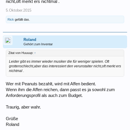
nicht,oft merkt ers nichtmal .
5.Oktober.2015
Rick
gefällt das.
Roland
Gehört zum Inventar
Zitat von Huuuup:
↑
Leider gibt es immer wieder musiker die für weniger spielen. Oft
grottenschlecht,aber das interessiert den verunstalter nicht,oft merkt ers
nichtmal .
Wer mit Peanuts bezahlt, wird mit Affen bedient.
Wenn ihm die Affen reichen, dann passt es ja sowohl zum
Anforderungsprofil als auch zum Budget.
Traurig, aber wahr.
Grüße
Roland