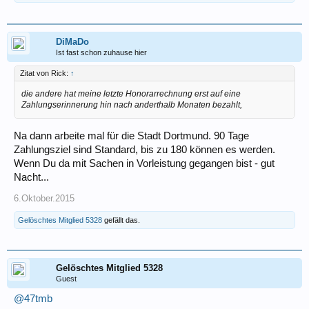
DiMaDo
Ist fast schon zuhause hier
Zitat von Rick:
↑
die andere hat meine letzte Honorarrechnung erst auf eine
Zahlungserinnerung hin nach anderthalb Monaten bezahlt,
Na dann arbeite mal für die Stadt Dortmund. 90 Tage
Zahlungsziel sind Standard, bis zu 180 können es werden.
Wenn Du da mit Sachen in Vorleistung gegangen bist - gut
Nacht...
6.Oktober.2015
Gelöschtes Mitglied 5328
gefällt das.
Gelöschtes Mitglied 5328
Guest
@47tmb