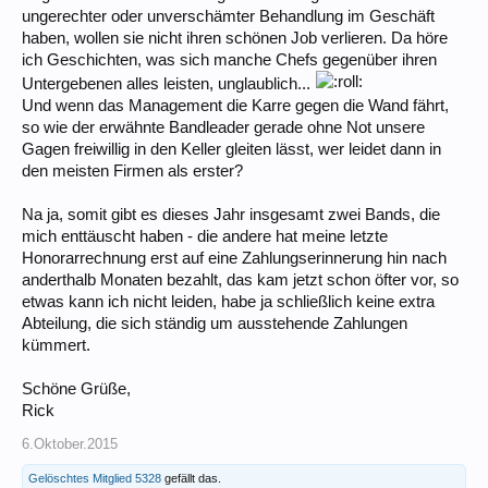
ungerechter oder unverschämter Behandlung im Geschäft
haben, wollen sie nicht ihren schönen Job verlieren. Da höre
ich Geschichten, was sich manche Chefs gegenüber ihren
Untergebenen alles leisten, unglaublich...
Und wenn das Management die Karre gegen die Wand fährt,
so wie der erwähnte Bandleader gerade ohne Not unsere
Gagen freiwillig in den Keller gleiten lässt, wer leidet dann in
den meisten Firmen als erster?
Na ja, somit gibt es dieses Jahr insgesamt zwei Bands, die
mich enttäuscht haben - die andere hat meine letzte
Honorarrechnung erst auf eine Zahlungserinnerung hin nach
anderthalb Monaten bezahlt, das kam jetzt schon öfter vor, so
etwas kann ich nicht leiden, habe ja schließlich keine extra
Abteilung, die sich ständig um ausstehende Zahlungen
kümmert.
Schöne Grüße,
Rick
6.Oktober.2015
Gelöschtes Mitglied 5328
gefällt das.