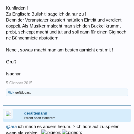
Kuhfladen !
Zu Englisch: Bullshit! sage ich da nur zu !
Denn der Veranstalter kassiert natürlich Eintritt und verdient
doppelt. Als Musiker malocht man sich den Buckel krumm,
probt, schleppt macht und tut und soll dann für einen Gig noch
ne Bühnenmiete abstottern.
Nene , sowas macht man am besten garnicht erst mit !
Gruß
Isachar
5.Oktober.2015
Rick
gefällt das.
deraltemann
Strebt nach Höherem
@ara
ich mach es anders herum. >Ich höre auf zu spielen
wenn sie zahlen...