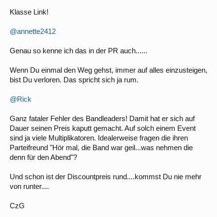
Klasse Link!
@annette2412
Genau so kenne ich das in der PR auch......
Wenn Du einmal den Weg gehst, immer auf alles einzusteigen,
bist Du verloren. Das spricht sich ja rum.
@Rick
Ganz fataler Fehler des Bandleaders! Damit hat er sich auf
Dauer seinen Preis kaputt gemacht. Auf solch einem Event
sind ja viele Multiplikatoren. Idealerweise fragen die ihren
Parteifreund "Hör mal, die Band war geil...was nehmen die
denn für den Abend"?
Und schon ist der Discountpreis rund....kommst Du nie mehr
von runter....
CzG