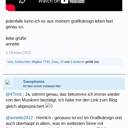
jedenfalls kenn ich es aus meinem grafikdesign leben fast
genau so.
liebe grüße
annette
5.Oktober.2015
visir
,
Gelöschtes Mitglied 7743
,
Gast_13
und
2 anderen
gefällt das.
Saxophonia
Ist fast schon zuhause hier
@47tmb
: Ja, stimmt genau, das bekomme ich immer wieder
von den Musikern bestätigt. Ich habe mir den Link zum Blog
gleich abgespeichert
@annette2412
: Herrlich - genauso ist es! Im Grafikdesign und
auch überhaupt in allem, was im weitesten Sinne mit