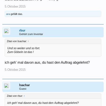
5.Oktober.2015
ara
gefällt das.
rbur
Gehört zum Inventar
Zitat von Isachar:
↑
Und so weiter und so fort.
Zum Göbeln ist das !
ich geh' mal davon aus, du hast den Auftrag abgelehnt?
5.Oktober.2015
Isachar
Guest
Zitat von rbur:
↑
ich geh' mal davon aus, du hast den Auftrag abgelehnt?