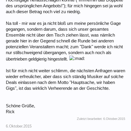
des ursprünglichen Angebots!"); für mich hingegen sei ja wohl
auch dieser Betrag noch viel zu niedrig.
Na toll - mir war es ja nicht bloß um meine persönliche Gage
gegangen, sondern darum, dass sich unser gesamtes
Ensemble nicht über den Tisch ziehen lässt, was nämlich
gerade hier in der Gegend schnell die Runde bei anderen
potenziellen Veranstaltern macht; zum "Dank" werde ich nicht
nur stillschweigend übergangen, sondern auch noch als
übertrieben geldgierig hingestellt.
Ist für mich nicht weiter schlimm, die nächsten Anfragen waren
wieder erfreulicher, aber dass sich ständig Musiker auf solche
Deals einlassen nach dem Motto "Hauptsache, wir haben
Gigs", ist das wirklich Verheerende an der Geschichte.
Schöne Grüße,
Rick
Zuletzt bearbeitet:
6.Oktober.2015
6.Oktober.2015