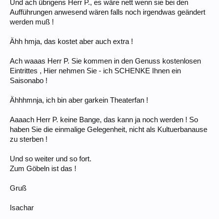
Und ach übrigens Herr P., es wäre nett wenn sie bei den
Aufführungen anwesend wären falls noch irgendwas geändert
werden muß !
Ähh hmja, das kostet aber auch extra !
Ach waaas Herr P. Sie kommen in den Genuss kostenlosen
Eintrittes , Hier nehmen Sie - ich SCHENKE Ihnen ein
Saisonabo !
Ähhhmnja, ich bin aber garkein Theaterfan !
Aaaach Herr P. keine Bange, das kann ja noch werden ! So
haben Sie die einmalige Gelegenheit, nicht als Kultuerbanause
zu sterben !
Und so weiter und so fort.
Zum Göbeln ist das !
Gruß
Isachar