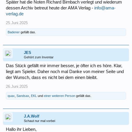
Später hat die Noten Richard Birnbach verlegt und wiederum
dessen Archiv betreut heute der AMA Verlag -
info@ama-
verlag.de
25.Juni.2025
Badener
gefällt das.
JES
Gehört zum Inventar
Das Stück gefällt mir immer besser, je öfter ich es höre. Klar,
liegt am Spieler. Daher noch mal Danke von meiner Seite und
der Wunsch, dass es nicht bei dem einen bleibt.
26.Juni.2025
quax
,
Sandsax
,
EKL
und
einer weiteren Person
gefällt das.
J.A.Wolf
Schaut nur mal vorbei
Hallo ihr Lieben,