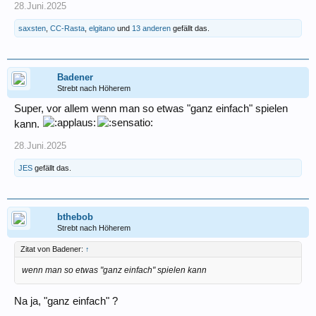
28.Juni.2025
saxsten
,
CC-Rasta
,
elgitano
und
13 anderen
gefällt das.
Badener
Strebt nach Höherem
Super, vor allem wenn man so etwas "ganz einfach" spielen
kann.
28.Juni.2025
JES
gefällt das.
bthebob
Strebt nach Höherem
Zitat von Badener:
↑
wenn man so etwas "ganz einfach" spielen kann
Na ja, "ganz einfach" ?