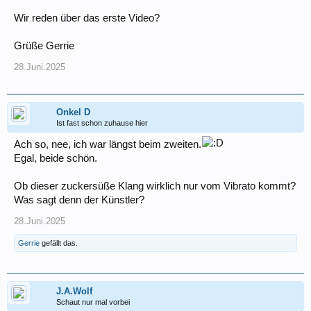
Wir reden über das erste Video?
Grüße Gerrie
28.Juni.2025
Onkel D
Ist fast schon zuhause hier
Ach so, nee, ich war längst beim zweiten.
Egal, beide schön.
Ob dieser zuckersüße Klang wirklich nur vom Vibrato kommt?
Was sagt denn der Künstler?
28.Juni.2025
Gerrie
gefällt das.
J.A.Wolf
Schaut nur mal vorbei