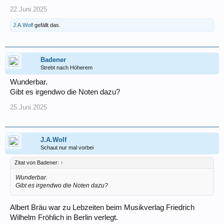
22.Juni.2025
J.A.Wolf
gefällt das.
Badener
Strebt nach Höherem
Wunderbar.
Gibt es irgendwo die Noten dazu?
25.Juni.2025
J.A.Wolf
Schaut nur mal vorbei
Zitat von Badener:
↑
Wunderbar.
Gibt es irgendwo die Noten dazu?
Albert Bräu war zu Lebzeiten beim Musikverlag Friedrich
Wilhelm Fröhlich in Berlin verlegt.