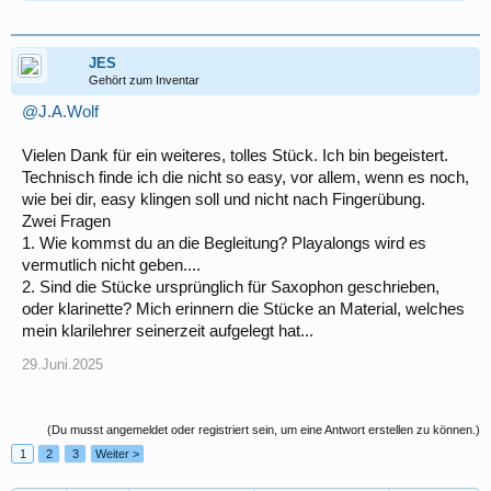
JES
Gehört zum Inventar
@J.A.Wolf
Vielen Dank für ein weiteres, tolles Stück. Ich bin begeistert.
Technisch finde ich die nicht so easy, vor allem, wenn es noch,
wie bei dir, easy klingen soll und nicht nach Fingerübung.
Zwei Fragen
1. Wie kommst du an die Begleitung? Playalongs wird es
vermutlich nicht geben....
2. Sind die Stücke ursprünglich für Saxophon geschrieben,
oder klarinette? Mich erinnern die Stücke an Material, welches
mein klarilehrer seinerzeit aufgelegt hat...
29.Juni.2025
(Du musst angemeldet oder registriert sein, um eine Antwort erstellen zu können.)
1
2
3
Weiter >