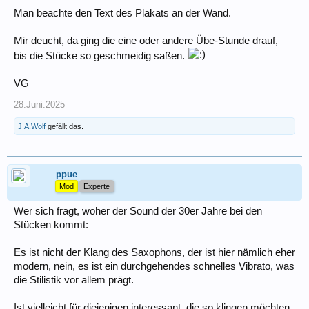
Man beachte den Text des Plakats an der Wand.
Mir deucht, da ging die eine oder andere Übe-Stunde drauf,
bis die Stücke so geschmeidig saßen.
VG
28.Juni.2025
J.A.Wolf
gefällt das.
ppue
Mod
Experte
Wer sich fragt, woher der Sound der 30er Jahre bei den
Stücken kommt:
Es ist nicht der Klang des Saxophons, der ist hier nämlich eher
modern, nein, es ist ein durchgehendes schnelles Vibrato, was
die Stilistik vor allem prägt.
Ist vielleicht für diejenigen interessant, die so klingen möchten,