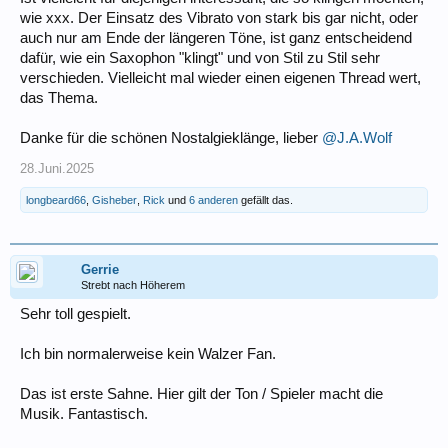
wie xxx. Der Einsatz des Vibrato von stark bis gar nicht, oder
auch nur am Ende der längeren Töne, ist ganz entscheidend
dafür, wie ein Saxophon "klingt" und von Stil zu Stil sehr
verschieden. Vielleicht mal wieder einen eigenen Thread wert,
das Thema.
Danke für die schönen Nostalgieklänge, lieber
@J.A.Wolf
28.Juni.2025
longbeard66
,
Gisheber
,
Rick
und
6 anderen
gefällt das.
Gerrie
Strebt nach Höherem
Sehr toll gespielt.
Ich bin normalerweise kein Walzer Fan.
Das ist erste Sahne. Hier gilt der Ton / Spieler macht die
Musik. Fantastisch.