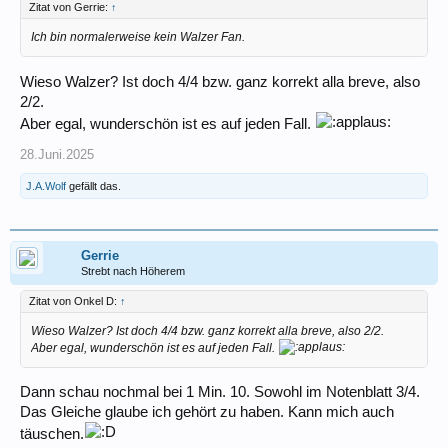
Zitat von Gerrie:
↑
Ich bin normalerweise kein Walzer Fan.
Wieso Walzer? Ist doch 4/4 bzw. ganz korrekt alla breve, also
2/2.
Aber egal, wunderschön ist es auf jeden Fall.
28.Juni.2025
J.A.Wolf
gefällt das.
Gerrie
Strebt nach Höherem
Zitat von Onkel D:
↑
Wieso Walzer? Ist doch 4/4 bzw. ganz korrekt alla breve, also 2/2.
Aber egal, wunderschön ist es auf jeden Fall.
Dann schau nochmal bei 1 Min. 10. Sowohl im Notenblatt 3/4.
Das Gleiche glaube ich gehört zu haben. Kann mich auch
täuschen.