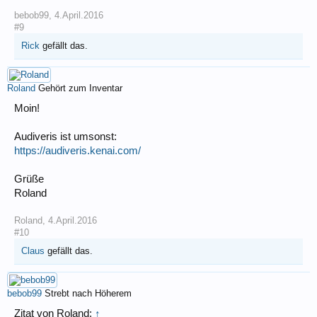
bebob99
,
4.April.2016
#9
Rick
gefällt das.
Roland
Gehört zum Inventar
Moin!
Audiveris ist umsonst:
https://audiveris.kenai.com/
Grüße
Roland
Roland
,
4.April.2016
#10
Claus
gefällt das.
bebob99
Strebt nach Höherem
Zitat von Roland:
↑