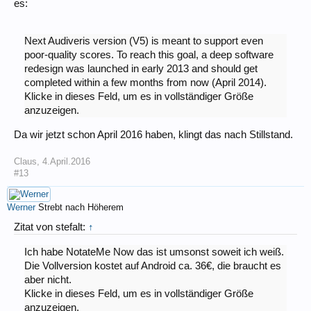
es:
Next Audiveris version (V5) is meant to support even
poor-quality scores. To reach this goal, a deep software
redesign was launched in early 2013 and should get
completed within a few months from now (April 2014).
Klicke in dieses Feld, um es in vollständiger Größe
anzuzeigen.
Da wir jetzt schon April 2016 haben, klingt das nach Stillstand.
Claus
,
4.April.2016
#13
Werner
Strebt nach Höherem
Zitat von stefalt:
↑
Ich habe NotateMe Now das ist umsonst soweit ich weiß.
Die Vollversion kostet auf Android ca. 36€, die braucht es
aber nicht.
Klicke in dieses Feld, um es in vollständiger Größe
anzuzeigen.