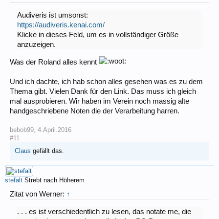
Audiveris ist umsonst:
https://audiveris.kenai.com/
Klicke in dieses Feld, um es in vollständiger Größe
anzuzeigen.
Was der Roland alles kennt
Und ich dachte, ich hab schon alles gesehen was es zu dem
Thema gibt. Vielen Dank für den Link. Das muss ich gleich
mal ausprobieren. Wir haben im Verein noch massig alte
handgeschriebene Noten die der Verarbeitung harren.
bebob99
,
4.April.2016
#11
Claus
gefällt das.
stefalt
Strebt nach Höherem
Zitat von Werner:
↑
. . . es ist verschiedentlich zu lesen, das notate me, die