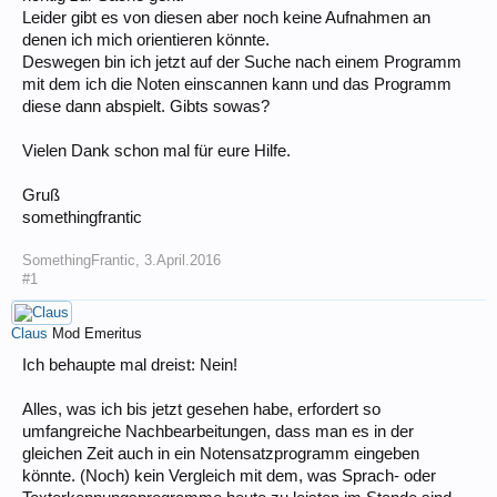
Leider gibt es von diesen aber noch keine Aufnahmen an
denen ich mich orientieren könnte.
Deswegen bin ich jetzt auf der Suche nach einem Programm
mit dem ich die Noten einscannen kann und das Programm
diese dann abspielt. Gibts sowas?
Vielen Dank schon mal für eure Hilfe.
Gruß
somethingfrantic
SomethingFrantic
,
3.April.2016
#1
Claus
Mod Emeritus
Ich behaupte mal dreist: Nein!
Alles, was ich bis jetzt gesehen habe, erfordert so
umfangreiche Nachbearbeitungen, dass man es in der
gleichen Zeit auch in ein Notensatzprogramm eingeben
könnte. (Noch) kein Vergleich mit dem, was Sprach- oder