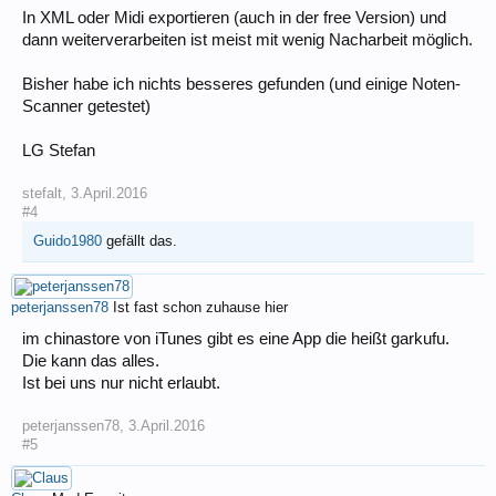
In XML oder Midi exportieren (auch in der free Version) und
dann weiterverarbeiten ist meist mit wenig Nacharbeit möglich.
Bisher habe ich nichts besseres gefunden (und einige Noten-
Scanner getestet)
LG Stefan
stefalt
,
3.April.2016
#4
Guido1980
gefällt das.
peterjanssen78
Ist fast schon zuhause hier
im chinastore von iTunes gibt es eine App die heißt garkufu.
Die kann das alles.
Ist bei uns nur nicht erlaubt.
peterjanssen78
,
3.April.2016
#5