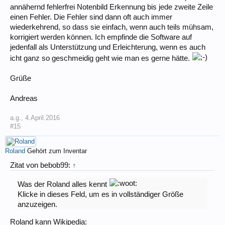
annähernd fehlerfrei Notenbild Erkennung bis jede zweite Zeile
einen Fehler. Die Fehler sind dann oft auch immer
wiederkehrend, so dass sie einfach, wenn auch teils mühsam,
korrigiert werden können. Ich empfinde die Software auf
jedenfall als Unterstützung und Erleichterung, wenn es auch
icht ganz so geschmeidig geht wie man es gerne hätte.
Grüße
Andreas
a.g.
,
4.April.2016
#15
Roland
Gehört zum Inventar
Zitat von bebob99:
↑
Was der Roland alles kennt
Klicke in dieses Feld, um es in vollständiger Größe
anzuzeigen.
Roland kann Wikipedia: