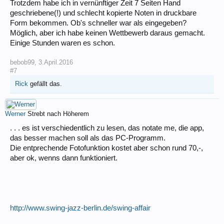
Trotzdem habe ich in vernünftiger Zeit 7 Seiten Hand
geschriebene(!) und schlecht kopierte Noten in druckbare
Form bekommen. Ob's schneller war als eingegeben?
Möglich, aber ich habe keinen Wettbewerb daraus gemacht.
Einige Stunden waren es schon.
bebob99
,
3.April.2016
#7
Rick
gefällt das.
Werner
Strebt nach Höherem
. . . es ist verschiedentlich zu lesen, das notate me, die app,
das besser machen soll als das PC-Programm.
Die entprechende Fotofunktion kostet aber schon rund 70,-,
aber ok, wenns dann funktioniert.
http://www.swing-jazz-berlin.de/swing-affair