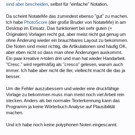
sind aber bescheiden
, selbst für "einfache" Notation.
Da scheint NotateMe das zumindest ebenso "gut" zu machen.
Ich habe
PhotoScore
(der große Bruder von NotateMe) in am
Desktop im Einsatz. Das funktioniert bei sehr guten (=
Originalen) Vorlagen recht gut, aber meist nicht gut genug um
ohne Änderung wieder ein brauchbares Layout zu bekommen.
Die Noten sind meist richtig, die Artikulationen sind häufig OK,
aber eben nicht so dass man ohne Änderungen auskommt.
Ein paar kreative n-tolen drin und man hat wieder Handarbeit.
"Cresc." wird regelmäßig als "cresco" gelesen, warum auch
immer. Ich habe aber nicht die 8er, vielleicht macht die das ja
besser.
Um die Fehler auszubessern und wieder eine druckfähige
Vorlage zu bekommen muss man meist noch viel Arbeit rein
stecken. Anders als bei normaler Texterkennung kann das
Programm ja keine Wörterbuch Analyse auf Plausibilität
machen.
Und ich habe noch keine polyphonen Noten eingescannt.