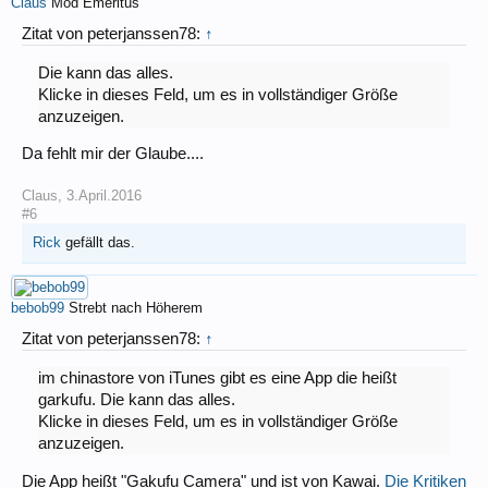
Claus
Mod Emeritus
Zitat von peterjanssen78:
↑
Die kann das alles.
Klicke in dieses Feld, um es in vollständiger Größe
anzuzeigen.
Da fehlt mir der Glaube....
Claus
,
3.April.2016
#6
Rick
gefällt das.
bebob99
Strebt nach Höherem
Zitat von peterjanssen78:
↑
im chinastore von iTunes gibt es eine App die heißt
garkufu. Die kann das alles.
Klicke in dieses Feld, um es in vollständiger Größe
anzuzeigen.
Die App heißt "Gakufu Camera" und ist von Kawai.
Die Kritiken