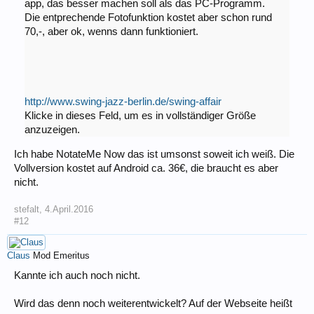
app, das besser machen soll als das PC-Programm.
Die entprechende Fotofunktion kostet aber schon rund
70,-, aber ok, wenns dann funktioniert.
http://www.swing-jazz-berlin.de/swing-affair
Klicke in dieses Feld, um es in vollständiger Größe
anzuzeigen.
Ich habe NotateMe Now das ist umsonst soweit ich weiß. Die
Vollversion kostet auf Android ca. 36€, die braucht es aber
nicht.
stefalt
,
4.April.2016
#12
Claus
Mod Emeritus
Kannte ich auch noch nicht.
Wird das denn noch weiterentwickelt? Auf der Webseite heißt