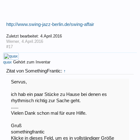
http://www.swing-jazz-berlin.de/swing-affair
Zuletzt bearbeitet:
4.April.2016
Werner
,
4.April.2016
#17
quax
Gehört zum Inventar
Zitat von SomethingFrantic:
↑
Servus,
ich hab ein paar Stücke zu Hause bei denen es
rhythmisch richtig zur Sache geht.
......
Vielen Dank schon mal für eure Hilfe.
Gruß
somethingfrantic
Klicke in dieses Feld, um es in vollständiger Größe