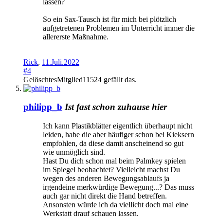
lassen?
So ein Sax-Tausch ist für mich bei plötzlich
aufgetretenen Problemen im Unterricht immer die
allererste Maßnahme.
Rick
,
11.Juli.2022
#4
GelöschtesMitglied11524
gefällt das.
philipp_b
Ist fast schon zuhause hier
Ich kann Plastikblätter eigentlich überhaupt nicht
leiden, habe die aber häufiger schon bei Kieksern
empfohlen, da diese damit anscheinend so gut
wie unmöglich sind.
Hast Du dich schon mal beim Palmkey spielen
im Spiegel beobachtet? Vielleicht machst Du
wegen des anderen Bewegungsablaufs ja
irgendeine merkwürdige Bewegung...? Das muss
auch gar nicht direkt die Hand betreffen.
Ansonsten würde ich da viellicht doch mal eine
Werkstatt drauf schauen lassen.