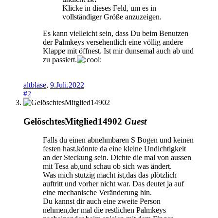
Klicke in dieses Feld, um es in
vollständiger Größe anzuzeigen.
Es kann vielleicht sein, dass Du beim Benutzen
der Palmkeys versehentlich eine völlig andere
Klappe mit öffnest. Ist mir dunsemal auch ab und
zu passiert.
altblase
,
9.Juli.2022
#2
GelöschtesMitglied14902
Guest
Falls du einen abnehmbaren S Bogen und keinen
festen hast,könnte da eine kleine Undichtigkeit
an der Steckung sein. Dichte die mal von aussen
mit Tesa ab,und schau ob sich was ändert.
Was mich stutzig macht ist,das das plötzlich
auftritt und vorher nicht war. Das deutet ja auf
eine mechanische Veränderung hin.
Du kannst dir auch eine zweite Person
nehmen,der mal die restlichen Palmkeys