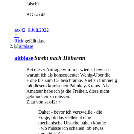
falsch?
BG sax42
sax42
,
9.Juli.2022
#1
Rick
gefällt das.
altblase
Strebt nach Höherem
Bei dieser Anfrage wird mir wieder bewusst,
warum ich als konsequenter Wenig-Über die
Höhe bis zum C3 beschränke. Viel zu fummelig
mit diesem komischen Palmkey-Krams. Als
Amateur habe ich ja die Freiheit, diese nicht
gebrauchen zu müssen.
Zitat von sax42:
↑
Daher - bevor ich verzweifle - die
Frage, ob das vielleicht eine
mechanische Ursache haben könnte
- wo müsste ich schauen, ob etwas
undicht ist?