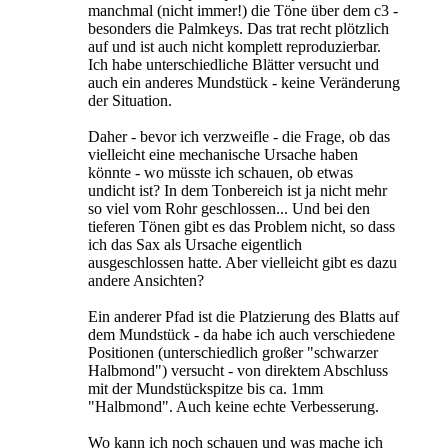
manchmal (nicht immer!) die Töne über dem c3 -
besonders die Palmkeys. Das trat recht plötzlich
auf und ist auch nicht komplett reproduzierbar.
Ich habe unterschiedliche Blätter versucht und
auch ein anderes Mundstück - keine Veränderung
der Situation.
Daher - bevor ich verzweifle - die Frage, ob das
vielleicht eine mechanische Ursache haben
könnte - wo müsste ich schauen, ob etwas
undicht ist? In dem Tonbereich ist ja nicht mehr
so viel vom Rohr geschlossen... Und bei den
tieferen Tönen gibt es das Problem nicht, so dass
ich das Sax als Ursache eigentlich
ausgeschlossen hatte. Aber vielleicht gibt es dazu
andere Ansichten?
Ein anderer Pfad ist die Platzierung des Blatts auf
dem Mundstück - da habe ich auch verschiedene
Positionen (unterschiedlich großer "schwarzer
Halbmond") versucht - von direktem Abschluss
mit der Mundstückspitze bis ca. 1mm
"Halbmond". Auch keine echte Verbesserung.
Wo kann ich noch schauen und was mache ich