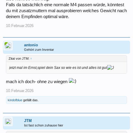
Falls da tatsächlich eine normale M4 passen würde, könntest
du mit zusatzmuttern mal ausprobieren welches Gewicht nach
deinem Empfinden optimal wäre.
10.Februar.2026
antonio
Gehört zum Inventar
Zitat von JTM:
↑
jetzt mal im Ernst,spiel dein Sax so wie es ist und alles ist gut
mach ich doch- ohne zu wiegen
10.Februar.2026
kindofblue
gefällt das.
JTM
Ist fast schon zuhause hier