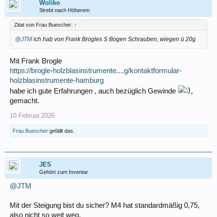
Woliko
Strebt nach Höherem
Zitat von Frau Buescher:
↑
@JTM
ich hab von Frank Brogles S Bogen Schrauben, wiegen ü 20g
Mit Frank Brogle
https://brogle-holzblasinstrumente....g/kontaktformular-
holzblasinstrumente-hamburg
habe ich gute Erfahrungen , auch bezüglich Gewinde
,
gemacht.
10.Februar.2026
Frau Buescher
gefällt das.
JES
Gehört zum Inventar
@JTM
Mit der Steigung bist du sicher? M4 hat standardmäßig 0,75,
also nicht so weit weg.