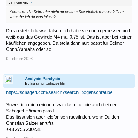
Zitat von Bb7:
↑
Kannst du die Schraube nicht an deinem Sax einfach messen? Oder
verstehe ich da was falsch?
Da verstehst du was falsch. Ich habe sie doch gemessen und
weiß das das Gewinde M4 mal 0,75 ist. Das ist aber bei keiner
käuflichen angegeben. Da steht dann nur; passt für Selmer
Conn,Yamaha oder so
9.Februar.2026
Analysis Paralysis
Ist fast schon zuhause hier
https://schagerl.com/search?search=bogenschraube
Soweit ich mich erinnere war das eine, die auch bei den
Schagerl Hörnern passt.
Das lässt sich aber telefonisch rausfinden, wenn Du den
Christian Salzer anrufst.
+43 2755 230231