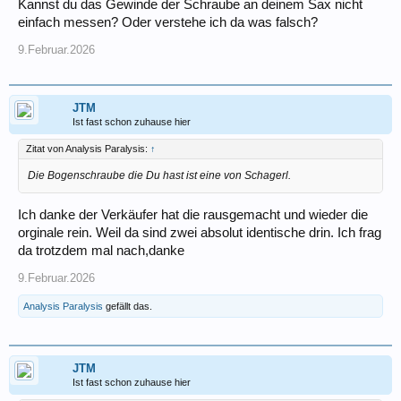
Kannst du das Gewinde der Schraube an deinem Sax nicht
einfach messen? Oder verstehe ich da was falsch?
9.Februar.2026
JTM
Ist fast schon zuhause hier
Zitat von Analysis Paralysis:
↑
Die Bogenschraube die Du hast ist eine von Schagerl.
Ich danke der Verkäufer hat die rausgemacht und wieder die
orginale rein. Weil da sind zwei absolut identische drin. Ich frag
da trotzdem mal nach,danke
9.Februar.2026
Analysis Paralysis
gefällt das.
JTM
Ist fast schon zuhause hier