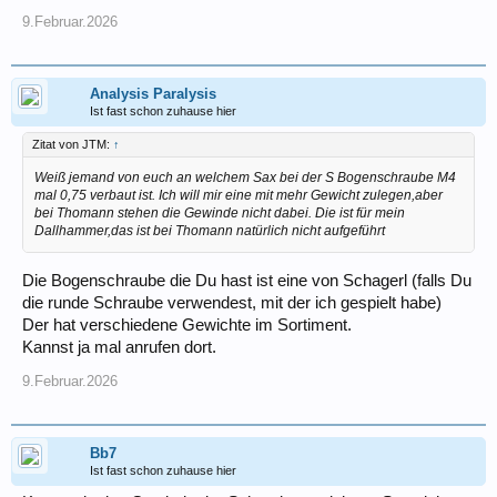
9.Februar.2026
Analysis Paralysis
Ist fast schon zuhause hier
Zitat von JTM:
↑
Weiß jemand von euch an welchem Sax bei der S Bogenschraube M4
mal 0,75 verbaut ist. Ich will mir eine mit mehr Gewicht zulegen,aber
bei Thomann stehen die Gewinde nicht dabei. Die ist für mein
Dallhammer,das ist bei Thomann natürlich nicht aufgeführt
Die Bogenschraube die Du hast ist eine von Schagerl (falls Du
die runde Schraube verwendest, mit der ich gespielt habe)
Der hat verschiedene Gewichte im Sortiment.
Kannst ja mal anrufen dort.
9.Februar.2026
Bb7
Ist fast schon zuhause hier