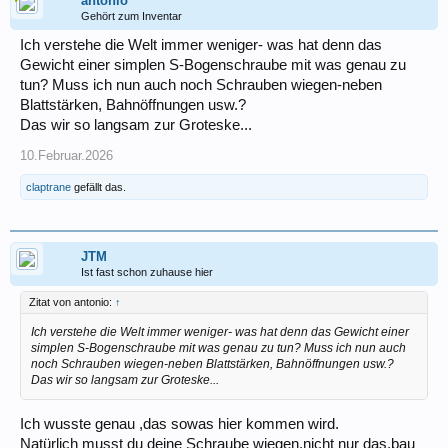
antonio
Gehört zum Inventar
Ich verstehe die Welt immer weniger- was hat denn das
Gewicht einer simplen S-Bogenschraube mit was genau zu
tun? Muss ich nun auch noch Schrauben wiegen-neben
Blattstärken, Bahnöffnungen usw.?
Das wir so langsam zur Groteske...
10.Februar.2026
claptrane
gefällt das.
JTM
Ist fast schon zuhause hier
Zitat von antonio:
↑
Ich verstehe die Welt immer weniger- was hat denn das Gewicht einer
simplen S-Bogenschraube mit was genau zu tun? Muss ich nun auch
noch Schrauben wiegen-neben Blattstärken, Bahnöffnungen usw.?
Das wir so langsam zur Groteske...
Ich wusste genau ,das sowas hier kommen wird.
Natürlich musst du deine Schraube wiegen,nicht nur das,bau