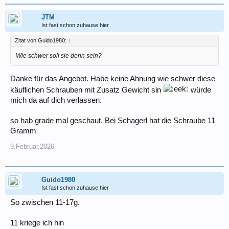
JTM
Ist fast schon zuhause hier
Zitat von Guido1980:
↑
Wie schwer soll sie denn sein?
Danke für das Angebot. Habe keine Ahnung wie schwer diese
käuflichen Schrauben mit Zusatz Gewicht sin
würde
mich da auf dich verlassen.
so hab grade mal geschaut. Bei Schagerl hat die Schraube 11
Gramm
9.Februar.2026
Guido1980
Ist fast schon zuhause hier
So zwischen 11-17g.
11 kriege ich hin