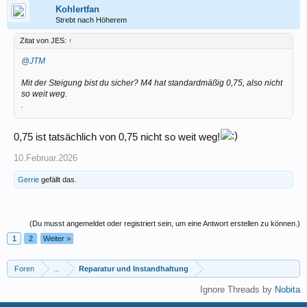
Kohlertfan
Strebt nach Höherem
Zitat von JES:
↑
@JTM
Mit der Steigung bist du sicher? M4 hat standardmäßig 0,75, also nicht
so weit weg.
.
0,75 ist tatsächlich von 0,75 nicht so weit weg!
10.Februar.2026
Gerrie
gefällt das.
(Du musst angemeldet oder registriert sein, um eine Antwort erstellen zu können.)
1
2
Weiter >
Foren
...
Reparatur und Instandhaltung
Ignore Threads by
Nobita