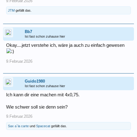
9.Februar.2026
JTM
gefällt das.
Bb7
Ist fast schon zuhause hier
Okay....jetzt verstehe ich, wäre ja auch zu einfach gewesen
9.Februar.2026
Guido1980
Ist fast schon zuhause hier
Ich kann dir eine machen mit 4x0,75.
Wie schwer soll sie denn sein?
9.Februar.2026
Sax a`la carte
und
Spacecat
gefällt das.