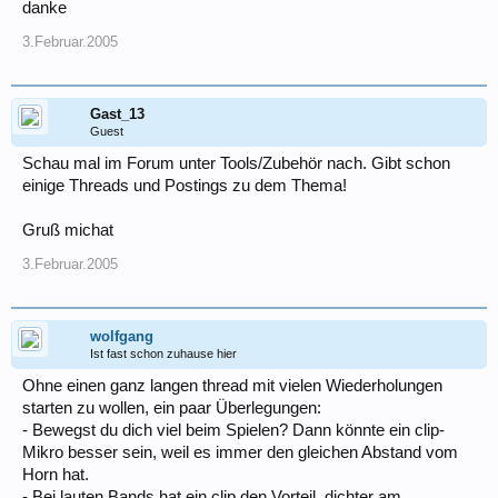
danke
3.Februar.2005
Gast_13
Guest
Schau mal im Forum unter Tools/Zubehör nach. Gibt schon
einige Threads und Postings zu dem Thema!
Gruß michat
3.Februar.2005
wolfgang
Ist fast schon zuhause hier
Ohne einen ganz langen thread mit vielen Wiederholungen
starten zu wollen, ein paar Überlegungen:
- Bewegst du dich viel beim Spielen? Dann könnte ein clip-
Mikro besser sein, weil es immer den gleichen Abstand vom
Horn hat.
- Bei lauten Bands hat ein clip den Vorteil, dichter am