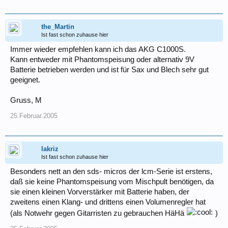
the_Martin
Ist fast schon zuhause hier
Immer wieder empfehlen kann ich das AKG C1000S.
Kann entweder mit Phantomspeisung oder alternativ 9V
Batterie betrieben werden und ist für Sax und Blech sehr gut
geeignet.
Gruss, M
25.Februar.2005
lakriz
Ist fast schon zuhause hier
Besonders nett an den sds- micros der lcm-Serie ist erstens,
daß sie keine Phantomspeisung vom Mischpult benötigen, da
sie einen kleinen Vorverstärker mit Batterie haben, der
zweitens einen Klang- und drittens einen Volumenregler hat
(als Notwehr gegen Gitarristen zu gebrauchen HäHä
)