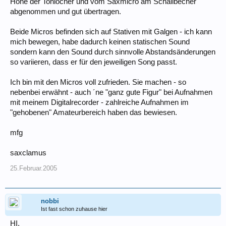
Höhe der Tonlöcher und vom Saxmicro am Schallbecher
abgenommen und gut übertragen.
Beide Micros befinden sich auf Stativen mit Galgen - ich kann
mich bewegen, habe dadurch keinen statischen Sound
sondern kann den Sound durch sinnvolle Abstandsänderungen
so variieren, dass er für den jeweiligen Song passt.
Ich bin mit den Micros voll zufrieden. Sie machen - so
nebenbei erwähnt - auch ´ne "ganz gute Figur" bei Aufnahmen
mit meinem Digitalrecorder - zahlreiche Aufnahmen im
"gehobenen" Amateurbereich haben das bewiesen.
mfg
saxclamus
25.Februar.2005
nobbi
Ist fast schon zuhause hier
HI,