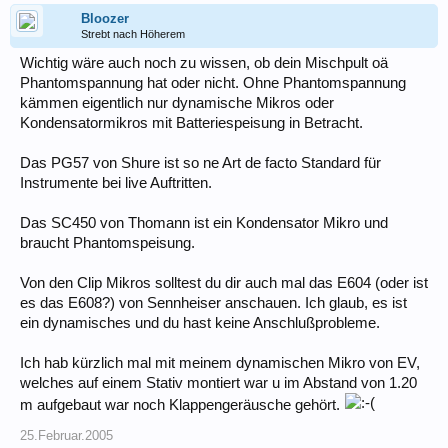
Bloozer
Strebt nach Höherem
Wichtig wäre auch noch zu wissen, ob dein Mischpult oä
Phantomspannung hat oder nicht. Ohne Phantomspannung
kämmen eigentlich nur dynamische Mikros oder
Kondensatormikros mit Batteriespeisung in Betracht.
Das PG57 von Shure ist so ne Art de facto Standard für
Instrumente bei live Auftritten.
Das SC450 von Thomann ist ein Kondensator Mikro und
braucht Phantomspeisung.
Von den Clip Mikros solltest du dir auch mal das E604 (oder ist
es das E608?) von Sennheiser anschauen. Ich glaub, es ist
ein dynamisches und du hast keine Anschlußprobleme.
Ich hab kürzlich mal mit meinem dynamischen Mikro von EV,
welches auf einem Stativ montiert war u im Abstand von 1.20
m aufgebaut war noch Klappengeräusche gehört.
25.Februar.2005