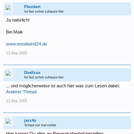
Fbuckert
Ist fast schon zuhause hier
Ja natürlich!
Bei Maik
www.woodwind24.de
13.Mai.2005
Doellcus
Ist fast schon zuhause hier
... und möglicherweise ist auch hier was zum Lesen dabei:
Anderer Thread
13.Mai.2005
jazz4u
Schaut nur mal vorbei
Hier kannst Du alles an Reparaturbedarf bestellen: