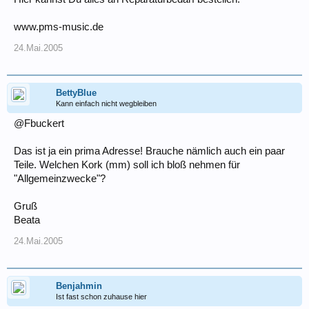
www.pms-music.de
24.Mai.2005
BettyBlue
Kann einfach nicht wegbleiben
@Fbuckert
Das ist ja ein prima Adresse! Brauche nämlich auch ein paar
Teile. Welchen Kork (mm) soll ich bloß nehmen für
"Allgemeinzwecke"?
Gruß
Beata
24.Mai.2005
Benjahmin
Ist fast schon zuhause hier