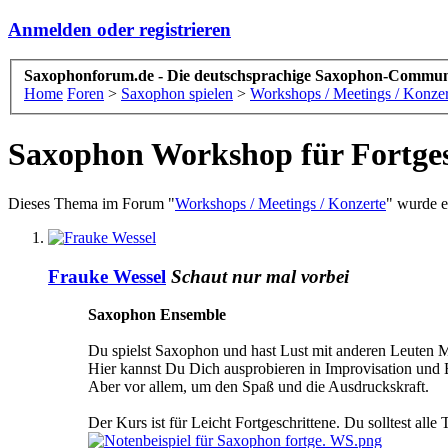
Anmelden oder registrieren
Saxophonforum.de - Die deutschsprachige Saxophon-Commun
Home
Foren
>
Saxophon spielen
>
Workshops / Meetings / Konzer
Saxophon Workshop für Fortges
Dieses Thema im Forum "
Workshops / Meetings / Konzerte
" wurde e
Frauke Wessel
Schaut nur mal vorbei
Saxophon Ensemble
Du spielst Saxophon und hast Lust mit anderen Leuten 
Hier kannst Du Dich ausprobieren in Improvisation und 
Aber vor allem, um den Spaß und die Ausdruckskraft.
Der Kurs ist für Leicht Fortgeschrittene. Du solltest al