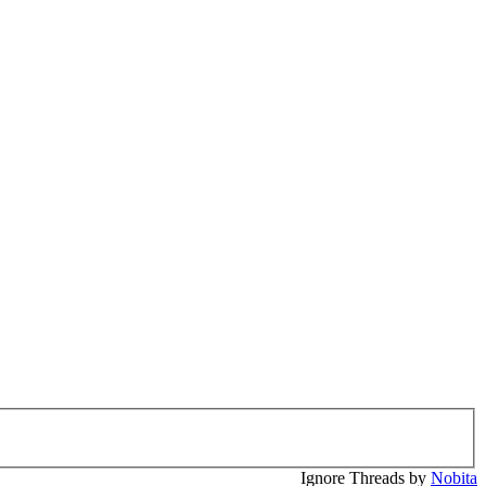
Ignore Threads by
Nobita