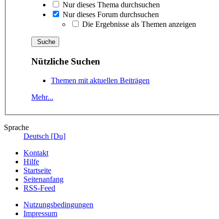
Nur dieses Thema durchsuchen
Nur dieses Forum durchsuchen
Die Ergebnisse als Themen anzeigen
Nützliche Suchen
Themen mit aktuellen Beiträgen
Mehr...
Sprache
Deutsch [Du]
Kontakt
Hilfe
Startseite
Seitenanfang
RSS-Feed
Nutzungsbedingungen
Impressum