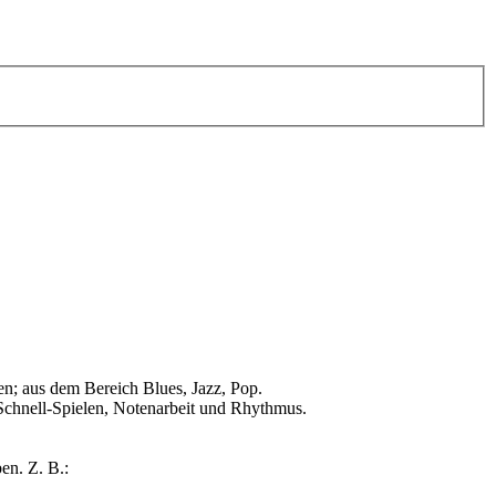
n; aus dem Bereich Blues, Jazz, Pop.
Schnell-Spielen, Notenarbeit und Rhythmus.
en. Z. B.: