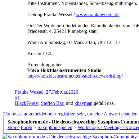
Bitte Instrument, Notenständer, Schreibzeug mitbringen.
Leitung Frauke Wessel /
www.fraukewessel.de
Ort Der Workshop findet in den Räumlichkeiten von ToK
Friedenstr. 4, 25421 Pinneberg statt.
Wann Am Samstag, 07.März 2026, Uhr 12 - 17
Kosten € 60,-
Anmeldung unter
ToKo Holzblasinstrumenten-Studio
https://holzblasinstrumenten-studio.de/workshop/
Frauke Wessel
,
27.Februar.2026
#1
BlackForest
,
Steffen Bari
und
khayman
gefällt das.
(Du musst angemeldet oder registriert sein, um eine Antwort erstellen
Saxophonforum.de - Die deutschsprachige Saxophon-Commun
Home
Foren
>
Saxophon spielen
>
Workshops / Meetings / Konzer