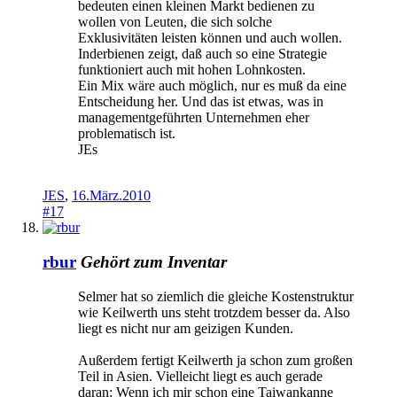
bedeuten einen kleinen Markt bedienen zu
wollen von Leuten, die sich solche
Exklusivitäten leisten können und auch wollen.
Inderbienen zeigt, daß auch so eine Strategie
funktioniert auch mit hohen Lohnkosten.
Ein Mix wäre auch möglich, nur es muß da eine
Entscheidung her. Und das ist etwas, was in
managementgeführten Unternehmen eher
problematisch ist.
JEs
JES
,
16.März.2010
#17
rbur
Gehört zum Inventar
Selmer hat so ziemlich die gleiche Kostenstruktur
wie Keilwerth uns steht trotzdem besser da. Also
liegt es nicht nur am geizigen Kunden.
Außerdem fertigt Keilwerth ja schon zum großen
Teil in Asien. Vielleicht liegt es auch gerade
daran: Wenn ich mir schon eine Taiwankanne