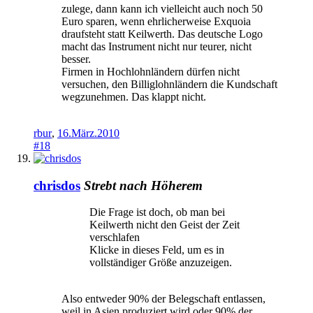
zulege, dann kann ich vielleicht auch noch 50
Euro sparen, wenn ehrlicherweise Exquoia
draufsteht statt Keilwerth. Das deutsche Logo
macht das Instrument nicht nur teurer, nicht
besser.
Firmen in Hochlohnländern dürfen nicht
versuchen, den Billiglohnländern die Kundschaft
wegzunehmen. Das klappt nicht.
rbur
,
16.März.2010
#18
chrisdos
Strebt nach Höherem
Die Frage ist doch, ob man bei
Keilwerth nicht den Geist der Zeit
verschlafen
Klicke in dieses Feld, um es in
vollständiger Größe anzuzeigen.
Also entweder 90% der Belegschaft entlassen,
weil in Asien produziert wird oder 90% der