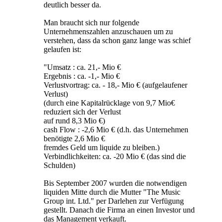
deutlich besser da.
Man braucht sich nur folgende
Unternehmenszahlen anzuschauen um zu
verstehen, dass da schon ganz lange was schief
gelaufen ist:
"Umsatz : ca. 21,- Mio €
Ergebnis : ca. -1,- Mio €
Verlustvortrag: ca. - 18,- Mio € (aufgelaufener
Verlust)
(durch eine Kapitalrücklage von 9,7 Mio€
reduziert sich der Verlust
auf rund 8,3 Mio €)
cash Flow : -2,6 Mio € (d.h. das Unternehmen
benötigte 2,6 Mio €
fremdes Geld um liquide zu bleiben.)
Verbindlichkeiten: ca. -20 Mio € (das sind die
Schulden)
Bis September 2007 wurden die notwendigen
liquiden Mitte durch die Mutter "The Music
Group int. Ltd." per Darlehen zur Verfügung
gestellt. Danach die Firma an einen Investor und
das Management verkauft.