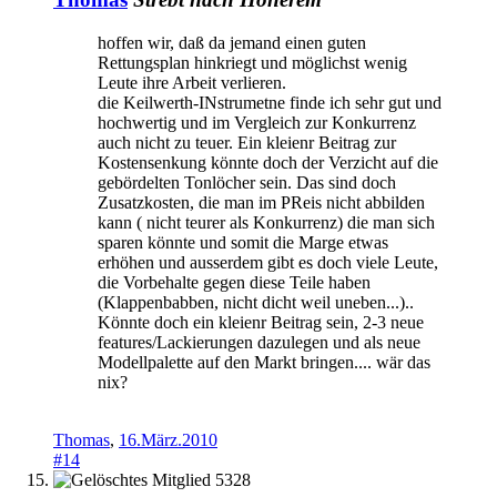
hoffen wir, daß da jemand einen guten
Rettungsplan hinkriegt und möglichst wenig
Leute ihre Arbeit verlieren.
die Keilwerth-INstrumetne finde ich sehr gut und
hochwertig und im Vergleich zur Konkurrenz
auch nicht zu teuer. Ein kleienr Beitrag zur
Kostensenkung könnte doch der Verzicht auf die
gebördelten Tonlöcher sein. Das sind doch
Zusatzkosten, die man im PReis nicht abbilden
kann ( nicht teurer als Konkurrenz) die man sich
sparen könnte und somit die Marge etwas
erhöhen und ausserdem gibt es doch viele Leute,
die Vorbehalte gegen diese Teile haben
(Klappenbabben, nicht dicht weil uneben...)..
Könnte doch ein kleienr Beitrag sein, 2-3 neue
features/Lackierungen dazulegen und als neue
Modellpalette auf den Markt bringen.... wär das
nix?
Thomas
,
16.März.2010
#14