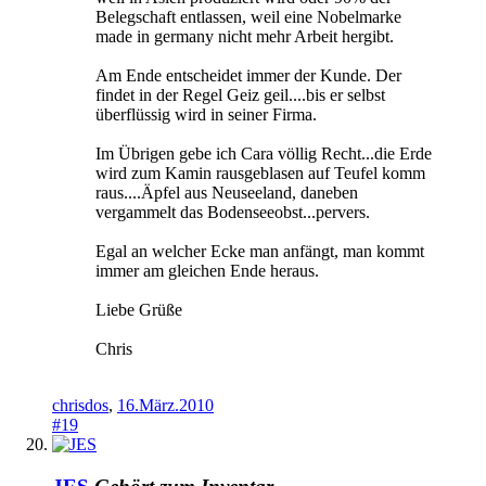
Belegschaft entlassen, weil eine Nobelmarke
made in germany nicht mehr Arbeit hergibt.
Am Ende entscheidet immer der Kunde. Der
findet in der Regel Geiz geil....bis er selbst
überflüssig wird in seiner Firma.
Im Übrigen gebe ich Cara völlig Recht...die Erde
wird zum Kamin rausgeblasen auf Teufel komm
raus....Äpfel aus Neuseeland, daneben
vergammelt das Bodenseeobst...pervers.
Egal an welcher Ecke man anfängt, man kommt
immer am gleichen Ende heraus.
Liebe Grüße
Chris
chrisdos
,
16.März.2010
#19