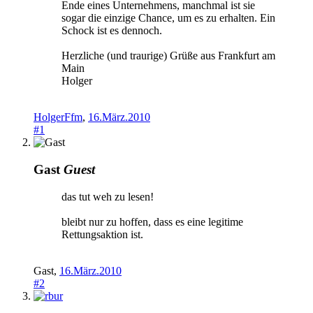
Ende eines Unternehmens, manchmal ist sie
sogar die einzige Chance, um es zu erhalten. Ein
Schock ist es dennoch.
Herzliche (und traurige) Grüße aus Frankfurt am
Main
Holger
HolgerFfm
,
16.März.2010
#1
Gast
Guest
das tut weh zu lesen!
bleibt nur zu hoffen, dass es eine legitime
Rettungsaktion ist.
Gast
,
16.März.2010
#2