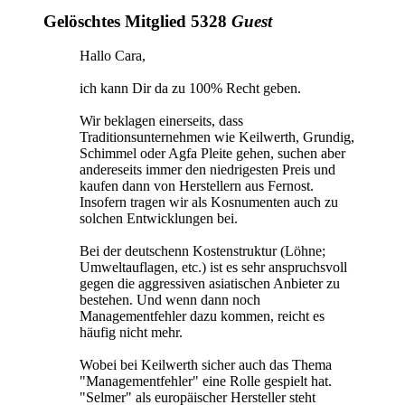
Gelöschtes Mitglied 5328
Guest
Hallo Cara,
ich kann Dir da zu 100% Recht geben.
Wir beklagen einerseits, dass
Traditionsunternehmen wie Keilwerth, Grundig,
Schimmel oder Agfa Pleite gehen, suchen aber
andereseits immer den niedrigesten Preis und
kaufen dann von Herstellern aus Fernost.
Insofern tragen wir als Kosnumenten auch zu
solchen Entwicklungen bei.
Bei der deutschenn Kostenstruktur (Löhne;
Umweltauflagen, etc.) ist es sehr anspruchsvoll
gegen die aggressiven asiatischen Anbieter zu
bestehen. Und wenn dann noch
Managementfehler dazu kommen, reicht es
häufig nicht mehr.
Wobei bei Keilwerth sicher auch das Thema
"Managementfehler" eine Rolle gespielt hat.
"Selmer" als europäischer Hersteller steht