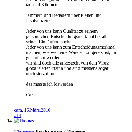
tausend Kilometer
Jammern und Bedauern über Pleiten und
Insolvenzen?
Jeder von uns kann Qualität zu seinem
persönlichen Entscheidungsmerkmal bei all
seinen Einkäufen machen.
Jeder von uns kann zum Entscheidungsmerkmal
machen, wie weit eine Ware schon gereist ist, um
gekauft zu werden.
wir sind doch alle angesteckt von dem Virus:
globalisierter Irrsinn und sind meistens sogar
noch stolz drauf
das musste ich loswerden
Cara
cara
,
16.März.2010
#13
Thomas
Strebt nach Höherem