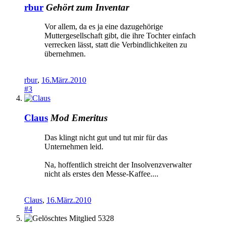
rbur
Gehört zum Inventar
Vor allem, da es ja eine dazugehörige
Muttergesellschaft gibt, die ihre Tochter einfach
verrecken lässt, statt die Verbindlichkeiten zu
übernehmen.
rbur
,
16.März.2010
#3
Claus
Mod Emeritus
Das klingt nicht gut und tut mir für das
Unternehmen leid.
Na, hoffentlich streicht der Insolvenzverwalter
nicht als erstes den Messe-Kaffee....
Claus
,
16.März.2010
#4