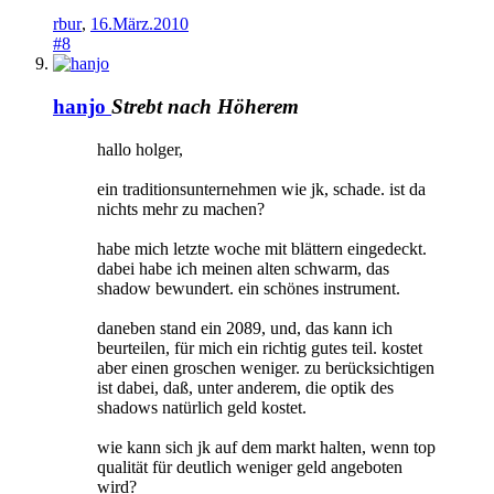
rbur
,
16.März.2010
#8
hanjo
Strebt nach Höherem
hallo holger,
ein traditionsunternehmen wie jk, schade. ist da
nichts mehr zu machen?
habe mich letzte woche mit blättern eingedeckt.
dabei habe ich meinen alten schwarm, das
shadow bewundert. ein schönes instrument.
daneben stand ein 2089, und, das kann ich
beurteilen, für mich ein richtig gutes teil. kostet
aber einen groschen weniger. zu berücksichtigen
ist dabei, daß, unter anderem, die optik des
shadows natürlich geld kostet.
wie kann sich jk auf dem markt halten, wenn top
qualität für deutlich weniger geld angeboten
wird?