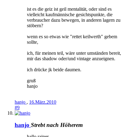
ist es die geiz ist geil mentalität, oder sind es
vielleicht kaufmännische gesichtspunkte, die
verbraucher dazu bewegen, in anderen lagern zu
stöbern?
wenn es so etwas wie "rettet keilwerth" gebem
sollte,
ich, für meinen teil, wäre unter umständen bereit,
mir das shadow oder/und vintage anzueignen.
ich drücke jk beide daumen.
gruß
hanjo
hanjo
,
16.März.2010
#9
hanjo
Strebt nach Höherem
hallo rainer,