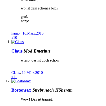
wo ist dein schönes bild?
gruß
hanjo
hanjo
,
16.März.2010
#10
Claus
Mod Emeritus
wieso, das ist doch schön...
Claus
,
16.März.2010
#11
Bostonsax
Strebt nach Höherem
Wow! Das ist traurig.