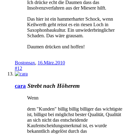
Ich drücke echt die Daumen dass das
Insolvenzverfahren aus der Miesere hilft.
Das hier ist ein hammerharter Schock, wenn
Keilwerth geht reisst es ein riesen Loch in
Saxophonbaukultur. Ein unwiederbringlicher
Schaden. Das wäre grausam.
Daumen drücken und hoffen!
Bostonsax
,
16.März.2010
#12
cara
Strebt nach Höherem
Wenn
dem "Kunden" billig billig billiger das wichtigste
ist, billigst bei möglichst bester Qualität, Qualität
an sich nicht das entscheidende
Kaufentscheidungsmerkmal ist, es wurde
bekanntlich abgelöst durch das