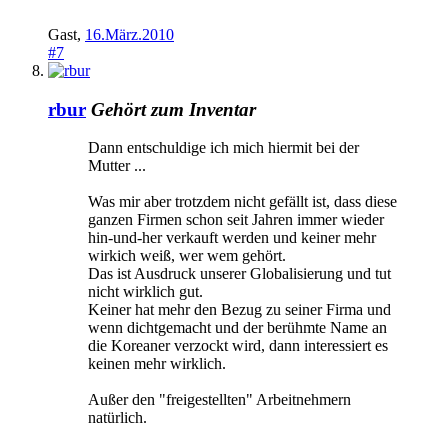
Gast
,
16.März.2010
#7
rbur
Gehört zum Inventar
Dann entschuldige ich mich hiermit bei der
Mutter ...
Was mir aber trotzdem nicht gefällt ist, dass diese
ganzen Firmen schon seit Jahren immer wieder
hin-und-her verkauft werden und keiner mehr
wirkich weiß, wer wem gehört.
Das ist Ausdruck unserer Globalisierung und tut
nicht wirklich gut.
Keiner hat mehr den Bezug zu seiner Firma und
wenn dichtgemacht und der berühmte Name an
die Koreaner verzockt wird, dann interessiert es
keinen mehr wirklich.
Außer den "freigestellten" Arbeitnehmern
natürlich.