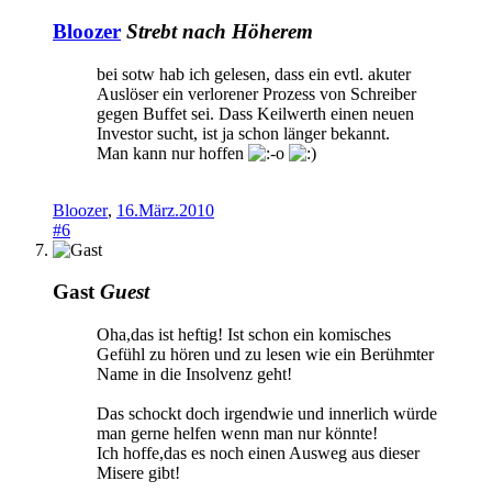
Bloozer
Strebt nach Höherem
bei sotw hab ich gelesen, dass ein evtl. akuter
Auslöser ein verlorener Prozess von Schreiber
gegen Buffet sei. Dass Keilwerth einen neuen
Investor sucht, ist ja schon länger bekannt.
Man kann nur hoffen
Bloozer
,
16.März.2010
#6
Gast
Guest
Oha,das ist heftig! Ist schon ein komisches
Gefühl zu hören und zu lesen wie ein Berühmter
Name in die Insolvenz geht!
Das schockt doch irgendwie und innerlich würde
man gerne helfen wenn man nur könnte!
Ich hoffe,das es noch einen Ausweg aus dieser
Misere gibt!