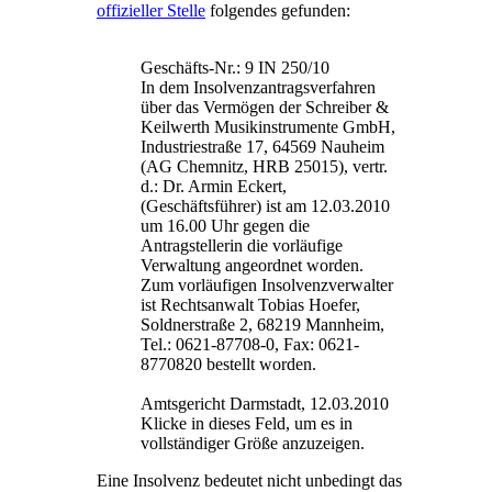
offizieller Stelle
folgendes gefunden:
Geschäfts-Nr.: 9 IN 250/10
In dem Insolvenzantragsverfahren
über das Vermögen der Schreiber &
Keilwerth Musikinstrumente GmbH,
Industriestraße 17, 64569 Nauheim
(AG Chemnitz, HRB 25015), vertr.
d.: Dr. Armin Eckert,
(Geschäftsführer) ist am 12.03.2010
um 16.00 Uhr gegen die
Antragstellerin die vorläufige
Verwaltung angeordnet worden.
Zum vorläufigen Insolvenzverwalter
ist Rechtsanwalt Tobias Hoefer,
Soldnerstraße 2, 68219 Mannheim,
Tel.: 0621-87708-0, Fax: 0621-
8770820 bestellt worden.
Amtsgericht Darmstadt, 12.03.2010
Klicke in dieses Feld, um es in
vollständiger Größe anzuzeigen.
Eine Insolvenz bedeutet nicht unbedingt das