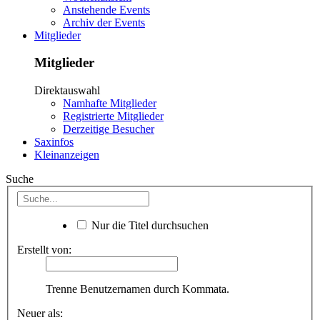
Anstehende Events
Archiv der Events
Mitglieder
Mitglieder
Direktauswahl
Namhafte Mitglieder
Registrierte Mitglieder
Derzeitige Besucher
Saxinfos
Kleinanzeigen
Suche
Nur die Titel durchsuchen
Erstellt von:
Trenne Benutzernamen durch Kommata.
Neuer als: