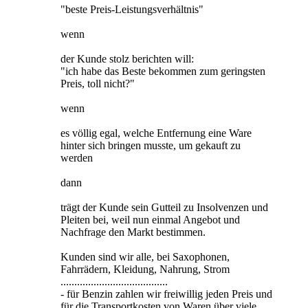
"beste Preis-Leistungsverhältnis"
wenn
der Kunde stolz berichten will:
"ich habe das Beste bekommen zum geringsten
Preis, toll nicht?"
wenn
es völlig egal, welche Entfernung eine Ware
hinter sich bringen musste, um gekauft zu
werden
dann
trägt der Kunde sein Gutteil zu Insolvenzen und
Pleiten bei, weil nun einmal Angebot und
Nachfrage den Markt bestimmen.
Kunden sind wir alle, bei Saxophonen,
Fahrrädern, Kleidung, Nahrung, Strom
.......................................
- für Benzin zahlen wir freiwillig jeden Preis und
für die Transportkosten von Waren über viele