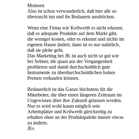
Moinsen
Also ist schon verwunderlich, daß hier alle so
überrascht tun und ihr Bedauern ausdrücken.
Wenn eine Firma wie Keilwerth es nicht erkennt,
daß es adequate Produkte auf dem Markt gibt,
die weniger kosten, oder es erkennt und nichts im
eigenen Hause ändert, dann ist es nur natürlich,
daß sie pleite geht.
Das Marketing bei JK ist auch nicht so gut wie
bei Selmer, die quasi aus der Vergangenheit
profitieren und damit durchschnittlich gute
Instrumente zu überdurchschnittlichen hohen
Preisen verkaufen können.
Bedauerlich ist das Ganze höchstens für die
Mitarbeiter, die über einen längeren Zeitraum im
Ungewissen über ihre Zukunft gelassen werden.
Nur es wird wohl kaum möglich sein
Arbeitsplätze und Keilwerth gleichzeitig zu
erhalten ohne an der Produktpalette massiv etwas
zu ändern.
JEs