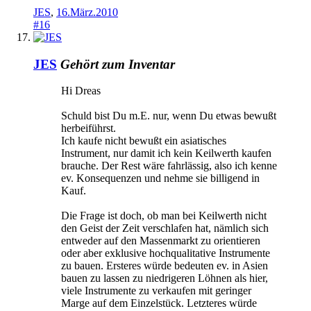
JES
,
16.März.2010
#16
JES
Gehört zum Inventar
Hi Dreas
Schuld bist Du m.E. nur, wenn Du etwas bewußt
herbeiführst.
Ich kaufe nicht bewußt ein asiatisches
Instrument, nur damit ich kein Keilwerth kaufen
brauche. Der Rest wäre fahrlässig, also ich kenne
ev. Konsequenzen und nehme sie billigend in
Kauf.
Die Frage ist doch, ob man bei Keilwerth nicht
den Geist der Zeit verschlafen hat, nämlich sich
entweder auf den Massenmarkt zu orientieren
oder aber exklusive hochqualitative Instrumente
zu bauen. Ersteres würde bedeuten ev. in Asien
bauen zu lassen zu niedrigeren Löhnen als hier,
viele Instrumente zu verkaufen mit geringer
Marge auf dem Einzelstück. Letzteres würde