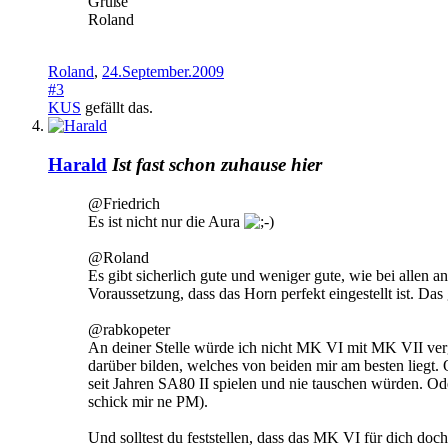
Grüße
Roland
Roland
,
24.September.2009
#3
KUS
gefällt das.
Harald
Ist fast schon zuhause hier
@Friedrich
Es ist nicht nur die Aura
@Roland
Es gibt sicherlich gute und weniger gute, wie bei allen
Voraussetzung, dass das Horn perfekt eingestellt ist. Das 
@rabkopeter
An deiner Stelle würde ich nicht MK VI mit MK VII vergl
darüber bilden, welches von beiden mir am besten liegt. 
seit Jahren SA80 II spielen und nie tauschen würden. Od
schick mir ne PM).
Und solltest du feststellen, dass das MK VI für dich doc