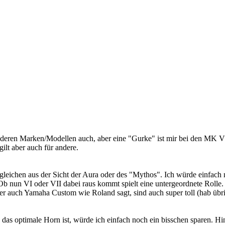
 anderen Marken/Modellen auch, aber eine "Gurke" ist mir bei den MK VI
gilt aber auch für andere.
eichen aus der Sicht der Aura oder des "Mythos". Ich würde einfach n
Ob nun VI oder VII dabei raus kommt spielt eine untergeordnete Rolle. V
er auch Yamaha Custom wie Roland sagt, sind auch super toll (hab übri
h das optimale Horn ist, würde ich einfach noch ein bisschen sparen. H