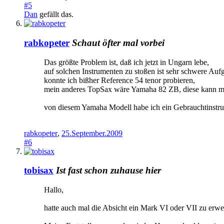
#5
Dan
gefällt das.
rabkopeter
Schaut öfter mal vorbei
Das größte Problem ist, daß ich jetzt in Ungarn lebe,
auf solchen Instrumenten zu stoßen ist sehr schwere Auf
konnte ich bißher Reference 54 tenor probieren,
mein anderes TopSax wäre Yamaha 82 ZB, diese kann man
von diesem Yamaha Modell habe ich ein Gebrauchtinstrume
rabkopeter
,
25.September.2009
#6
tobisax
Ist fast schon zuhause hier
Hallo,
hatte auch mal die Absicht ein Mark VI oder VII zu erwe