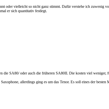
immt oder vielleicht so nicht ganz stimmt. Dafür verstehe ich zuwenig v
l er sich quantitativ festlegt.
n die SA80/ oder auch die früheren SA80II. Die kosten viel weniger, für
l Saxophone, allerdings ging es um das Tenor. Es soll eines der besten