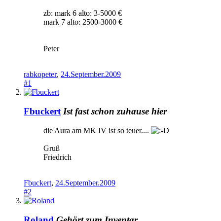
zb: mark 6 alto: 3-5000 €
mark 7 alto: 2500-3000 €
Peter
rabkopeter
,
24.September.2009
#1
Fbuckert
Ist fast schon zuhause hier
die Aura am MK IV ist so teuer....
Gruß
Friedrich
Fbuckert
,
24.September.2009
#2
Roland
Gehört zum Inventar