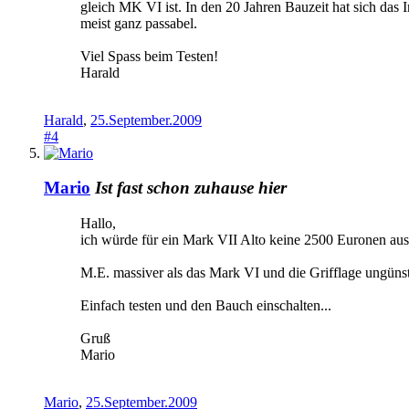
gleich MK VI ist. In den 20 Jahren Bauzeit hat sich das In
meist ganz passabel.
Viel Spass beim Testen!
Harald
Harald
,
25.September.2009
#4
Mario
Ist fast schon zuhause hier
Hallo,
ich würde für ein Mark VII Alto keine 2500 Euronen au
M.E. massiver als das Mark VI und die Grifflage ungüns
Einfach testen und den Bauch einschalten...
Gruß
Mario
Mario
,
25.September.2009