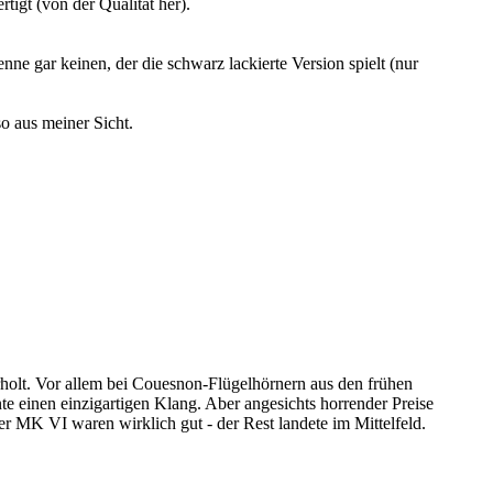
tigt (von der Qualität her).
 gar keinen, der die schwarz lackierte Version spielt (nur
o aus meiner Sicht.
erholt. Vor allem bei Couesnon-Flügelhörnern aus den frühen
e einen einzigartigen Klang. Aber angesichts horrender Preise
r MK VI waren wirklich gut - der Rest landete im Mittelfeld.