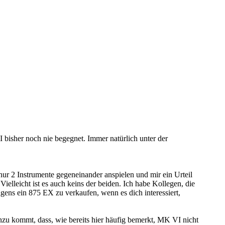
 bisher noch nie begegnet. Immer natürlich unter der
ur 2 Instrumente gegeneinander anspielen und mir ein Urteil
ielleicht ist es auch keins der beiden. Ich habe Kollegen, die
gens ein 875 EX zu verkaufen, wenn es dich interessiert,
inzu kommt, dass, wie bereits hier häufig bemerkt, MK VI nicht