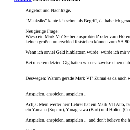
Angebot und Nachfrage.
"Maaksiks" kante ich schon als Begriff, da habe ich gera
Neugierige Frage:
Wieso ein Mark VI? Selber ausprobiert? oder vom Hören-S
keinen großen unterschied feststellen können zum SA 80 
Wenn ich soviel Geld hinblättern würde, würde ich mir
Bei unserem letzten Gig hatten wir ersatzweise einen dabe
Deswegen: Warum gerade Mark VI? Zumal es da auch wir
Anspielen, anspielen, anspielen ...
Achja: Mein werter herr Lehrer hat ein Mark VII Alto, fan
ein Yamaha (Soparn), Yanagisawa (Bari) und Holten (Con
Anspielen, anspielen, anspielen ... and don't believe the 