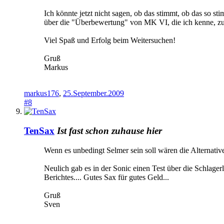
Ich könnte jetzt nicht sagen, ob das stimmt, ob das so st
über die "Überbewertung" von MK VI, die ich kenne, zuma
Viel Spaß und Erfolg beim Weitersuchen!
Gruß
Markus
markus176
,
25.September.2009
#8
TenSax
Ist fast schon zuhause hier
Wenn es unbedingt Selmer sein soll wären die Alternative
Neulich gab es in der Sonic einen Test über die Schlager
Berichtes.... Gutes Sax für gutes Geld...
Gruß
Sven