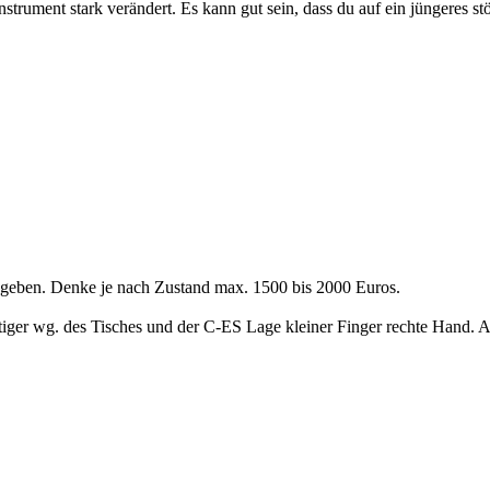
strument stark verändert. Es kann gut sein, dass du auf ein jüngeres stö
sgeben. Denke je nach Zustand max. 1500 bis 2000 Euros.
tiger wg. des Tisches und der C-ES Lage kleiner Finger rechte Hand. 