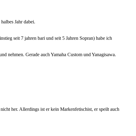
 halbes Jahr dabei.
ieg seit 7 jahren bari und seit 5 Jahren Sopran) habe ich
en Mund nehmen. Gerade auch Yamaha Custom und Yanagisawa.
cht her. Allerdings ist er kein Markenfetischist, er speilt auch