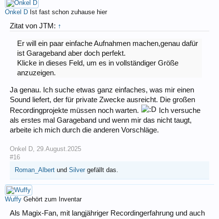
Onkel D
Ist fast schon zuhause hier
Zitat von JTM:
↑
Er will ein paar einfache Aufnahmen machen,genau dafür
ist Garageband aber doch perfekt.
Klicke in dieses Feld, um es in vollständiger Größe
anzuzeigen.
Ja genau. Ich suche etwas ganz einfaches, was mir einen
Sound liefert, der für private Zwecke ausreicht. Die großen
Recordingprojekte müssen noch warten.
Ich versuche
als erstes mal Garageband und wenn mir das nicht taugt,
arbeite ich mich durch die anderen Vorschläge.
Onkel D
,
29.August.2025
#16
Roman_Albert
und
Silver
gefällt das.
Wuffy
Gehört zum Inventar
Als Magix-Fan, mit langjähriger Recordingerfahrung und auch