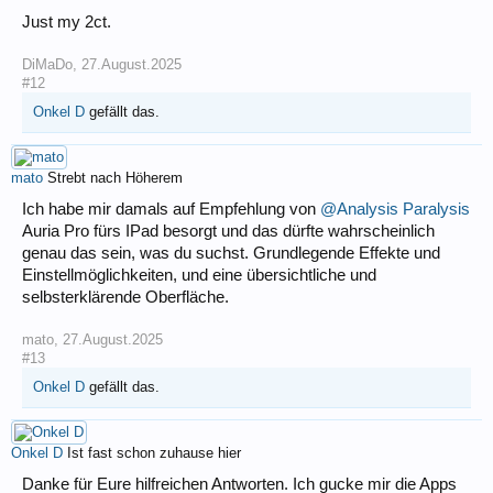
Just my 2ct.
DiMaDo
,
27.August.2025
#12
Onkel D
gefällt das.
mato
Strebt nach Höherem
Ich habe mir damals auf Empfehlung von
@Analysis Paralysis
Auria Pro fürs IPad besorgt und das dürfte wahrscheinlich
genau das sein, was du suchst. Grundlegende Effekte und
Einstellmöglichkeiten, und eine übersichtliche und
selbsterklärende Oberfläche.
mato
,
27.August.2025
#13
Onkel D
gefällt das.
Onkel D
Ist fast schon zuhause hier
Danke für Eure hilfreichen Antworten. Ich gucke mir die Apps