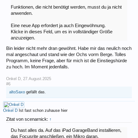
Funktionen, die nicht benötigt werden, musst du ja nicht
anwenden.
Eine neue App erfordert ja auch Eingewöhnung.
Klicke in dieses Feld, um es in vollständiger Größe
anzuzeigen.
Bin leider nicht mehr dran gewöhnt. Habe mir das neulich noch
mal angeschaut und stand wie der Ochs vorm Berge. Tolles
Programm, keine Frage, aber für mich ist die Einstiegshürde
zu hoch. Im Moment jedenfalls.
Onkel D
,
27.August.2025
#6
altoSaxo
gefällt das.
Onkel D
Ist fast schon zuhause hier
Zitat von scenarnick:
↑
Du hast alles da. Auf das iPad GarageBand installieren,
das Focusrite anschließen, ein Mikro daran.