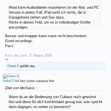
iReal kann Audiodateien exportieren (in der Mac und PC
Version in jedem Fall. iPad weiß ich nicht), die in
Garageband ziehen und Sax dazu.
Klicke in dieses Feld, um es in vollständiger Größe
anzuzeigen.
Besser und knapper kann mans nicht beschreiben.
Good recordings.
Paco
Paco_de_Lucia
,
27.August.2025
#5
Onkel D
gefällt das.
Onkel D
Ist fast schon zuhause hier
Zitat von altoSaxo:
↑
Wenn du an die Bedienung von Cubase noch gewohnt
bist und diese für dich komfortabel genug war, was spricht
dann dagegen, es weiter zu benutzen?