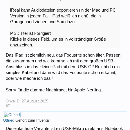
iReal kann Audiodateien exportieren (in der Mac und PC
Version in jedem Fall. iPad weiß ich nicht), die in
Garageband ziehen und Sax dazu.
P.S.: Titel ist korrigiert
Klicke in dieses Feld, um es in vollständiger Größe
anzuzeigen.
Das iPad ist ziemlich neu, das Focusrite schon älter. Passen
die zusammen und wie komme ich mit dem großen USB-
Anschluss in das kleine iPad mit dem USB-C? Reicht da ein
simples Kabel und dann wird das Focusrite schon erkannt,
oder wie mache ich das?
Sorry für die dumme Nachfrage, bin Apple-Neuling.
Onkel D
,
27.August.2025
#7
Otfried
Gehört zum Inventar
Die einfachste Variante ist ein USB-Mikro direkt ans Notebook