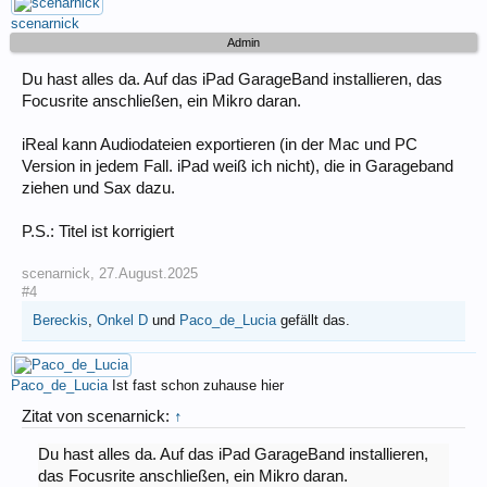
scenarnick
Admin
Du hast alles da. Auf das iPad GarageBand installieren, das
Focusrite anschließen, ein Mikro daran.
iReal kann Audiodateien exportieren (in der Mac und PC
Version in jedem Fall. iPad weiß ich nicht), die in Garageband
ziehen und Sax dazu.
P.S.: Titel ist korrigiert
scenarnick
,
27.August.2025
#4
Bereckis
,
Onkel D
und
Paco_de_Lucia
gefällt das.
Paco_de_Lucia
Ist fast schon zuhause hier
Zitat von scenarnick:
↑
Du hast alles da. Auf das iPad GarageBand installieren,
das Focusrite anschließen, ein Mikro daran.