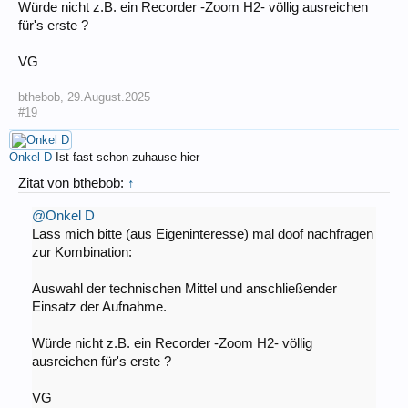
Würde nicht z.B. ein Recorder -Zoom H2- völlig ausreichen
für's erste ?
VG
bthebob
,
29.August.2025
#19
Onkel D
Ist fast schon zuhause hier
Zitat von bthebob:
↑
@Onkel D
Lass mich bitte (aus Eigeninteresse) mal doof nachfragen
zur Kombination:
Auswahl der technischen Mittel und anschließender
Einsatz der Aufnahme.
Würde nicht z.B. ein Recorder -Zoom H2- völlig
ausreichen für's erste ?
VG