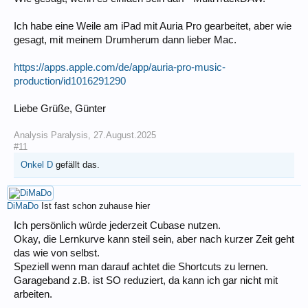
Ich habe eine Weile am iPad mit Auria Pro gearbeitet, aber wie
gesagt, mit meinem Drumherum dann lieber Mac.
https://apps.apple.com/de/app/auria-pro-music-
production/id1016291290
Liebe Grüße, Günter
Analysis Paralysis
,
27.August.2025
#11
Onkel D
gefällt das.
DiMaDo
Ist fast schon zuhause hier
Ich persönlich würde jederzeit Cubase nutzen.
Okay, die Lernkurve kann steil sein, aber nach kurzer Zeit geht
das wie von selbst.
Speziell wenn man darauf achtet die Shortcuts zu lernen.
Garageband z.B. ist SO reduziert, da kann ich gar nicht mit
arbeiten.