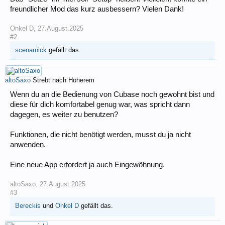
freundlicher Mod das kurz ausbessern? Vielen Dank!
Onkel D
,
27.August.2025
#2
scenarnick
gefällt das.
altoSaxo
Strebt nach Höherem
Wenn du an die Bedienung von Cubase noch gewohnt bist und
diese für dich komfortabel genug war, was spricht dann
dagegen, es weiter zu benutzen?
Funktionen, die nicht benötigt werden, musst du ja nicht
anwenden.
Eine neue App erfordert ja auch Eingewöhnung.
altoSaxo
,
27.August.2025
#3
Bereckis
und
Onkel D
gefällt das.