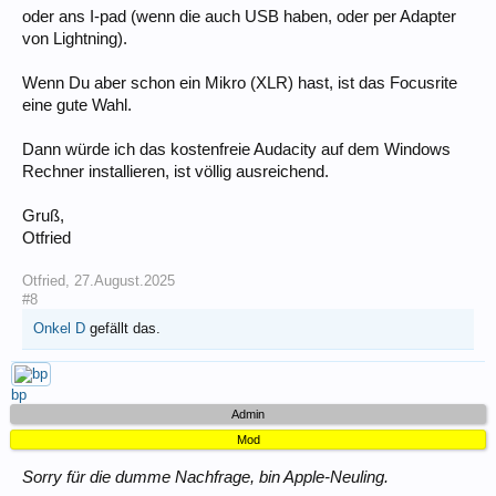
oder ans I-pad (wenn die auch USB haben, oder per Adapter
von Lightning).
Wenn Du aber schon ein Mikro (XLR) hast, ist das Focusrite
eine gute Wahl.
Dann würde ich das kostenfreie Audacity auf dem Windows
Rechner installieren, ist völlig ausreichend.
Gruß,
Otfried
Otfried
,
27.August.2025
#8
Onkel D
gefällt das.
bp
Admin
Mod
Sorry für die dumme Nachfrage, bin Apple-Neuling.