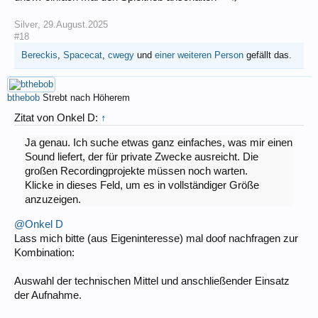
Silver
,
29.August.2025
#18
Bereckis
,
Spacecat
,
cwegy
und
einer weiteren Person
gefällt das.
bthebob
Strebt nach Höherem
Zitat von Onkel D:
↑
Ja genau. Ich suche etwas ganz einfaches, was mir einen
Sound liefert, der für private Zwecke ausreicht. Die
großen Recordingprojekte müssen noch warten.
Klicke in dieses Feld, um es in vollständiger Größe
anzuzeigen.
@Onkel D
Lass mich bitte (aus Eigeninteresse) mal doof nachfragen zur
Kombination:
Auswahl der technischen Mittel und anschließender Einsatz
der Aufnahme.