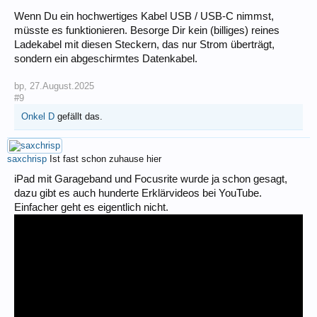
Wenn Du ein hochwertiges Kabel USB / USB-C nimmst,
müsste es funktionieren. Besorge Dir kein (billiges) reines
Ladekabel mit diesen Steckern, das nur Strom überträgt,
sondern ein abgeschirmtes Datenkabel.
bp
,
27.August.2025
#9
Onkel D
gefällt das.
saxchrisp
Ist fast schon zuhause hier
iPad mit Garageband und Focusrite wurde ja schon gesagt,
dazu gibt es auch hunderte Erklärvideos bei YouTube.
Einfacher geht es eigentlich nicht.