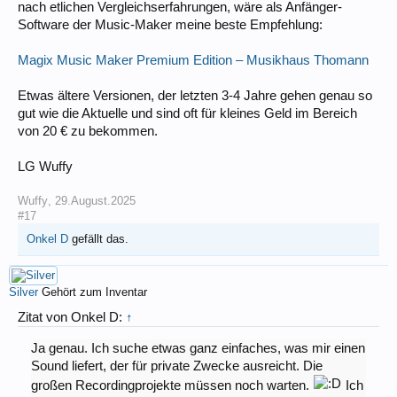
nach etlichen Vergleichserfahrungen, wäre als Anfänger-
Software der Music-Maker meine beste Empfehlung:
Magix Music Maker Premium Edition – Musikhaus Thomann
Etwas ältere Versionen, der letzten 3-4 Jahre gehen genau so
gut wie die Aktuelle und sind oft für kleines Geld im Bereich
von 20 € zu bekommen.
LG Wuffy
Wuffy
,
29.August.2025
#17
Onkel D
gefällt das.
Silver
Gehört zum Inventar
Zitat von Onkel D:
↑
Ja genau. Ich suche etwas ganz einfaches, was mir einen
Sound liefert, der für private Zwecke ausreicht. Die
großen Recordingprojekte müssen noch warten.
Ich