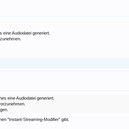
eine Audiodatei generiert.
orzunehmen.
es eine Audiodatei generiert.
 vorzunehmen.
igen.
inen “Instant-Streaming-Modifier” gibt.