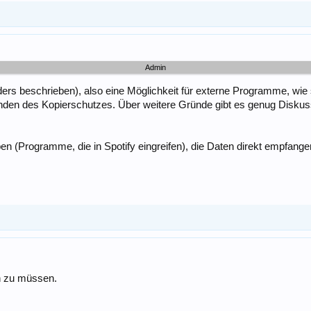
Admin
rs beschrieben), also eine Möglichkeit für externe Programme, wie s
ünden des Kopierschutzes. Über weitere Gründe gibt es genug Diskus
eiben (Programme, die in Spotify eingreifen), die Daten direkt emp
n zu müssen.