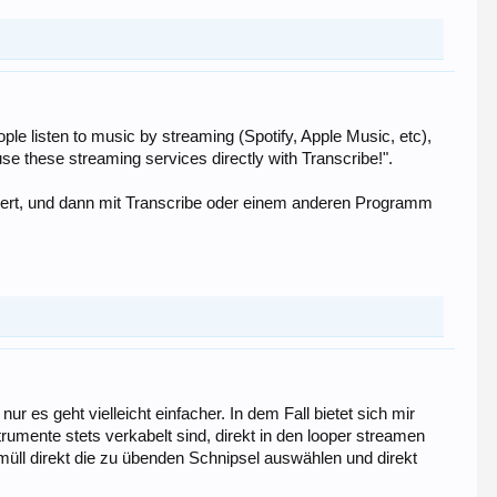
le listen to music by streaming (Spotify, Apple Music, etc),
se these streaming services directly with Transcribe!".
tiert, und dann mit Transcribe oder einem anderen Programm
 es geht vielleicht einfacher. In dem Fall bietet sich mir
umente stets verkabelt sind, direkt in den looper streamen
müll direkt die zu übenden Schnipsel auswählen und direkt