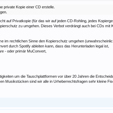
ne private Kopie einer CD erstelle.
igen.
cht auf Privatkopie (für das wir auf jeden CD-Rohling, jedes Kopierger
pierschutz zu umgehen. Dieses Verbot verdrängt auch bei CDs mit Ko
im rechtlichen Sinne den Kopierschutz umgehen (unwahrscheinlich, 
nvert durch Spotify ableiten kann, dass das Herunterladen legal ist,
äre - oder primär MuConvert,
itigkeiten um die Tauschplattformen vor über 20 Jahren die Entscheid
en Musikstücken sind wir alle in Urheberrechtsfragen sehr kleine Fis