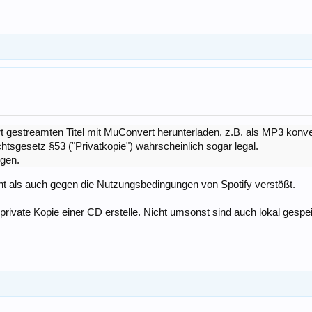
t gestreamten Titel mit MuConvert herunterladen, z.B. als MP3 konve
sgesetz §53 ("Privatkopie") wahrscheinlich sogar legal.
igen.
 als auch gegen die Nutzungsbedingungen von Spotify verstößt.
e private Kopie einer CD erstelle. Nicht umsonst sind auch lokal gesp