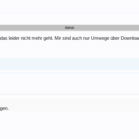
Admin
ss das leider nicht mehr geht. Mir sind auch nur Umwege über Downl
igen.