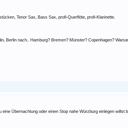
ücken, Tenor Sax, Bass Sax, profi-Querflöte, profi-Klarinette.
rlin, Berlin nach.. Hamburg? Bremen? Münster? Copenhagen? Warsaw? 
s du eine Übernachtung oder einen Stop nahe Würzburg einlegen wills