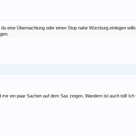
lls du eine Übernachtung oder einen Stop nahe Würzburg einlegen wil
igen.
d mir ein paar Sachen auf dem Sax zeigen. Wandern ist auch toll! I