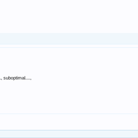
suboptimal....,