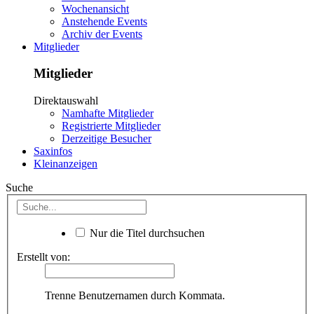
Wochenansicht
Anstehende Events
Archiv der Events
Mitglieder
Mitglieder
Direktauswahl
Namhafte Mitglieder
Registrierte Mitglieder
Derzeitige Besucher
Saxinfos
Kleinanzeigen
Suche
Nur die Titel durchsuchen
Erstellt von:
Trenne Benutzernamen durch Kommata.