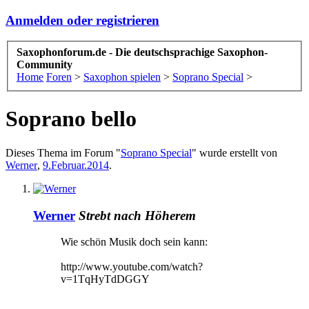
Anmelden oder registrieren
Saxophonforum.de - Die deutschsprachige Saxophon-
Community
Home
Foren
>
Saxophon spielen
>
Soprano Special
>
Soprano bello
Dieses Thema im Forum "
Soprano Special
" wurde erstellt von
Werner
,
9.Februar.2014
.
Werner
Strebt nach Höherem
Wie schön Musik doch sein kann:
http://www.youtube.com/watch?
v=1TqHyTdDGGY